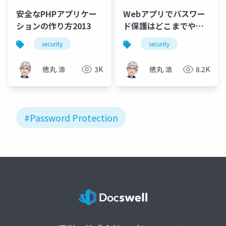
安全なPHPアプリケー
Webアプリでパスワー
ションの作り方2013
ド保護はどこまでやれ
ばいいか
security
security
徳丸 浩
3K
徳丸 浩
8.2K
#Password Protection