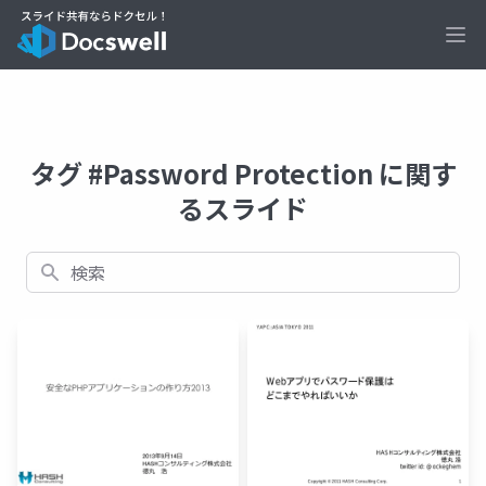
Ope
タグ #Password Protection に関す
るスライド
検索