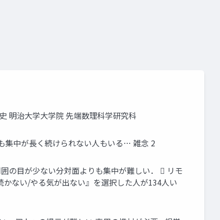
史 明治大学大学院 先端数理科学研究科
も集中が長く続けられない人もいる… 雑念 2
囲の目が少ない分対面よりも集中が難しい．  リモ
が続かない/やる気が出ない』を選択した人が134人い