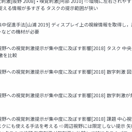
激[阪野 2008] • 嗅覚刺激[阿部 2010] ⇨環境に左右さ
界で捉える情報が多すぎる タスクの提示範囲が狭い
中促進手法[山浦 2019] ディスプレイ上の視線情報を取得
ーなどの機材が必要
野への視覚刺激提示が集中度に及ぼす影響[2018] タスク 
刺激を比較
野への視覚刺激提示が集中度に及ぼす影響[2018] 数字刺激 
野への視覚刺激提示が集中度に及ぼす影響[2018] 数字刺
野への視覚刺激提示が集中度に及ぼす影響[2018] 課題 中
スクにも使える手法を考える ⇨周辺視野には限定しない提示 