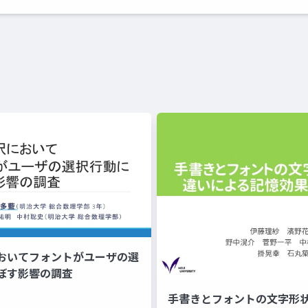
おいてフォントがユーザの選
ぼす影響の調査
手書きとフォントの文字形