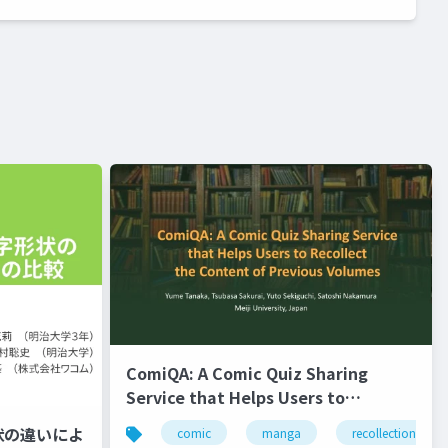
ComiQA: A Comic Quiz Sharing
Service that Helps Users to
Recollect the Content of Previous
状の違いによ
comic
manga
recollection
Volumes