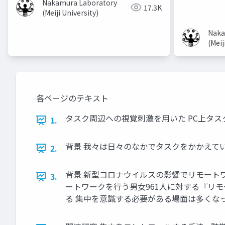
Nakamura Laboratory
17.3K
(Meiji University)
Naka
(Meij
各ページのテキスト
タスク周辺への視覚刺激を用いた PC上タス
1.
背景 我々は日々のなかでタスクをかかえてい
2.
背景 新型コロナウイルスの影響でリモートワ
3.
ートワークを行う男女961人に対する『リモー
る 集中を意識する必要がある場面は多くな