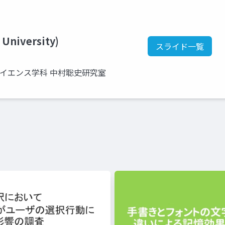
 University)
スライド一覧
サイエンス学科 中村聡史研究室