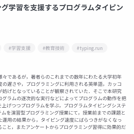
グラミング学習を支援するプログラムタイピン
#学習支援
#教育技術
#typing.run
様々であるが，著者らのこれまでの数年にわたる大学初年
度の遅さや，プログラミングに利用される英単語，カッコ
が妨げとなっていることが観察されていた．そこで本研究
ログラムの逐次的な実行などによってプログラムの動作を把
を上げつつプログラムを学ぶ，プログラムタイピングシステ
本システムを演習型プログラミング授業にて，授業前までの課題と
た運用の結果から，タイピング速度にばらつきがなくなっ
ること，またアンケートからプログラミング習得に効果的だ