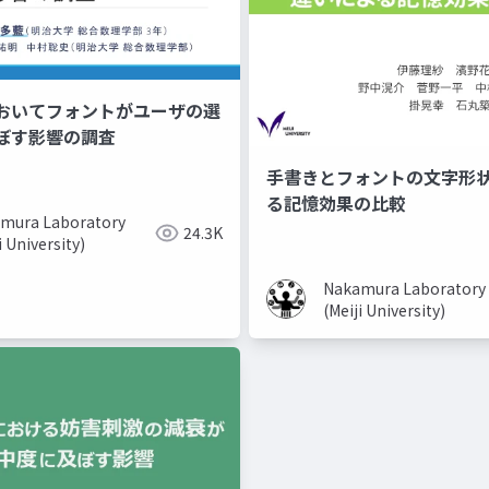
おいてフォントがユーザの選
ぼす影響の調査
手書きとフォントの文字形
る記憶効果の比較
mura Laboratory
24.3K
i University)
Nakamura Laboratory
(Meiji University)