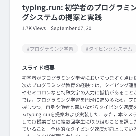
typing.run: 初学者のプロ
グシステムの提案と実践
1.7K Views
September 07, 20
#プログラミング学習
#タイピングシステム
スライド概要
初学者がプログラミング学習においてつまずく点は
次のプログラミング教育の経験では，タイピング速
やセミコロンなど特殊文字の入力に抵抗があること
では，プログラミング学習を円滑に進めるため，プ
握しつつ，自身や他者と競いながらタイピング速度
ムtyping.runを提案および実装した．また，
して毎授業ごとに複数回学生に取り組むことを課し
ていること，全体的なタイピング速度が向上してい