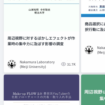
商品選択に
択行動に及
周辺視野に対するぼかしエフェクトが作
業時の集中力に及ぼす影響の調査
Naka
(Meij
Nakamura Laboratory
31.7K
(Meiji University)