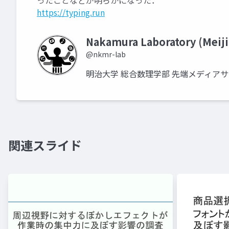
ったことなどが明らかになった．
https://typing.run
Nakamura Laboratory (Meiji
@nkmr-lab
明治大学 総合数理学部 先端メディア
関連スライド