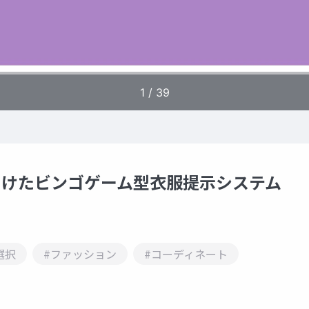
用に向けたビンゴゲーム型衣服提示システム
選択
#ファッション
#コーディネート