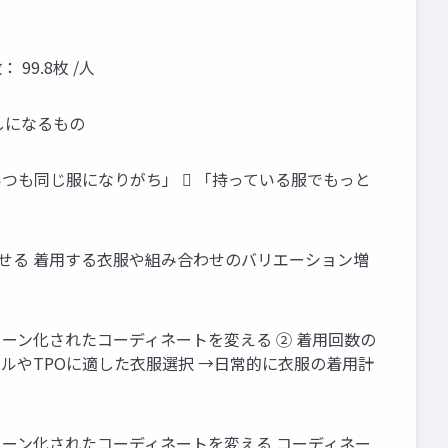
99.8枚 /人
しになるもの
 「いつも同じ服になりがち」  「持っている服でもっと
させる 着用する衣服や組み合わせのバリエーション増
ターン化されたコーディネートを変える ② 着用回数の
ルやTPOに適した衣服選択 →日常的に衣服の着用計
ターン化されたコーディネートを変える コーディネー