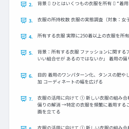
背景  ひとはいくつもの衣服を所有  “
2.
衣服の所持枚数 衣服の実態調査（対象：女子大学生
3.
所有する衣服 実際に250着以上の衣服を所有
4.
背景：所有する衣服 ファッションに関するアンケ
5.
いい組合せが あるのではないか」 着用の偏
目的 着用のワンパターン化、タンスの肥や
6.
加 コーディネートの幅を広げる
衣服の活用に向けて ① 新しい衣服の組み合
7.
偏りの解消 →特定の衣服を頻繁に着用するこ
画を立てる
衣服の活用に向けて ① 新しい衣服の組み
8.