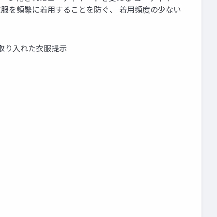
衣服を頻繁に着用することを防ぐ、 着用頻度の少ない
を取り入れた衣服提示