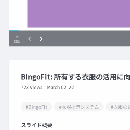
BIngoFit: 所有する衣服の活
723 Views
March 02, 22
#BingoFit
#衣服提示システム
#衣服の
スライド概要