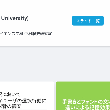
 University)
スライド一覧
サイエンス学科 中村聡史研究室