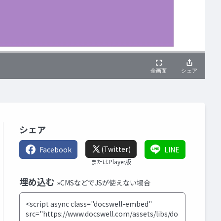
シェア
(Twitter)
Facebook
LINE
またはPlayer版
埋め込む
»CMSなどでJSが使えない場合