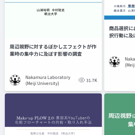
商品選択に
択行動に及
周辺視野に対するぼかしエフェクトが作
業時の集中力に及ぼす影響の調査
Naka
(Meij
Nakamura Laboratory
31.7K
(Meiji University)