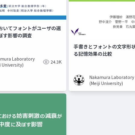
おいてフォントがユーザの選
ぼす影響の調査
手書きとフォントの文字形
る記憶効果の比較
mura Laboratory
24.3K
i University)
Nakamura Laboratory
(Meiji University)