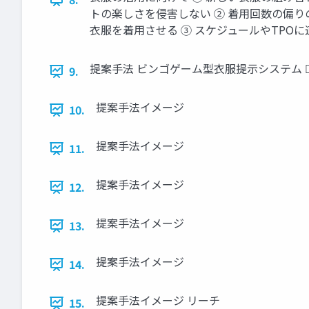
トの楽しさを侵害しない ② 着用回数の偏
衣服を着用させる ③ スケジュールやTPO
提案手法 ビンゴゲーム型衣服提示システム 
9.
提案手法イメージ
10.
提案手法イメージ
11.
提案手法イメージ
12.
提案手法イメージ
13.
提案手法イメージ
14.
提案手法イメージ リーチ
15.