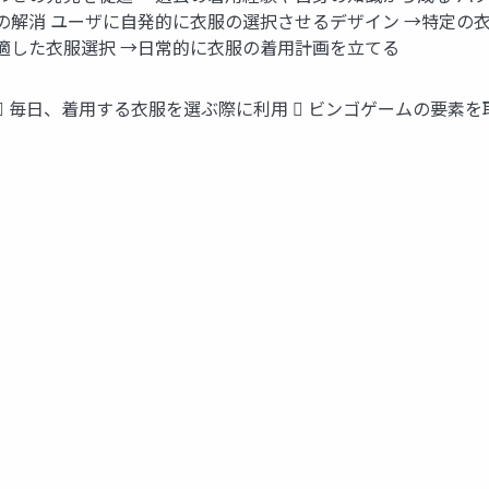
りの解消 ユーザに自発的に衣服の選択させるデザイン →特定の
に適した衣服選択 →日常的に衣服の着用計画を立てる
 毎日、着用する衣服を選ぶ際に利用  ビンゴゲームの要素