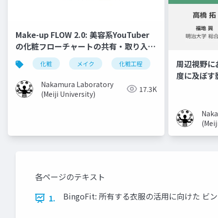
Make-up FLOW 2.0: 美容系YouTuber
の化粧フローチャートの共有・取り入れ
手法
周辺視野に
化粧
メイク
化粧工程
フローチャート
度に及ぼす
Nakamura Laboratory
17.3K
(Meiji University)
Naka
(Meij
各ページのテキスト
BingoFit: 所有する衣服の活用に向けた 
1.