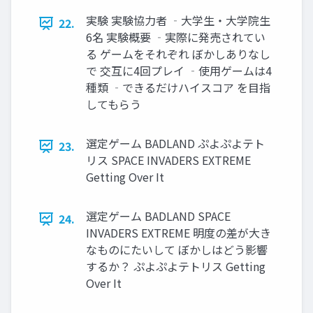
実験 実験協力者 ‐大学生・大学院生
22.
6名 実験概要 ‐実際に発売されてい
る ゲームをそれぞれ ぼかしありなし
で 交互に4回プレイ ‐使用ゲームは4
種類 ‐できるだけハイスコア を目指
してもらう
選定ゲーム BADLAND ぷよぷよテト
23.
リス SPACE INVADERS EXTREME
Getting Over It
選定ゲーム BADLAND SPACE
24.
INVADERS EXTREME 明度の差が大き
なものにたいして ぼかしはどう影響
するか？ ぷよぷよテトリス Getting
Over It