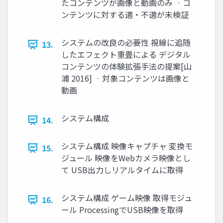
たコンテンツが画像と動画のみ ‐コ
ンテンツに対する適・不適が未検証
システムの改良の必要性 視線に追随
13.
したエフェクト重畳による デジタル
コンテンツの体験拡張手法の提案[山
浦 2016] ‐対象コンテンツは画像と
動画
システム構成
14.
システム構成 映像キャプチャ 変換モ
15.
ジュール 映像をWebカメラ映像とし
て USB出力しリアルタイムに取得
システム構成 ゲーム映像 取得モジュ
16.
ール ProcessingでUSB映像を取得