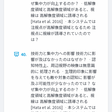
ぜ集中力が向上するのか？ ‐低解像
度領域と高解像度領域があると、視
線は 高解像度領域に誘導される
[Hata et al. 2016] ‐本システムでは
注視点が高解像度領域となるため 注
視点に視線が誘導されていたので
は？
技術力と集中力への影響 技術力に影
40.
響が及ばなかったのはなぜか？ ‐認
知特性上、周辺視野の映像は無意識
的に 処理される ‐生理的印象に影響
を与えても敵や対象の認知に 影響が
及ぶ可能性が少なかったのでは？ な
ぜ集中力が向上するのか？ ‐低解像
度領域と高解像度領域があると、視
線は 高解像度領域に誘導される
[Hata et al. 2016] ‐本システムでは