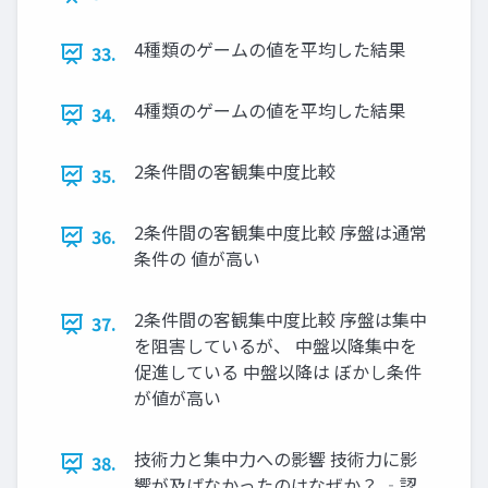
4種類のゲームの値を平均した結果
33.
4種類のゲームの値を平均した結果
34.
2条件間の客観集中度比較
35.
2条件間の客観集中度比較 序盤は通常
36.
条件の 値が高い
2条件間の客観集中度比較 序盤は集中
37.
を阻害しているが、 中盤以降集中を
促進している 中盤以降は ぼかし条件
が値が高い
技術力と集中力への影響 技術力に影
38.
響が及ばなかったのはなぜか？ ‐認