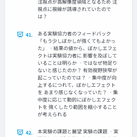
注視点が高解像度領域となるため 注
視点に視線が誘導されていたので
は？
ある実験協力者のフィードバック
41.
「もう少しぼかしが強くてもよかっ
た」 ‐結果の値から、ぼかしエフェ
クトは実験協力者に 影響を及ぼして
いることは明らか ‐ではなぜ物足り
ないと感じたのか？ 有効視野狭窄が
起こっていたのでは？ ‐集中度が向
上するにつれて、ぼかしエフェクト
を あまり感じなくなっていた？ ‐集
中度に応じて動的にぼかしエフェク
トを 強くしたり範囲を縮小すること
が考えられる
本実験の課題と展望 実験の課題 ‐実
42.