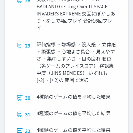
28.
BADLAND Getting Over It SPACE
INVADERS EXTREME 交互にぼかしあ
り・なしで4回プレイ 合計16回プレ
イ
評価指標 ‐臨場感 ‐没入感 ‐立体感
29.
‐緊張感 ‐心地よさ具合 ‐見えやす
さ ‐集中しすいさ ‐目の疲れ 順位
（各ゲームのプレイスコア） 客観集
中度（JINS MEME ES） いずれも
[-2] ~ [+2]の 範囲で選択
4種類のゲームの値を平均した結果
30.
4種類のゲームの値を平均した結果
31.
4種類のゲームの値を平均した結果
32.