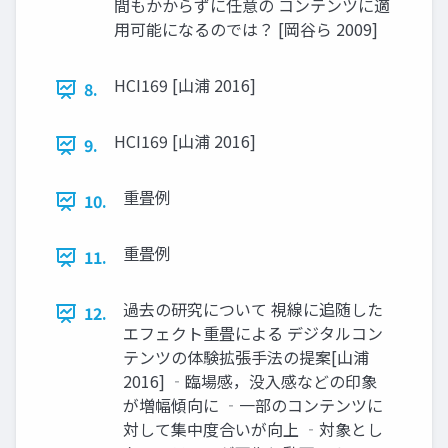
間もかからずに任意の コンテンツに適
用可能になるのでは？ [岡谷ら 2009]
HCI169 [山浦 2016]
8.
HCI169 [山浦 2016]
9.
重畳例
10.
重畳例
11.
過去の研究について 視線に追随した
12.
エフェクト重畳による デジタルコン
テンツの体験拡張手法の提案[山浦
2016] ‐臨場感，没入感などの印象
が増幅傾向に ‐一部のコンテンツに
対して集中度合いが向上 ‐対象とし