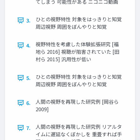
てしまう 可能性がある ニコニコ動画
ひとの視野特性 対象をはっきりと知覚
3.
周辺視野 周囲をぼんやりと知覚
視野特性を考慮した体験拡張研究 [福
4.
地ら 2016] 視聴が阻害されていた [田
村ら 2015] 汎用性が低い
ひとの視野特性 対象をはっきりと知覚
5.
周辺視野 周囲をぼんやりと知覚
人間の視野を再現した研究例 [岡谷ら
6.
2009]
人間の視野を再現した研究例 リアルタ
7.
イムに遅延なくぼかしを 重畳すれば手