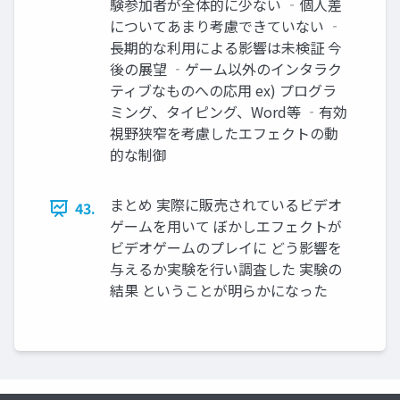
験参加者が全体的に少ない ‐個人差
についてあまり考慮できていない ‐
長期的な利用による影響は未検証 今
後の展望 ‐ゲーム以外のインタラク
ティブなものへの応用 ex) プログラ
ミング、タイピング、Word等 ‐有効
視野狭窄を考慮したエフェクトの動
的な制御
まとめ 実際に販売されているビデオ
43.
ゲームを用いて ぼかしエフェクトが
ビデオゲームのプレイに どう影響を
与えるか実験を行い調査した 実験の
結果 ということが明らかになった