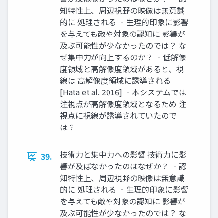
知特性上、周辺視野の映像は無意識
的に 処理される ‐生理的印象に影響
を与えても敵や対象の認知に 影響が
及ぶ可能性が少なかったのでは？ な
ぜ集中力が向上するのか？ ‐低解像
度領域と高解像度領域があると、視
線は 高解像度領域に誘導される
[Hata et al. 2016] ‐本システムでは
注視点が高解像度領域となるため 注
視点に視線が誘導されていたので
は？
技術力と集中力への影響 技術力に影
39.
響が及ばなかったのはなぜか？ ‐認
知特性上、周辺視野の映像は無意識
的に 処理される ‐生理的印象に影響
を与えても敵や対象の認知に 影響が
及ぶ可能性が少なかったのでは？ な