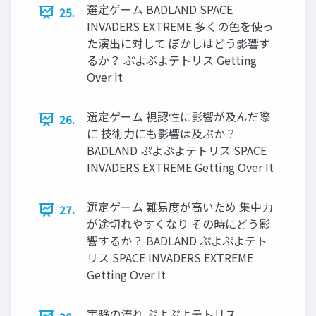
選定ゲーム BADLAND SPACE
25.
INVADERS EXTREME 多くの色を使っ
た演出に対して ぼかしはどう影響す
るか？ ぷよぷよテトリス Getting
Over It
選定ゲーム 視認性に影響が及んだ際
26.
に 技術力にも影響は及ぶか？
BADLAND ぷよぷよテトリス SPACE
INVADERS EXTREME Getting Over It
選定ゲーム 難易度が高いため 集中力
27.
が途切れやすくなり その時にどう影
響するか？ BADLAND ぷよぷよテト
リス SPACE INVADERS EXTREME
Getting Over It
実験の流れ ぷよぷよテトリス