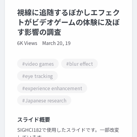
視線に追随するぼかしエフェク
トがビデオゲームの体験に及ぼ
す影響の調査
6K Views
March 20, 19
#video games
#blur effect
#eye tracking
#experience enhancement
#Japanese research
スライド概要
SIGHCI182で使用したスライドです。一部改変