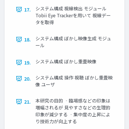
システム構成 視線検出 モジュール
17.
Tobii Eye Trackerを用いて 視線デー
タを取得
システム構成 ぼかし映像生成 モジュ
18.
ール
システム構成 ぼかし重畳映像
19.
システム構成 操作 視聴 ぼかし重畳映
20.
像 ユーザ
本研究の目的 ‐臨場感などの印象は
21.
増幅されるが 見やすさなどの生理的
印象が減少する ‐集中度の上昇によ
り技術力が向上する