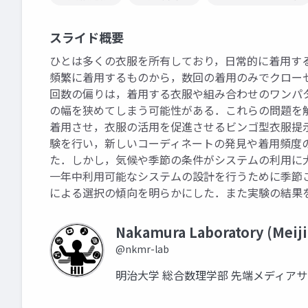
スライド概要
ひとは多くの衣服を所有しており，日常的に着用す
頻繁に着用するものから，数回の着用のみでクロー
回数の偏りは，着用する衣服や組み合わせのワンパ
の幅を狭めてしまう可能性がある．これらの問題を
着用させ，衣服の活用を促進させるビンゴ型衣服提示シ
験を行い，新しいコーディネートの発見や着用頻度
た．しかし，気候や季節の条件がシステムの利用に
一年中利用可能なシステムの設計を行うために季節
による選択の傾向を明らかにした．また実験の結果を踏
Nakamura Laboratory (Meiji
@nkmr-lab
明治大学 総合数理学部 先端メディア