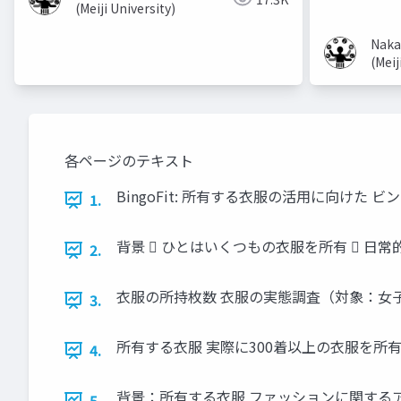
(Meiji University)
Naka
(Meij
各ページのテキスト
BingoFit: 所有する衣服の活用に向け
1.
背景  ひとはいくつもの衣服を所有  
2.
衣服の所持枚数 衣服の実態調査（対象：女子大学生
3.
所有する衣服 実際に300着以上の衣服を所有
4.
背景：所有する衣服 ファッションに関するアンケ
5.