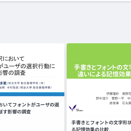
おいてフォントがユーザの選
ぼす影響の調査
手書きとフォントの文字形
る記憶効果の比較