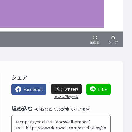
シェア
(Twitter)
Facebook
LINE
またはPlayer版
埋め込む
»CMSなどでJSが使えない場合