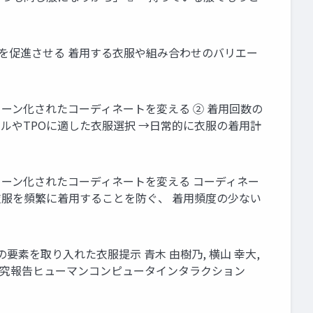
用を促進させる 着用する衣服や組み合わせのバリエー
ターン化されたコーディネートを変える ② 着用回数の
ルやTPOに適した衣服選択 →日常的に衣服の着用計
ターン化されたコーディネートを変える コーディネー
衣服を頻繁に着用することを防ぐ、 着用頻度の少ない
要素を取り入れた衣服提示 青木 由樹乃, 横山 幸大,
会 研究報告ヒューマンコンピュータインタラクション