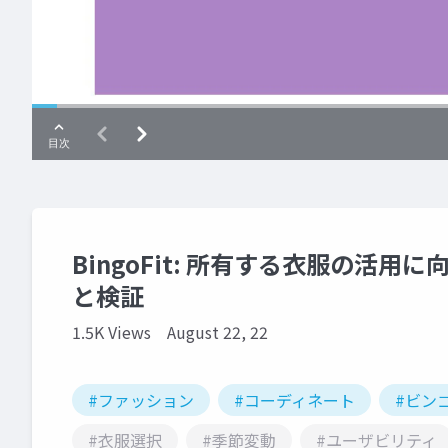
BingoFit: 所有する衣服の活
と検証
1.5K Views
August 22, 22
#ファッション
#コーディネート
#ビン
#衣服選択
#季節変動
#ユーザビリティ