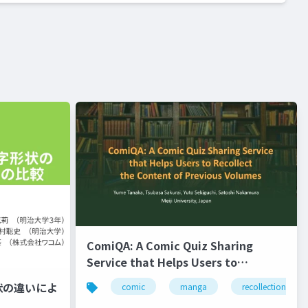
ComiQA: A Comic Quiz Sharing
Service that Helps Users to
Recollect the Content of Previous
状の違いによ
comic
manga
recollection
Volumes