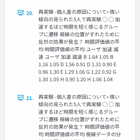
再実験 -個人差の原因について• 強い
20.
傾向の見られた5人で再実験 ◯ ◯ 加
速するほど時間を短く感じるグルー
プに遷移 視線の位置がずれたために
反対の効果が発生？ 時間評価値の平
均 時間評価値の平均 ユーザ 加速 減
速 ユーザ 加速 減速 B 1.64 1.05 B
1.16 1.05 D 1.56 0.91 D 1.31 0.90 E
0.96 1.30 E 1.29 1.06 G 1.22 0.92 G
1.30 1.05 H 0.90 1.20 H 1.06 1.04
再実験 -個人差の原因について• 強い
21.
傾向の見られた5人で再実験 ◯ ◯ 加
速するほど時間を短く感じるグルー
プに遷移 視線の位置がずれたために
反対の効果が発生？ 時間評価値の平
均 時間評価値の平均 視線データの分