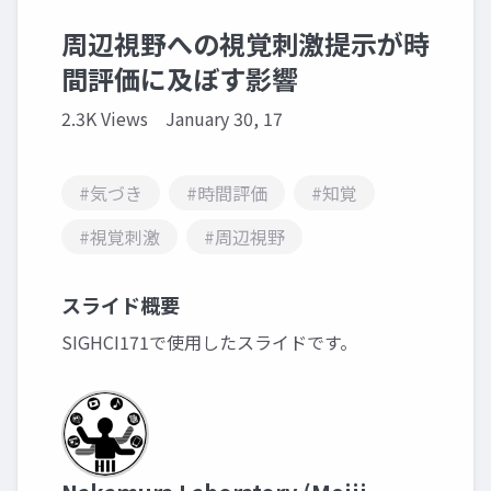
周辺視野への視覚刺激提示が時
間評価に及ぼす影響
2.3K Views
January 30, 17
#気づき
#時間評価
#知覚
#視覚刺激
#周辺視野
スライド概要
SIGHCI171で使用したスライドです。