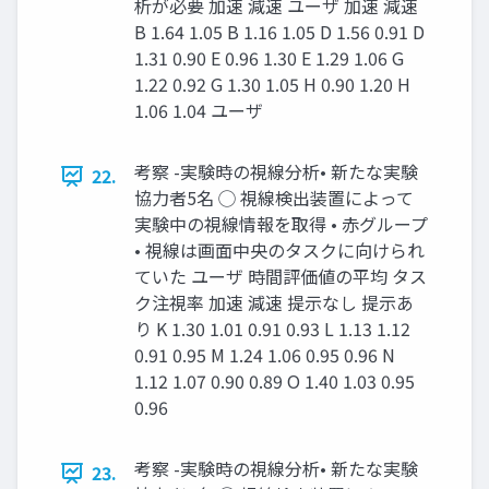
析が必要 加速 減速 ユーザ 加速 減速
B 1.64 1.05 B 1.16 1.05 D 1.56 0.91 D
1.31 0.90 E 0.96 1.30 E 1.29 1.06 G
1.22 0.92 G 1.30 1.05 H 0.90 1.20 H
1.06 1.04 ユーザ
考察 -実験時の視線分析• 新たな実験
22.
協力者5名 ◯ 視線検出装置によって
実験中の視線情報を取得 • 赤グループ
• 視線は画面中央のタスクに向けられ
ていた ユーザ 時間評価値の平均 タス
ク注視率 加速 減速 提示なし 提示あ
り K 1.30 1.01 0.91 0.93 L 1.13 1.12
0.91 0.95 M 1.24 1.06 0.95 0.96 N
1.12 1.07 0.90 0.89 O 1.40 1.03 0.95
0.96
考察 -実験時の視線分析• 新たな実験
23.