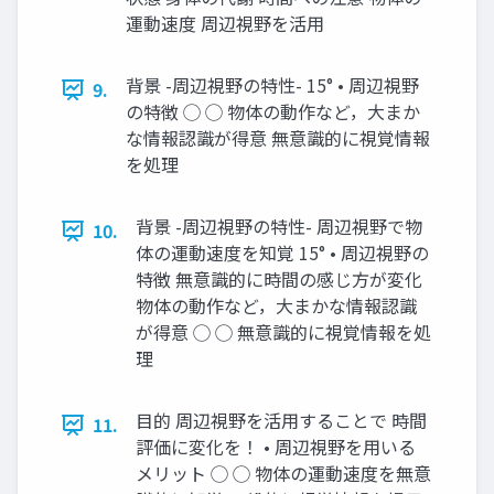
運動速度 周辺視野を活用
背景 -周辺視野の特性- 15° • 周辺視野
9.
の特徴 ◯ ◯ 物体の動作など，大まか
な情報認識が得意 無意識的に視覚情報
を処理
背景 -周辺視野の特性- 周辺視野で物
10.
体の運動速度を知覚 15° • 周辺視野の
特徴 無意識的に時間の感じ方が変化
物体の動作など，大まかな情報認識
が得意 ◯ ◯ 無意識的に視覚情報を処
理
目的 周辺視野を活用することで 時間
11.
評価に変化を！ • 周辺視野を用いる
メリット ◯ ◯ 物体の運動速度を無意