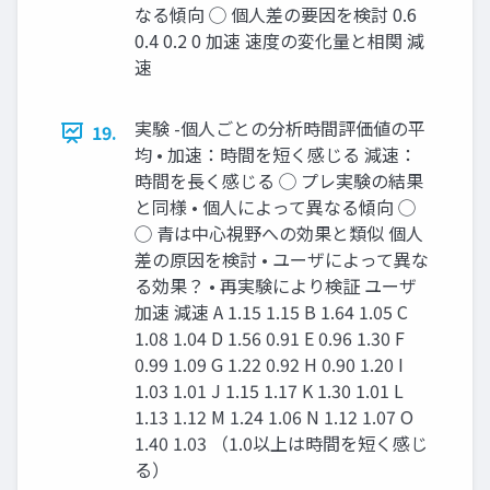
なる傾向 ◯ 個人差の要因を検討 0.6
0.4 0.2 0 加速 速度の変化量と相関 減
速
実験 -個人ごとの分析時間評価値の平
19.
均 • 加速：時間を短く感じる 減速：
時間を長く感じる ◯ プレ実験の結果
と同様 • 個人によって異なる傾向 ◯
◯ 青は中心視野への効果と類似 個人
差の原因を検討 • ユーザによって異な
る効果？ • 再実験により検証 ユーザ
加速 減速 A 1.15 1.15 B 1.64 1.05 C
1.08 1.04 D 1.56 0.91 E 0.96 1.30 F
0.99 1.09 G 1.22 0.92 H 0.90 1.20 I
1.03 1.01 J 1.15 1.17 K 1.30 1.01 L
1.13 1.12 M 1.24 1.06 N 1.12 1.07 O
1.40 1.03 （1.0以上は時間を短く感じ
る）