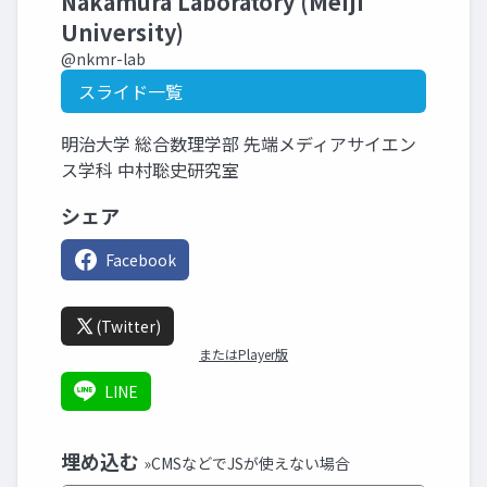
Nakamura Laboratory (Meiji
University)
@nkmr-lab
スライド一覧
明治大学 総合数理学部 先端メディアサイエン
ス学科 中村聡史研究室
シェア
Facebook
(Twitter)
またはPlayer版
LINE
埋め込む
»CMSなどでJSが使えない場合