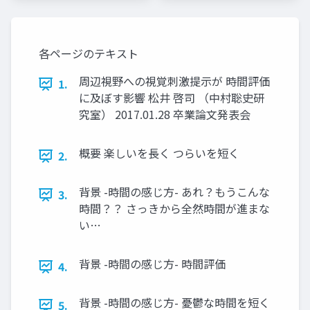
University)
各ページのテキスト
周辺視野への視覚刺激提示が 時間評価
1.
に及ぼす影響 松井 啓司 （中村聡史研
究室） 2017.01.28 卒業論文発表会
概要 楽しいを長く つらいを短く
2.
背景 -時間の感じ方- あれ？もうこんな
3.
時間？？ さっきから全然時間が進まな
い…
背景 -時間の感じ方- 時間評価
4.
背景 -時間の感じ方- 憂鬱な時間を短く
5.