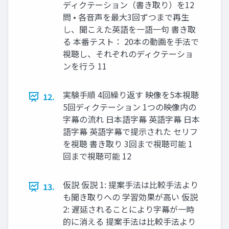
ディクテーション（書き取り）を12
問 • 各音声を最大3回ずつまで再生
し、聞こえた英語を一語一句 書き取
る 本番テスト： 20本の動画を手法で
視聴し、それぞれのディクテーショ
ンを行う 11
実験手順 4回繰り返す 映像を5本視聴
12.
5回ディクテーション 1つの映像内の
字幕の流れ 日本語字幕 英語字幕 日本
語字幕 英語字幕で提示された セリフ
を視聴 書き取り 3回まで視聴可能 1
回まで視聴可能 12
仮説 仮説 1: 提案手法は比較手法より
13.
も聞き取りへの 学習効果が高い 仮説
2: 遅延されることにより字幕が一時
的に消える 提案手法は比較手法より