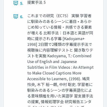
提案手法 5
5.
これまでの研究（EC75） 実験 学習者
6.
に馴染みのあるシーンに着目 • あらか
じめ知っている情報・共感できる要素
が増える 比較手法：日本語と英語が同
時に提示される字幕 [Kadoyama+
1998] 2日間で2種類の字幕提示手法で
視聴後に内容理解テストと 聞き取りテ
ストを実施 Kadoyama, T.: Combined
Use of English and Japanese
Subtitles in Film Videos : An Attempt
to Make Closed Captions More
Accessible to Learners, (1998). 鳩貝
怜央, 木下 裕一朗, 中村 聡史. 学習者に
馴染みのあるシーンの字幕英語化によ
る意味類推を用いた英語学 習支援手法
の提案, 情報処理学会 研究報告エンタ