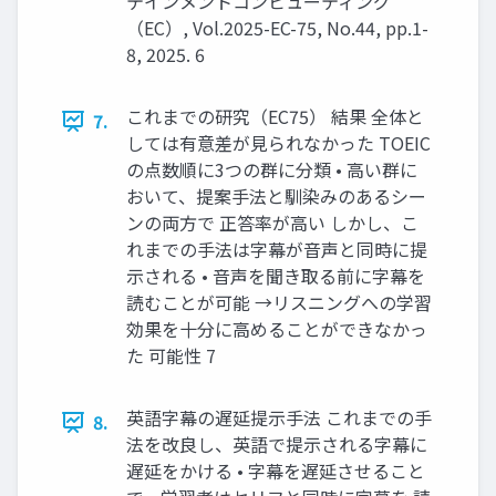
テインメントコンピューティング
（EC）, Vol.2025-EC-75, No.44, pp.1-
8, 2025. 6
これまでの研究（EC75） 結果 全体と
7.
しては有意差が見られなかった TOEIC
の点数順に3つの群に分類 • 高い群に
おいて、提案手法と馴染みのあるシー
ンの両方で 正答率が高い しかし、こ
れまでの手法は字幕が音声と同時に提
示される • 音声を聞き取る前に字幕を
読むことが可能 →リスニングへの学習
効果を十分に高めることができなかっ
た 可能性 7
英語字幕の遅延提示手法 これまでの手
8.
法を改良し、英語で提示される字幕に
遅延をかける • 字幕を遅延させること