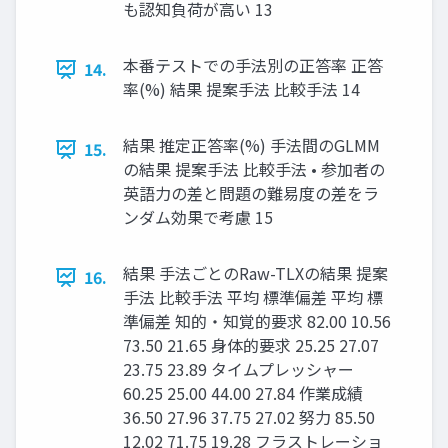
も認知負荷が高い 13
本番テストでの手法別の正答率 正答
14.
率(%) 結果 提案手法 比較手法 14
結果 推定正答率(%) 手法間のGLMM
15.
の結果 提案手法 比較手法 • 参加者の
英語力の差と問題の難易度の差をラ
ンダム効果で考慮 15
結果 手法ごとのRaw-TLXの結果 提案
16.
手法 比較手法 平均 標準偏差 平均 標
準偏差 知的・知覚的要求 82.00 10.56
73.50 21.65 身体的要求 25.25 27.07
23.75 23.89 タイムプレッシャー
60.25 25.00 44.00 27.84 作業成績
36.50 27.96 37.75 27.02 努力 85.50
12.02 71.75 19.28 フラストレーショ