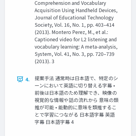
Comprehension and Vocabulary
Acquisition Using Handheld Devices,
Journal of Educational Technology
Society, Vol. 16, No. 1, pp. 403–414
(2013). Montero Perez, M., et al.:
Captioned video for L2 listening and
vocabulary learning: A meta-analysis,
System, Vol. 41, No. 3, pp. 720–739
(2013). 3
提案手法 通常時は日本語で、特定のシ
4.
ーンにおいて英語に切り替える字幕 •
前後は日本語のため理解でき、映像の
視覚的な情報や話の流れから 意味の類
推が可能 • 能動的に意味を類推するこ
とで学習につながる 日本語字幕 英語
字幕 日本語字幕 4