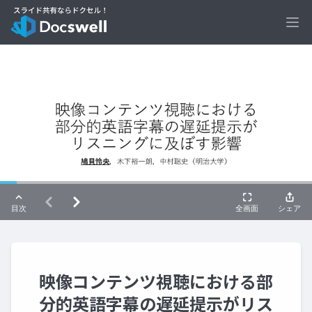
Ope
映像コンテンツ視聴における部
分的英語字幕の遅延提示がリス