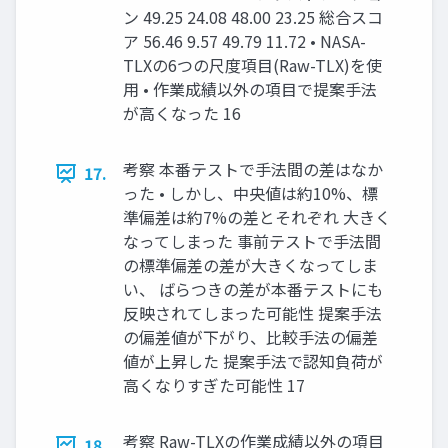
ン 49.25 24.08 48.00 23.25 総合スコ
ア 56.46 9.57 49.79 11.72 • NASA-
TLXの6つの尺度項目(Raw-TLX)を使
用 • 作業成績以外の項目で提案手法
が高くなった 16
考察 本番テストで手法間の差はなか
17.
った • しかし、中央値は約10%、標
準偏差は約7%の差とそれぞれ 大きく
なってしまった 事前テストで手法間
の標準偏差の差が大きくなってしま
い、 ばらつきの差が本番テストにも
反映されてしまった可能性 提案手法
の偏差値が下がり、比較手法の偏差
値が上昇した 提案手法で認知負荷が
高くなりすぎた可能性 17
考察 Raw-TLXの作業成績以外の項目
18.