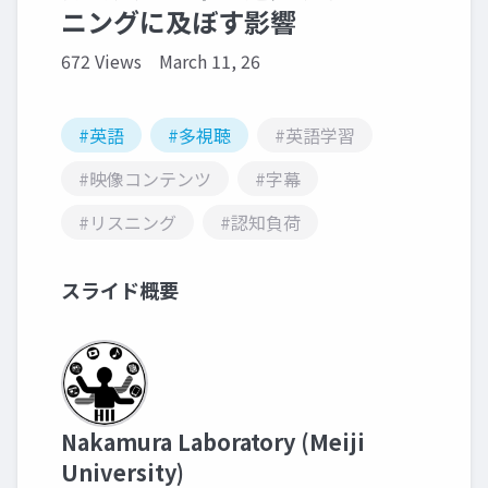
ニングに及ぼす影響
672 Views
March 11, 26
#英語
#多視聴
#英語学習
#映像コンテンツ
#字幕
#リスニング
#認知負荷
スライド概要
Nakamura Laboratory (Meiji
University)