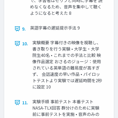
で、学習者はセリフと同時に字幕を 読
めなくなるため、音声を集中して聴く
ようになると考えた 8
英語字幕の遅延提示手法 9
9.
実験概要 字幕付きの映像を視聴し、
10.
書き取りを行う実験 • 大学生・大学
院生40名 • これまでの手法と比較 映
像作品選定 おさるのジョージ：使用
されている英単語の難易度が高すぎ
ず、 会話速度の早い作品 • パイロッ
トテストより実験では遅延時間を2秒
に設定 10
実験手順 事前テスト 本番テスト
11.
NASA-TLX回答 群分けのために実験
前に事前テストを実施 • 音声のみの