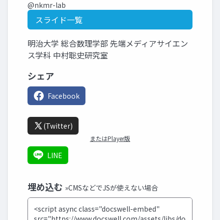
@nkmr-lab
スライド一覧
明治大学 総合数理学部 先端メディアサイエン
ス学科 中村聡史研究室
シェア
Facebook
(Twitter)
またはPlayer版
LINE
埋め込む
»CMSなどでJSが使えない場合