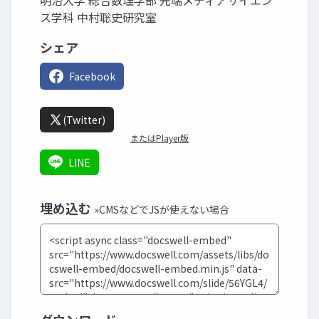
明治大学 総合数理学部 先端メディアサイエン
ス学科 中村聡史研究室
シェア
Facebook
(Twitter)
またはPlayer版
LINE
埋め込む
»CMSなどでJSが使えない場合