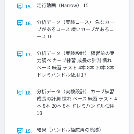
⾛⾏動画（Narrow） 15
15.
分析データ（実験コース） 急なカー
16.
ブがあるコース 緩いカーブがあるコ
ース 16
分析データ（実験設計） 練習前の実
17.
⼒調べ カーブ練習 成⻑の計測 慣れ
ベース 練習 テスト 4本 8本 20本 8本
ドレミハンドル使⽤ 17
分析データ（実験設計） カーブ練習
18.
成⻑の計測 慣れ ベース 練習 テスト 4
本 8本 20本 8本 ドレミハンドル使⽤
18
結果（ハンドル操舵⾓の軌跡）
19.