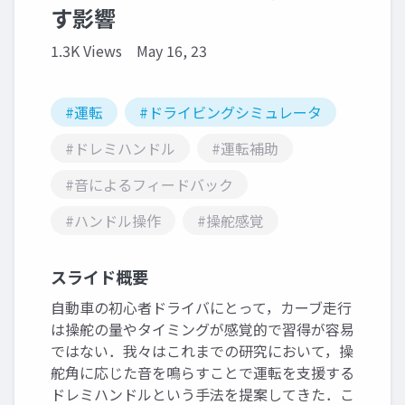
す影響
1.3K Views
May 16, 23
#運転
#ドライビングシミュレータ
#ドレミハンドル
#運転補助
#音によるフィードバック
#ハンドル操作
#操舵感覚
スライド概要
自動車の初心者ドライバにとって，カーブ走行
は操舵の量やタイミングが感覚的で習得が容易
ではない．我々はこれまでの研究において，操
舵角に応じた音を鳴らすことで運転を支援する
ドレミハンドルという手法を提案してきた．こ