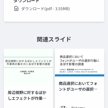
ダウンロード
ダウンロード(pdf - 3.55MB)
関連スライド
商品選択においてフォ
ントがユーザの選択行
周辺視野に対するぼか
動に及ぼす影響の調査
しエフェクトが作業時
の集中力に及ぼす影響
Nakamura