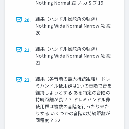
Nothing Normal 緩 い カ $ ブ 19
結果（ハンドル操舵⾓の軌跡）
20.
Nothing Wide Normal Narrow 急 緩
20
結果（ハンドル操舵⾓の軌跡）
21.
Nothing Wide Normal Narrow 急 緩
21
結果（各⾳階の最⼤持続距離） ドレ
22.
ミハンドル使⽤群は1つの⾳階で⾳を
維持しようとする ある特定の⾳階の
持続距離が⻑い？ ドレミハンドル⾮
使⽤群は複数の⾳階を⾏ったり来た
りする いくつかの⾳階の持続距離が
同程度？ 22