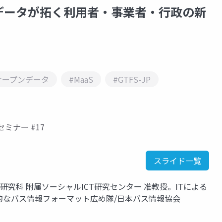
データが拓く利用者・事業者・行政の新
オープンデータ
#MaaS
#GTFS-JP
ミナー #17
スライド一覧
研究科 附属ソーシャルICT研究センター 准教授。ITによる
的なバス情報フォーマット広め隊/日本バス情報協会