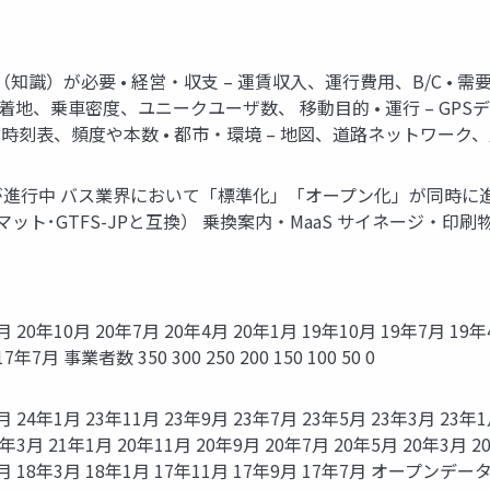
識）が必要 • 経営・収支 – 運賃収入、運行費用、B/C • 需
発着地、乗車密度、ユニークユーザ数、 移動目的 • 運行 – G
停、時刻表、頻度や本数 • 都市・環境 – 地図、道路ネットワー
進行中 バス業界において「標準化」「オープン化」が同時に進行 
･GTFS-JPと互換） 乗換案内・MaaS サイネージ・印刷物
1月 20年10月 20年7月 20年4月 20年1月 19年10月 19年7月 19年
7月 事業者数 350 300 250 200 150 100 50 0
月 24年1月 23年11月 23年9月 23年7月 23年5月 23年3月 23年1
1年3月 21年1月 20年11月 20年9月 20年7月 20年5月 20年3月 2
18年5月 18年3月 18年1月 17年11月 17年9月 17年7月 