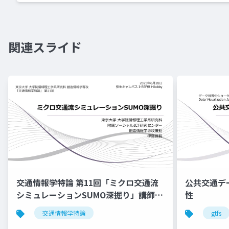
関連スライド
交通情報学特論 第11回「ミクロ交通流
公共交通テ
シミュレーションSUMO深掘り」講師：
性
伊藤昌毅
交通情報学特論
gtfs