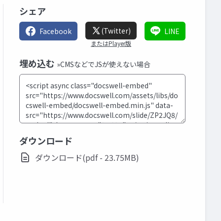
シェア
(Twitter)
Facebook
LINE
またはPlayer版
埋め込む
»CMSなどでJSが使えない場合
ダウンロード
ダウンロード(pdf - 23.75MB)