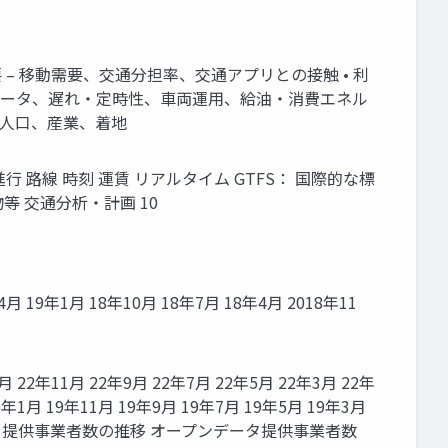
要 – 移動需要、交通分担率、交通アプリとの接触 • 利
PSデータ、遅れ・定時性、車両運用、給油・消費エネル
ク、人口、産業、着地
路線 時刻 運賃 リアルタイム GTFS： 国際的な標
等 交通分析・計画 10
4月 19年1月 18年10月 18年7月 18年4月 2018年11
月 22年11月 22年9月 22年7月 22年5月 22年3月 22年
0年1月 19年11月 19年9月 19年7月 19年5月 19年3月
オープンデータ提供事業者数の推移 オープンデータ提供事業者数