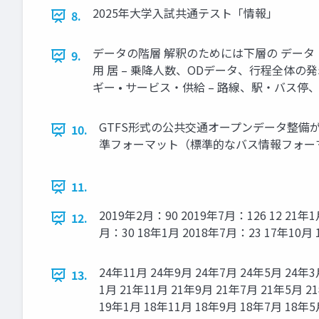
2025年大学入試共通テスト「情報」
8.
データの階層 解釈のためには下層の データ（知
9.
用 居 – 乗降人数、ODデータ、行程全体の
ギー • サービス・供給 – 路線、駅・バス
GTFS形式の公共交通オープンデータ整備が
10.
準フォーマット（標準的なバス情報フォーマット
11.
2019年2月：90 2019年7月：126 12 21年
12.
月：30 18年1月 2018年7月：23 17年10月 17年
24年11月 24年9月 24年7月 24年5月 24年3
13.
1月 21年11月 21年9月 21年7月 21年5月 2
19年1月 18年11月 18年9月 18年7月 