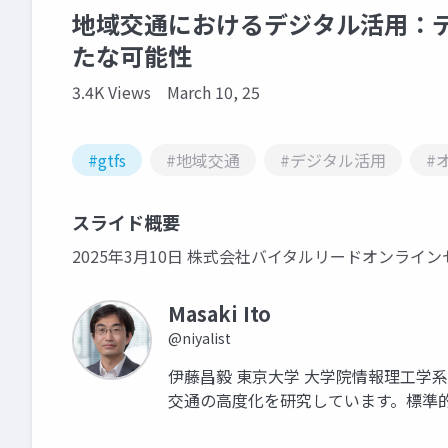
地域交通におけるデジタル活用：
たな可能性
3.4K Views
March 10, 25
#gtfs
#地域交通
#デジタル活用
#
スライド概要
2025年3月10日 株式会社バイタルリードオンラインセ
Masaki Ito
@niyalist
伊藤昌毅 東京大学 大学院情報理工学系
交通の高度化を研究しています。標準