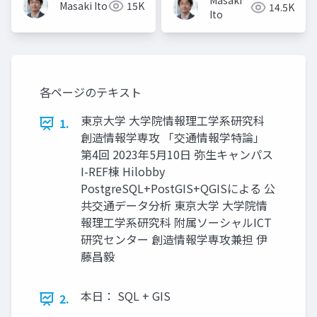
Masaki
Masaki Ito
15K
14.5K
Ito
各ページのテキスト
東京大学 大学院情報理工学系研究科
1.
創造情報学専攻 「交通情報学特論」
第4回 2023年5月10日 弥生キャンパス
I-REF棟 Hilobby
PostgreSQL+PostGIS+QGISによる 公
共交通データ分析 東京大学 大学院情
報理工学系研究科 附属ソーシャルICT
研究センター 創造情報学専攻兼担 伊
藤昌毅
本日： SQL + GIS
2.