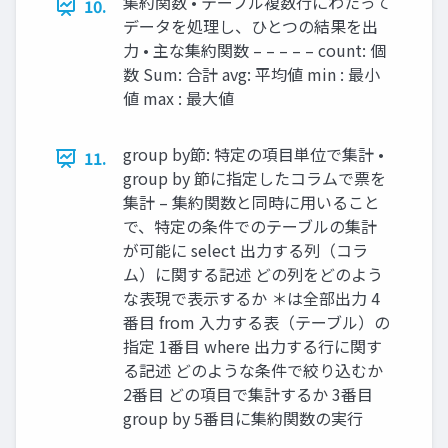
集約関数 • テーブル複数行にわたって
10.
データを処理し、ひとつの結果を出
力 • 主な集約関数 – – – – – count: 個
数 Sum: 合計 avg: 平均値 min : 最小
値 max : 最大値
group by節: 特定の項目単位で集計 •
11.
group by 節に指定したコラムで票を
集計 – 集約関数と同時に用いること
で、特定の条件でのテーブルの集計
が可能に select 出力する列（コラ
ム）に関する記述 どの列をどのよう
な表現で表示するか ＊は全部出力 4
番目 from 入力する表（テーブル）の
指定 1番目 where 出力する行に関す
る記述 どのような条件で絞り込むか
2番目 どの項目で集計するか 3番目
group by 5番目に集約関数の実行