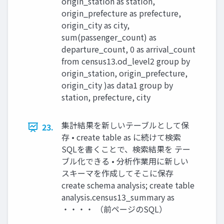
origin_station as station,
origin_prefecture as prefecture,
origin_city as city,
sum(passenger_count) as
departure_count, 0 as arrival_count
from census13.od_level2 group by
origin_station, origin_prefecture,
origin_city )as data1 group by
station, prefecture, city
集計結果を新しいテーブルとして保
23.
存 • create table as に続けて検索
SQLを書くことで、検索結果を テー
ブル化できる • 分析作業用に新しい
スキーマを作成してそこに保存
create schema analysis; create table
analysis.census13_summary as
・・・・ （前ページのSQL）