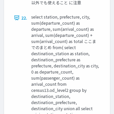
以外でも使えること に注意
select station, prefecture, city,
22.
sum(departure_count) as
departure, sum(arrival_count) as
arrival, sum(departure_count) +
sum(arrival_count) as total ここま
でのまとめ from( select
destination_station as station,
destination_prefecture as
prefecture, destination_city as city,
0 as departure_count,
sum(passenger_count) as
arrival_count from
census13.od_level2 group by
destination_station,
destination_prefecture,
destination_city union all select