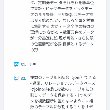
タ、定期券デー タそれぞれを駅単位
で集計 • ビッグデータをビッグデー
タのまま集計 – 当初SQLはデータ抽
出から始めた が、むしろ全量を対象
に集計する 方がデータ全体の特徴の
理解につ ながる – 数百万件のデータ
が十分高速に処 理が可能 • さらに駅
の位置情報が必要 目標とするデータ
の形
join
31.
複数のテーブルを結合（join）できる
32.
• 通常、リレーショナルデータベース
はjoinを前提に複数のテー ブルに分
割してデータを保存する – 1つのデー
タを複数箇所に置かないように – 複
数のテーブルに分割することを「デ