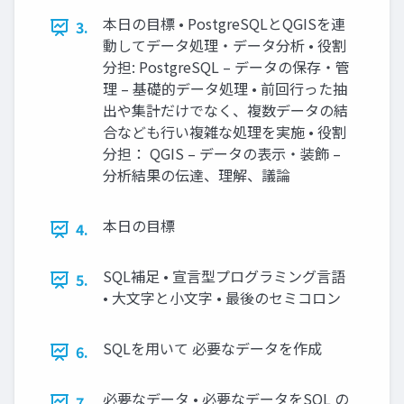
本日の目標 • PostgreSQLとQGISを連
3.
動してデータ処理・データ分析 • 役割
分担: PostgreSQL – データの保存・管
理 – 基礎的データ処理 • 前回行った抽
出や集計だけでなく、複数データの結
合なども行い複雑な処理を実施 • 役割
分担： QGIS – データの表示・装飾 –
分析結果の伝達、理解、議論
本日の目標
4.
SQL補足 • 宣言型プログラミング言語
5.
• 大文字と小文字 • 最後のセミコロン
SQLを用いて 必要なデータを作成
6.
必要なデータ • 必要なデータをSQL の
7.