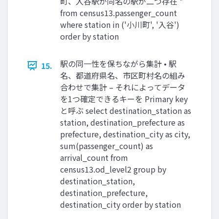
町、入谷駅が同名の駅が二つ存在 *
from census13.passenger_count
where station in ('小川町', '入谷')
order by station
駅の同一性を保ちながら集計 • 駅
15.
名、都道府県名、市区町村名の組み
合わせで集計 – それによってデータ
を1つ確定できるキーを Primary key
と呼ぶ select destination_station as
station, destination_prefecture as
prefecture, destination_city as city,
sum(passenger_count) as
arrival_count from
census13.od_level2 group by
destination_station,
destination_prefecture,
destination_city order by station