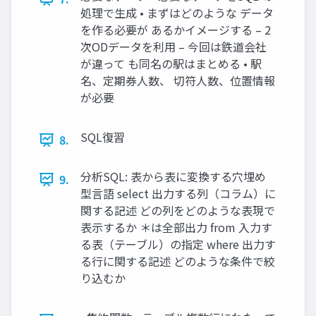
処理で生成 • まずはどのような データ
を作る必要が あるかイメージする – 2
次ODデータを利用 – 今回は鉄道会社
が違って も同名の駅はまとめる • 駅
名、定期券人数、 切符人数、位置情報
が必要
SQL復習
8.
分析SQL: 表から表に変換する穴埋め
9.
型言語 select 出力する列（コラム）に
関する記述 どの列をどのような表現で
表示するか ＊は全部出力 from 入力す
る表（テーブル）の指定 where 出力す
る行に関する記述 どのような条件で絞
り込むか