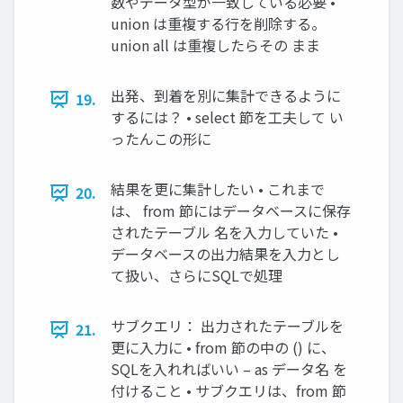
数やデータ型が一致している必要 •
union は重複する行を削除する。
union all は重複したらその まま
出発、到着を別に集計できるように
19.
するには？ • select 節を工夫して い
ったんこの形に
結果を更に集計したい • これまで
20.
は、 from 節にはデータベースに保存
されたテーブル 名を入力していた •
データベースの出力結果を入力とし
て扱い、さらにSQLで処理
サブクエリ： 出力されたテーブルを
21.
更に入力に • from 節の中の () に、
SQLを入れればいい – as データ名 を
付けること • サブクエリは、from 節