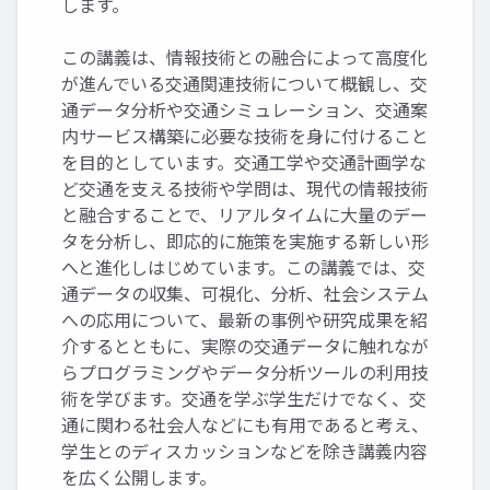
します。
この講義は、情報技術との融合によって高度化
が進んでいる交通関連技術について概観し、交
通データ分析や交通シミュレーション、交通案
内サービス構築に必要な技術を身に付けること
を目的としています。交通工学や交通計画学な
ど交通を支える技術や学問は、現代の情報技術
と融合することで、リアルタイムに大量のデー
タを分析し、即応的に施策を実施する新しい形
へと進化しはじめています。この講義では、交
通データの収集、可視化、分析、社会システム
への応用について、最新の事例や研究成果を紹
介するとともに、実際の交通データに触れなが
らプログラミングやデータ分析ツールの利用技
術を学びます。交通を学ぶ学生だけでなく、交
通に関わる社会人などにも有用であると考え、
学生とのディスカッションなどを除き講義内容
を広く公開します。