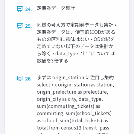
定期券データ集計
24.
同様の考え方で定期券データも集計 •
25.
定期券データは、便宜的にODがある
ものの区別に意味はない • ODの駅を
定めていない以下のデータは集計か
ら除く • data_type=‘b1’ については
数値を3倍する
まずは origin_station に注目し集約
26.
select • x origin_station as station,
origin_prefecture as prefecture,
origin_city as city, data_type,
sum(commuting_tickets) as
commuting, sum(school_tickets)
as school, sum(total_tickets) as
total from census13.transit_pass