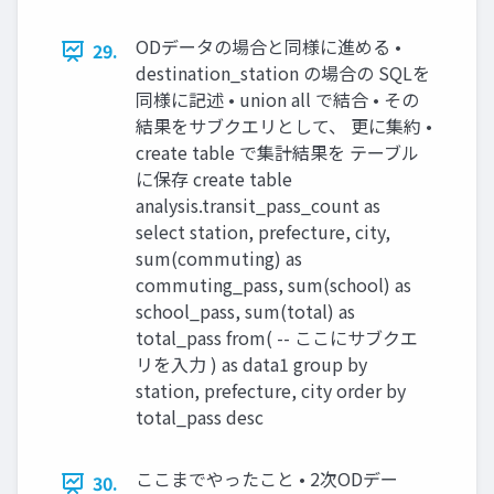
ODデータの場合と同様に進める •
29.
destination_station の場合の SQLを
同様に記述 • union all で結合 • その
結果をサブクエリとして、 更に集約 •
create table で集計結果を テーブル
に保存 create table
analysis.transit_pass_count as
select station, prefecture, city,
sum(commuting) as
commuting_pass, sum(school) as
school_pass, sum(total) as
total_pass from( -- ここにサブクエ
リを入力 ) as data1 group by
station, prefecture, city order by
total_pass desc
ここまでやったこと • 2次ODデー
30.