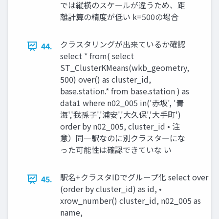
では縦横のスケールが違うため、距
離計算の精度が低い k=500の場合
クラスタリングが出来ているか確認
44.
select * from( select
ST_ClusterKMeans(wkb_geometry,
500) over() as cluster_id,
base.station.* from base.station ) as
data1 where n02_005 in('赤坂', '青
海','我孫子','浦安','大久保','大手町')
order by n02_005, cluster_id • 注
意）同一駅なのに別クラスターにな
った可能性は確認できていな い
駅名+クラスタIDでグループ化 select over
45.
(order by cluster_id) as id, •
xrow_number() cluster_id, n02_005 as
name,