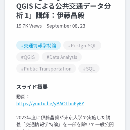
QGIS による公共交通データ分
析 1」講師：伊藤昌毅
19.7K Views
September 08, 23
#交通情報学特論
#PostgreSQL
#QGIS
#Data Analysis
#Public Transportation
#SQL
スライド概要
動画：
https://youtu.be/yBAOLbnPy6Y
2023年度に伊藤昌毅が東京大学で実施した講
義「交通情報学特論」を一部を除いて一般公開