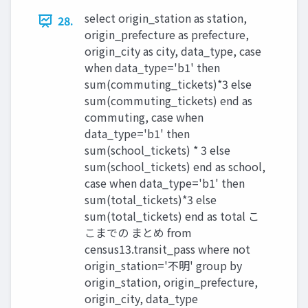
select origin_station as station,
28.
origin_prefecture as prefecture,
origin_city as city, data_type, case
when data_type='b1' then
sum(commuting_tickets)*3 else
sum(commuting_tickets) end as
commuting, case when
data_type='b1' then
sum(school_tickets) * 3 else
sum(school_tickets) end as school,
case when data_type='b1' then
sum(total_tickets)*3 else
sum(total_tickets) end as total こ
こまでの まとめ from
census13.transit_pass where not
origin_station='不明' group by
origin_station, origin_prefecture,
origin_city, data_type