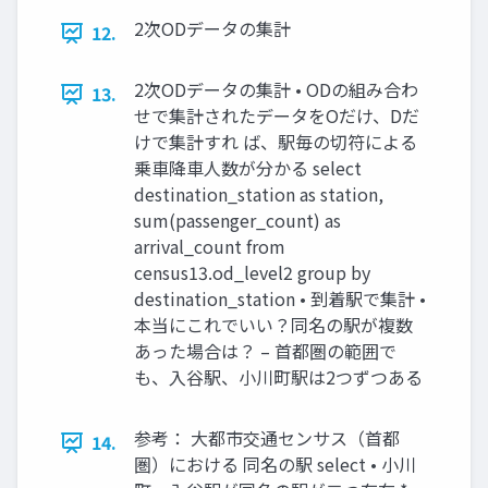
2次ODデータの集計
12.
2次ODデータの集計 • ODの組み合わ
13.
せで集計されたデータをOだけ、Dだ
けで集計すれ ば、駅毎の切符による
乗車降車人数が分かる select
destination_station as station,
sum(passenger_count) as
arrival_count from
census13.od_level2 group by
destination_station • 到着駅で集計 •
本当にこれでいい？同名の駅が複数
あった場合は？ – 首都圏の範囲で
も、入谷駅、小川町駅は2つずつある
参考： 大都市交通センサス（首都
14.
圏）における 同名の駅 select • 小川