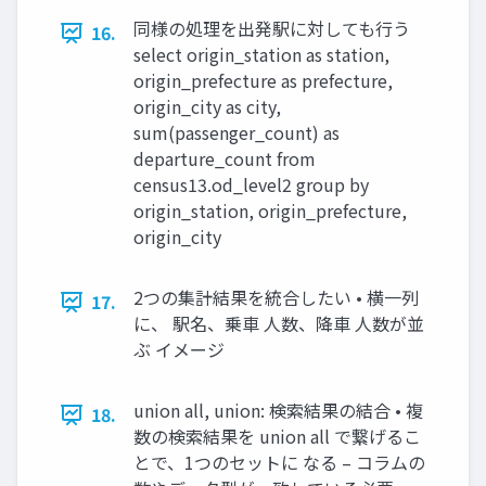
同様の処理を出発駅に対しても行う
16.
select origin_station as station,
origin_prefecture as prefecture,
origin_city as city,
sum(passenger_count) as
departure_count from
census13.od_level2 group by
origin_station, origin_prefecture,
origin_city
2つの集計結果を統合したい • 横一列
17.
に、 駅名、乗車 人数、降車 人数が並
ぶ イメージ
union all, union: 検索結果の結合 • 複
18.
数の検索結果を union all で繋げるこ
とで、1つのセットに なる – コラムの