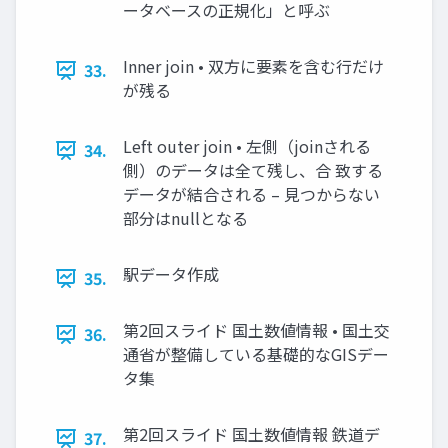
ータベースの正規化」と呼ぶ
Inner join • 双方に要素を含む行だけ
33.
が残る
Left outer join • 左側（joinされる
34.
側）のデータは全て残し、合 致する
データが結合される – 見つからない
部分はnullとなる
駅データ作成
35.
第2回スライド 国土数値情報 • 国土交
36.
通省が整備している基礎的なGISデー
タ集
第2回スライド 国土数値情報 鉄道デ
37.