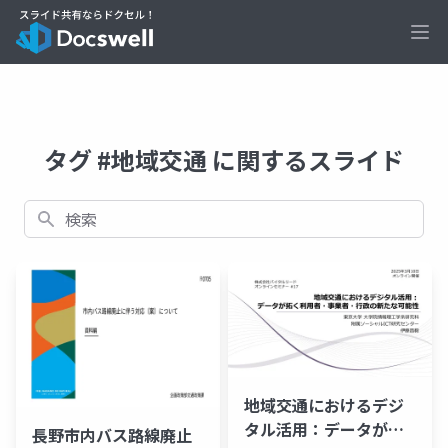
Ope
タグ #地域交通 に関するスライド
検索
地域交通におけるデジ
タル活用：データが拓
長野市内バス路線廃止