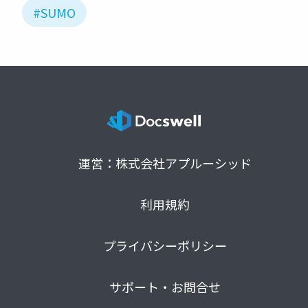
#SUMO
運営：株式会社アプルーシッド
利用規約
プライバシーポリシー
サポート・お問合せ