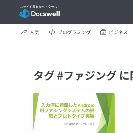
人気
プログラミング
ビジネス
タグ #ファジング 