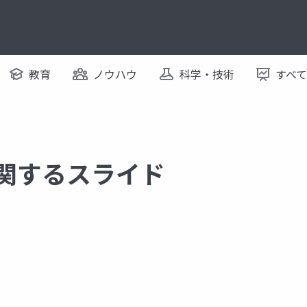
教育
ノウハウ
科学・技術
すべ
に関するスライド