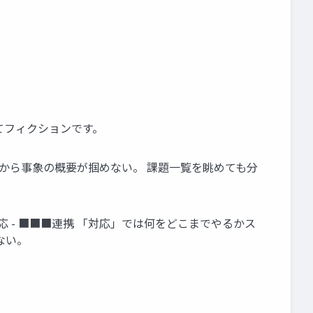
てフィクションです。
イトルから事象の概要が掴めない。 課題一覧を眺めても分
応 - ■■■連携 「対応」では何をどこまでやるかス
ない。