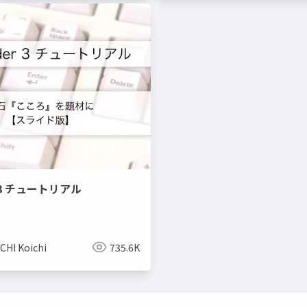
r 3 チュートリアル
CHI Koichi
735.6K