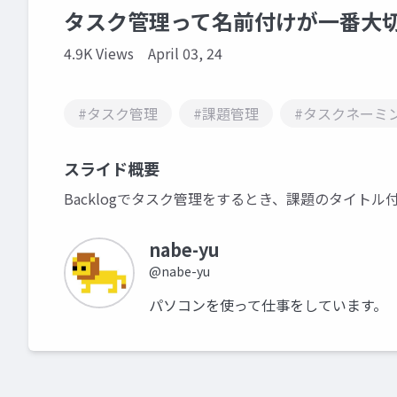
タスク管理って名前付けが一番大
4.9K Views
April 03, 24
#タスク管理
#課題管理
#タスクネーミ
スライド概要
Backlogでタスク管理をするとき、課題のタイト
nabe-yu
@nabe-yu
パソコンを使って仕事をしています。