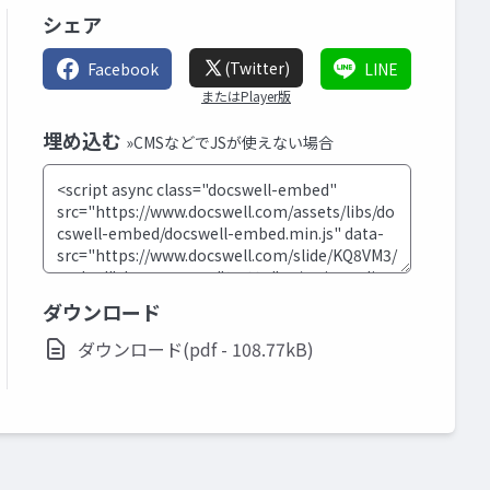
シェア
(Twitter)
Facebook
LINE
またはPlayer版
埋め込む
»CMSなどでJSが使えない場合
ダウンロード
ダウンロード(pdf - 108.77kB)