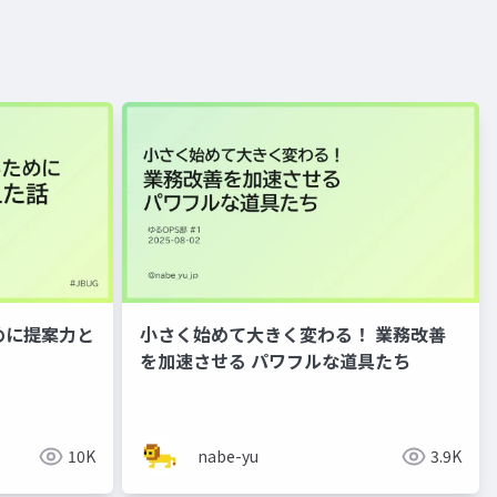
ために提案力と
小さく始めて大きく変わる！ 業務改善
を加速させる パワフルな道具たち
10K
nabe-yu
3.9K