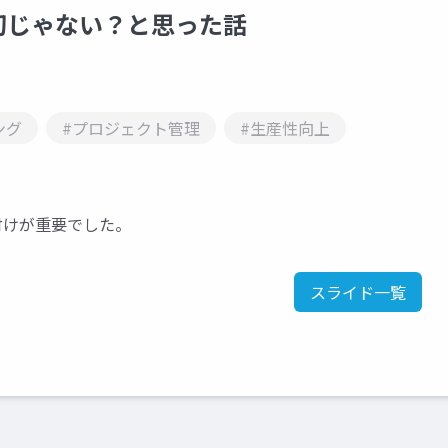
切じゃない？と思った話
ング
#プロジェクト管理
#生産性向上
ル付けが重要でした。
スライド一覧