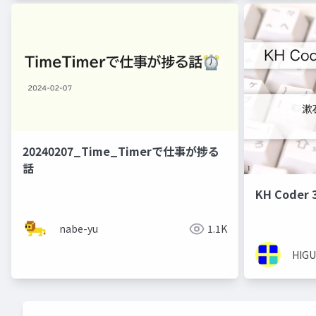
20240207_Time_Timerで仕事が捗る
話
KH Code
nabe-yu
1.1K
HIGU