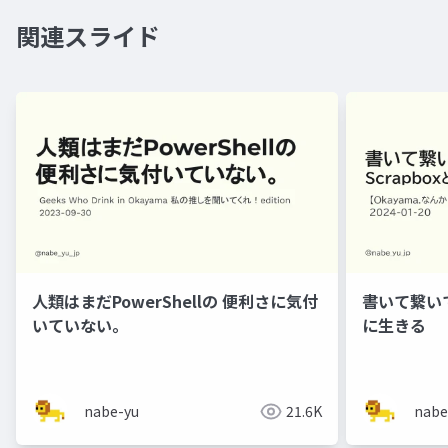
関連スライド
人類はまだPowerShellの 便利さに気付
書いて繋いで
いていない。
に生きる
nabe-yu
21.6K
nabe