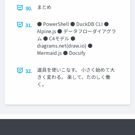
まとめ
30.
● PowerShell ● DuckDB CLI ●
31.
Alpine.js ● データフローダイアグラ
ム ● C4モデル ●
diagrams.net(draw.io) ●
Mermaid.js ● Docsify
道具を使いこなす。 小さく始めて大
32.
きく変わる。 楽して、たのしく働
く。