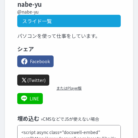
nabe-yu
@nabe-yu
スライド一覧
パソコンを使って仕事をしています。
シェア
Facebook
(Twitter)
またはPlayer版
LINE
埋め込む
»CMSなどでJSが使えない場合