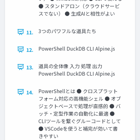
● スタンドアロン（クラウドサービ
スでない） ● 生成AIと相性がよい
3つのパワフルな道具たち
11.
PowerShell DuckDB CLI Alpine.js
12.
道具の全体像 入力 処理 出力
13.
PowerShell DuckDB CLI Alpine.js
PowerShellとは ● クロスプラット
14.
フォーム対応の高機能シェル ● オブ
ジェクトベースで処理が直感的 ● バ
ッチ・定型作業の自動化に最適 ●
CLIツールを繋ぐグルーコードとして
● VSCodeを使うと補完が効いて書
きやすい