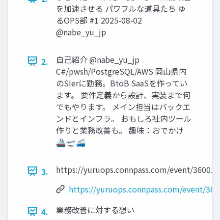
を加速させる パワフルな道具たち ゆ
るOPS部 #1 2025-08-02
@nabe_yu_jp
自己紹介 @nabe_yu_jp
2.
C#/pwsh/PostgreSQL/AWS 岡山県内
のSIerに勤務。BtoB SaaSを作ってい
ます。 要件定義から設計、実装まで何
でもやります。 メイン担当はバックエ
ンドとインフラ。 おもしろ社内ツール
作りと業務改善も。 趣味：おでかけ
🚢🛫🚄
https://yuruops.connpass.com/event/360010
3.
https://yuruops.connpass.com/event/360
業務改善に対する想い
4.