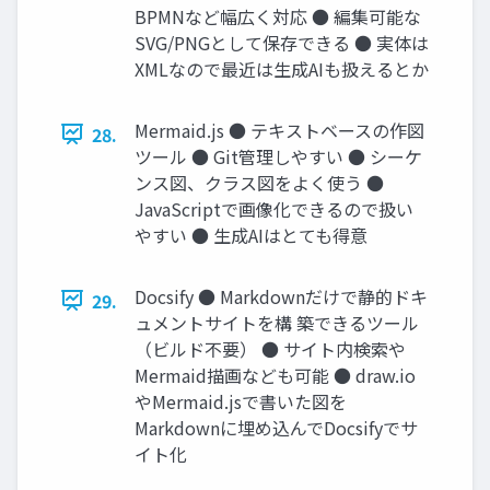
BPMNなど幅広く対応 ● 編集可能な
SVG/PNGとして保存できる ● 実体は
XMLなので最近は生成AIも扱えるとか
Mermaid.js ● テキストベースの作図
28.
ツール ● Git管理しやすい ● シーケ
ンス図、クラス図をよく使う ●
JavaScriptで画像化できるので扱い
やすい ● 生成AIはとても得意
Docsify ● Markdownだけで静的ドキ
29.
ュメントサイトを構 築できるツール
（ビルド不要） ● サイト内検索や
Mermaid描画なども可能 ● draw.io
やMermaid.jsで書いた図を
Markdownに埋め込んでDocsifyでサ
イト化