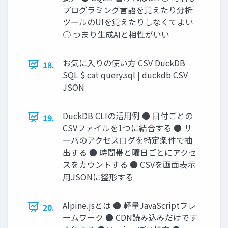
プログラミング言語を覚えたり分析
ツールのUIを覚えたりしなくてよい
○ つまり生成AIと相性がいい
お気に入りの使い方 CSV DuckDB
18.
SQL $ cat query.sql | duckdb CSV
JSON
DuckDB CLIの活用例 ● 日付ごとの
19.
CSVファイルを1つに結合する ● サ
ーバのアクセスログを特定条件で抽
出する ● 時間帯と曜日ごとにアクセ
スをカウントする ● CSVを画面表示
用JSONに整形する
Alpine.jsとは ● 軽量JavaScriptフレ
20.
ームワーク ● CDN読み込みだけです