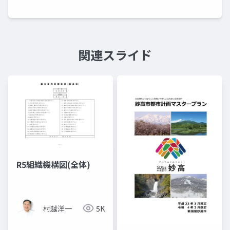
関連スライド
R5組織機構図(全体)
村越洋一
5K