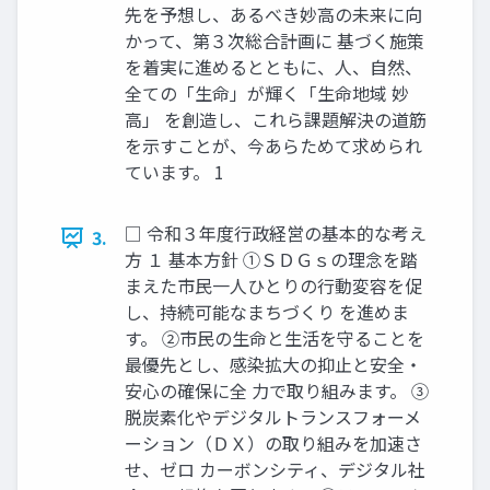
先を予想し、あるべき妙高の未来に向
かって、第３次総合計画に 基づく施策
を着実に進めるとともに、人、自然、
全ての「生命」が輝く「生命地域 妙
高」 を創造し、これら課題解決の道筋
を示すことが、今あらためて求められ
ています。 1
□ 令和３年度行政経営の基本的な考え
3.
方 １ 基本方針 ①ＳＤＧｓの理念を踏
まえた市民一人ひとりの行動変容を促
し、持続可能なまちづくり を進めま
す。 ②市民の生命と生活を守ることを
最優先とし、感染拡大の抑止と安全・
安心の確保に全 力で取り組みます。 ③
脱炭素化やデジタルトランスフォーメ
ーション（ＤＸ）の取り組みを加速さ
せ、ゼロ カーボンシティ、デジタル社