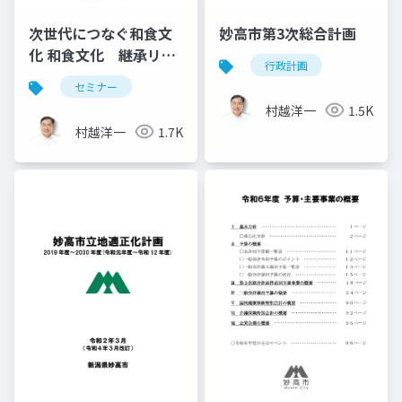
次世代につなぐ和食文
妙高市第3次総合計画
化 和食文化 継承リー
行政計画
ダー研修テキスト
セミナー
村越洋一
1.5K
村越洋一
1.7K