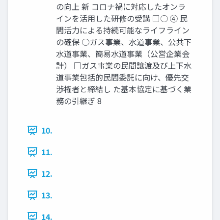
の向上 新 コロナ禍に対応したオンラ
インを活用した研修の受講 □○ ④ 民
間活力による持続可能なライフライン
の確保 ○ガス事業、水道事業、公共下
水道事業、簡易水道事業（公営企業会
計） □ガス事業の民間譲渡及び上下水
道事業包括的民間委託に向け、優先交
渉権者と締結し た基本協定に基づく業
務の引継ぎ 8
10.
11.
12.
13.
14.