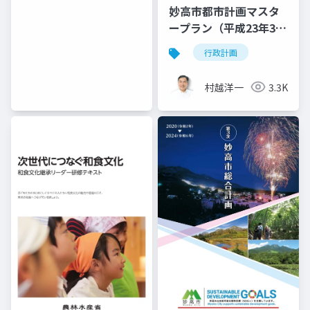
妙高市都市計画マスタ
ープラン（平成23年3月
- 令和4年3月改訂）
行政計画
村越洋一
3.3K