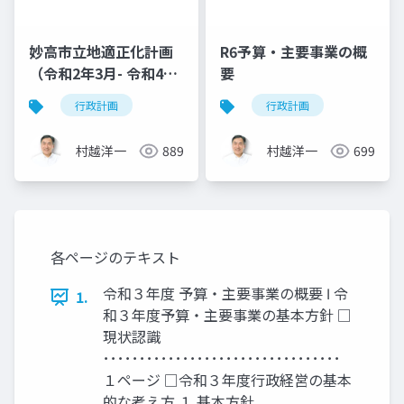
妙高市立地適正化計画
R6予算・主要事業の概
（令和2年3月- 令和4年
要
3月改訂）
行政計画
行政計画
村越洋一
889
村越洋一
699
各ページのテキスト
令和３年度 予算・主要事業の概要 Ⅰ 令
1.
和３年度予算・主要事業の基本方針 □
現状認識
･････････････････････････････････
１ページ □令和３年度行政経営の基本
的な考え方 １ 基本方針