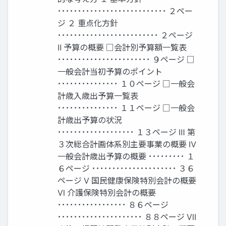
･･･････････････････････････ ２ペー
ジ ２ 重点化方針
･････････････････････････ ２ページ
Ⅱ 予算の概要 □会計別予算額一覧表
･･･････････････････････ ９ページ □
一般会計当初予算のポイント
･･･････････････ １０ページ □一般会
計歳入歳出予算一覧表
･･･････････････ １１ページ □一般会
計歳出予算の状況
･･･････････････････ １３ページ Ⅲ 第
３次総合計画体系別主要事業の概要 Ⅳ
一般会計歳出予算の概要 ･････････ １
６ページ ･････････････････････ ３６
ページ Ⅴ 国民健康保険特別会計の概要
Ⅵ 介護保険特別会計の概要
･････････････････ ８６ページ
･････････････････････ ８８ページ Ⅶ