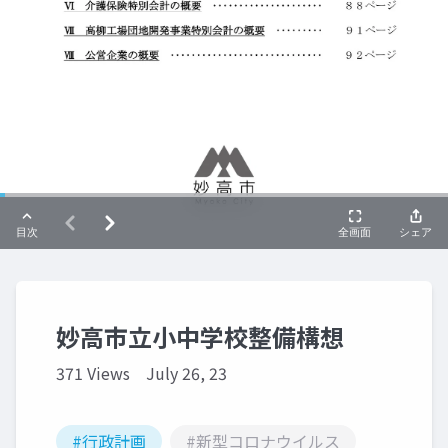
妙高市立小中学校整備構想
371 Views
July 26, 23
#行政計画
#新型コロナウイルス