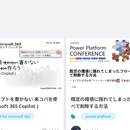
ンプトを書かない 楽コパを使
既定の環境に隠れてしまっ
ft 365 Copilot )
べて削除する方法
t for microsoft 365
power platform