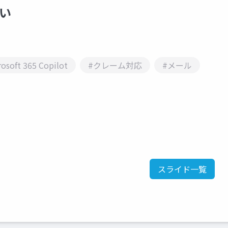
ない
osoft 365 Copilot
#クレーム対応
#メール
スライド一覧