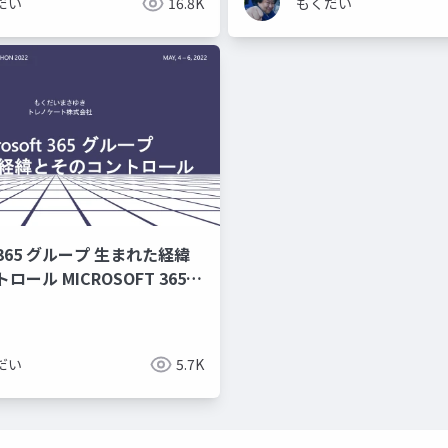
だい
16.8K
もくだい
ft 365 グループ 生まれた経緯
ール MICROSOFT 365
ARATHON 2022
だい
5.7K