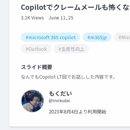
Copilotでクレームメールも怖く
3.1K Views
June 11, 25
#microsoft 365 copilot
#m365jp
#Micr
#Outlook
#生産性向上
スライド概要
なんでもCopilot LT回でお話しした内容です。
もくだい
@mokudai
2023年8月4日より利用開始