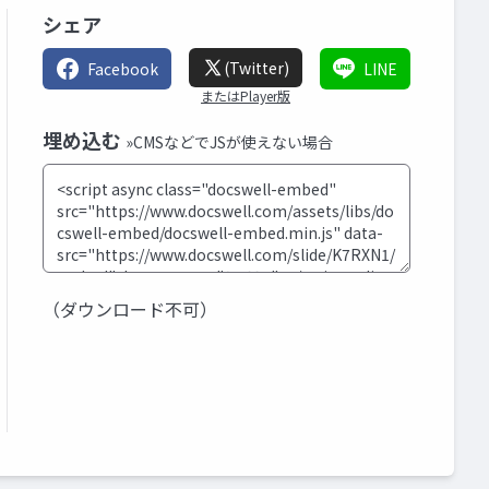
シェア
(Twitter)
Facebook
LINE
またはPlayer版
埋め込む
»CMSなどでJSが使えない場合
（ダウンロード不可）