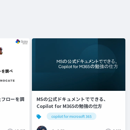
たフローを調
MSの公式ドキュメントでできる、
Copilot for M365の勉強の仕方
copilot for microsoft 365