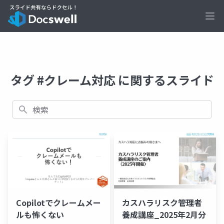
Ope
タグ #クレーム対応 に関するスライド
検索
Copilotでクレームメー
カスハラリスク管理者
ルも怖くない
養成講座_2025年2月分