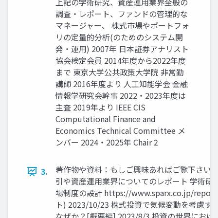
上記の学術研究、資産運用業界全般の
調査・レポート、ファンドの管理的な
マネージャー、 株式市場やポートフォ
リの定量的分析(のためのシステム開
発・運用) 2007年 日本証券アナリスト
協会検定会員 2014年度から2022年度
まで 東京大学公共政策大学院 非常勤
講師 2016年度より 人工知能学会 金融
情報学研究会幹事 2022・2023年度は
主査 2019年より IEEE CIS
Computational Finance and
Economics Technical Committee メ
ンバー 2024・2025年 Chair 2
著作物や資料：もしご興味あればご覧下さい 本
3.
引や資産運用業界についてのレポート 学術研
場制度の設計 https://www.sparx.co.jp/repor
ト) 2023/10/23 株式投資で気候変動を考
なぜか？[概要編] 2023/8/3 投資の世界におけ