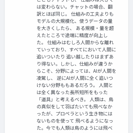
は変わらない。チャットの場合、翻
訳とほぼ同じ。 仕組みの工夫よりも
モデルの大規模化、使うデータの量
を大きくしたら、 ある規模・量を超
えたところで途端に精度が向上し
た。 仕組みはむしろ人間からな離れ
ていっており、すべてにおいて人間に
追いついたり 追い越したりはまずあ
り得ない。しかし、仕組みが違うか
らこそ、分野によっては、AIが人間を
凌駕し、 逆にAIが人間に全く追いつ
けない分野ももあるだろう。 人間と
は全く異なった長所短所をもった
「道具」と考えるべき。 人類は、鳥
の真似をして羽ばたいても飛べなか
ったが、プロペラという生き物には
ないものを使って 飛べるようになっ
た。今でも人類は鳥のようには飛べ