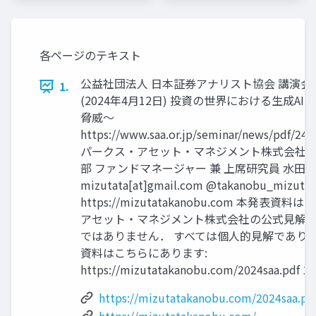
各ページのテキスト
公益社団法人 日本証券アナリスト協会 講演会
1.
(2024年4月12日) 投資の世界における生成AI
脅威～
https://www.saa.or.jp/seminar/news/pdf/24
パークス・アセット・マネジメント株式会社 
部 ファンドマネージャー 兼 上席研究員 水田
mizutata[at]gmail.com @takanobu_mizuta (
https://mizutatakanobu.com 本発表資
アセット・マネジメント株式会社の公式見解
ではありません． すべては個人的見解でありま
資料はこちらにあります:
https://mizutatakanobu.com/2024saa.pdf 1
https://mizutatakanobu.com/2024saa.pd