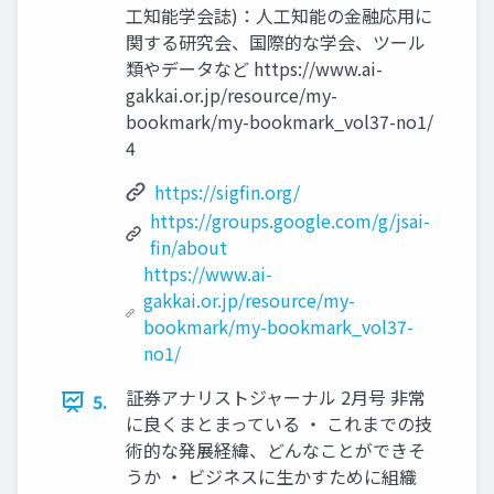
工知能学会誌)：人工知能の金融応用に
関する研究会、国際的な学会、ツール
類やデータなど https://www.ai-
gakkai.or.jp/resource/my-
bookmark/my-bookmark_vol37-no1/
4
https://sigfin.org/
https://groups.google.com/g/jsai-
fin/about
https://www.ai-
gakkai.or.jp/resource/my-
bookmark/my-bookmark_vol37-
no1/
証券アナリストジャーナル 2月号 非常
5.
に良くまとまっている ・ これまでの技
術的な発展経緯、どんなことができそ
うか ・ ビジネスに生かすために組織