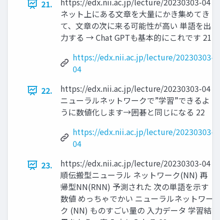
https://edx.nii.ac.jp/lecture/20230303-04
21.
ネット上にある文章を大量にかき集めてき
て、文章の次に来る可能性が高い 単語を出
力する → Chat GPTも基本的にこれです 21
https://edx.nii.ac.jp/lecture/20230303-
04
https://edx.nii.ac.jp/lecture/20230303-04
22.
ニューラルネットワークで”学習”できるよ
うに数値化します→囲碁と同じになる 22
https://edx.nii.ac.jp/lecture/20230303-
04
https://edx.nii.ac.jp/lecture/20230303-04
23.
順伝搬型ニューラル ネットワーク(NN) 再
帰型NN(RNN) 予測された 次の単語を示す
数値 めっちゃでかい ニューラルネットワー
ク (NN) ものすごい量の 入力データ 学習結