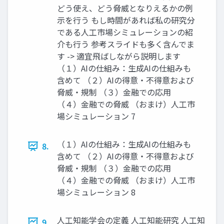
どう使え、どう脅威となりえるかの例
示を行う もし時間があれば私の研究分
である人工市場シミュレーションの紹
介も行う 参考スライドも多く含んでま
す -> 適宜飛ばしながら説明します
（１）AIの仕組み：生成AIの仕組みも
含めて （２）AIの得意・不得意および
脅威・規制 （３）金融での応用
（４）金融での脅威 （おまけ）人工市
場シミュレーション 7
（１）AIの仕組み：生成AIの仕組みも
8.
含めて （２）AIの得意・不得意および
脅威・規制 （３）金融での応用
（４）金融での脅威 （おまけ）人工市
場シミュレーション 8
人工知能学会の定義 人工知能研究 人工知
9.