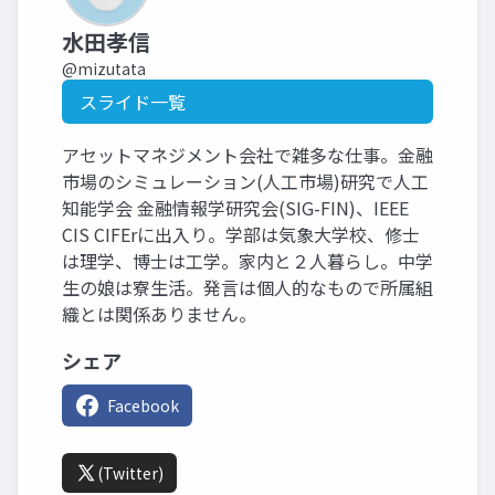
水田孝信
@mizutata
スライド一覧
アセットマネジメント会社で雑多な仕事。金融
市場のシミュレーション(人工市場)研究で人工
知能学会 金融情報学研究会(SIG-FIN)、IEEE
CIS CIFErに出入り。学部は気象大学校、修士
は理学、博士は工学。家内と２人暮らし。中学
生の娘は寮生活。発言は個人的なもので所属組
織とは関係ありません。
シェア
Facebook
(Twitter)