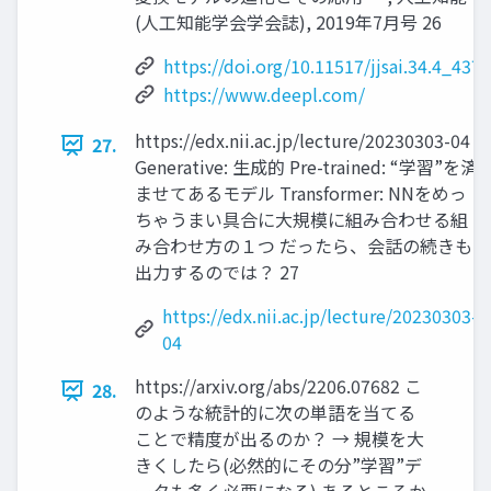
(人工知能学会学会誌), 2019年7月号 26
https://doi.org/10.11517/jjsai.34.4_437
https://www.deepl.com/
https://edx.nii.ac.jp/lecture/20230303-04
27.
Generative: 生成的 Pre-trained: “学習”を済
ませてあるモデル Transformer: NNをめっ
ちゃうまい具合に大規模に組み合わせる組
み合わせ方の１つ だったら、会話の続きも
出力するのでは？ 27
https://edx.nii.ac.jp/lecture/20230303-
04
https://arxiv.org/abs/2206.07682 こ
28.
のような統計的に次の単語を当てる
ことで精度が出るのか？ → 規模を大
きくしたら(必然的にその分”学習”デ