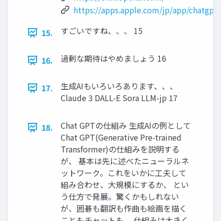
https://apps.apple.com/jp/app/chatgpt
すごいですね、、、 15
15.
過剰な期待はやめましょう 16
16.
生成AIもいろいろあります、、、
17.
Claude 3 DALL-E Sora LLM-jp 17
Chat GPTの仕組み 生成AIの例として
18.
Chat GPT(Generative Pre-trained
Transformer)の仕組みを説明する
が、 基本は先に述べたニューラルネ
ットワーク。これをいかに工夫して
組み合わせ、大規模にするか、 とい
う仕方で発展。驚くかもしれない
が、囲碁も翻訳も作曲も絵画を描く
こともチャットも、 仕組みは大きく