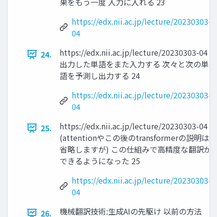
果をもう一度 入力に入れる 23
https://edx.nii.ac.jp/lecture/20230303-
04
https://edx.nii.ac.jp/lecture/20230303-04
24.
出力した単語をまた入力する 次々と次の単
語を予測し出力する 24
https://edx.nii.ac.jp/lecture/20230303-
04
https://edx.nii.ac.jp/lecture/20230303-04
25.
(attentionやこの後のtransformerの説明は
省略しますが) この仕組みで高精度な翻訳が
できるようになった 25
https://edx.nii.ac.jp/lecture/20230303-
04
機械翻訳技術:生成AIの先駆け 以前の方法
26.