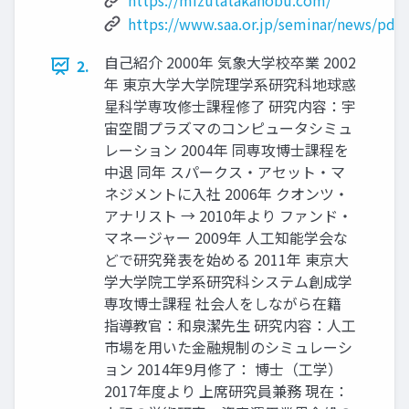
https://mizutatakanobu.com/
https://www.saa.or.jp/seminar/news/pdf
自己紹介 2000年 気象大学校卒業 2002
2.
年 東京大学大学院理学系研究科地球惑
星科学専攻修士課程修了 研究内容：宇
宙空間プラズマのコンピュータシミュ
レーション 2004年 同専攻博士課程を
中退 同年 スパークス・アセット・マ
ネジメントに入社 2006年 クオンツ・
アナリスト → 2010年より ファンド・
マネージャー 2009年 人工知能学会な
どで研究発表を始める 2011年 東京大
学大学院工学系研究科システム創成学
専攻博士課程 社会人をしながら在籍
指導教官：和泉潔先生 研究内容：人工
市場を用いた金融規制のシミュレーシ
ョン 2014年9月修了： 博士（工学）
2017年度より 上席研究員兼務 現在：