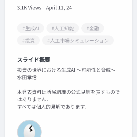
3.1K Views
April 11, 24
#生成AI
#人工知能
#金融
#投資
#人工市場シミュレーション
スライド概要
投資の世界における生成AI ～可能性と脅威～
水田孝信
本発表資料は所属組織の公式見解を表すもので
はありません．
すべては個人的見解であります．