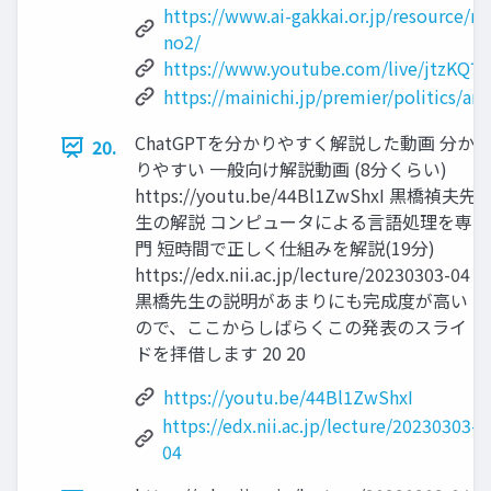
https://www.ai-gakkai.or.jp/resource
no2/
https://www.youtube.com/live/jtzKQ7
https://mainichi.jp/premier/politics/a
ChatGPTを分かりやすく解説した動画 分か
20.
りやすい 一般向け解説動画 (8分くらい)
https://youtu.be/44Bl1ZwShxI 黒橋禎夫先
生の解説 コンピュータによる言語処理を専
門 短時間で正しく仕組みを解説(19分)
https://edx.nii.ac.jp/lecture/20230303-04
黒橋先生の説明があまりにも完成度が高い
ので、ここからしばらくこの発表のスライ
ドを拝借します 20 20
https://youtu.be/44Bl1ZwShxI
https://edx.nii.ac.jp/lecture/20230303-
04