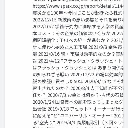
https://www.sparx.co.jp/report/detail/114
震災から100年～今同じことが起きたら株式
2022/12/15 新技術の悪い影響とそれを乗
2022/10/7 学術研究力に直結する大学の資産運用 
本コスト：その企業の価値はいくらか 2022/4
期間短縮化：T+1への統一が進むか？ 2021/1
計に使われ始めた人工市場 2021/9/8 金融
能 2021/8/16 続・市場は効率的なのか？
討 2021/4/12 "フラッシュ・クラッシュ・
はフラッシュ・クラッシュとは あまり関係な
の知られざる戦い 2020/12/22 市場は効率
説の検証に費やした50年 2020/9/15 なぜ
禁止されたのか？ 2020/8/4 人工知能が不
任か？ 2020/7/3 お金とは何か？-古代の石
2020/1/24 国際資本の舵を取ってしまった
出会社 2019/9/18 アセット・オーナーが行
に耐える"と"ユニバーサル・オーナー" 2019/
る"空売り“ 2019/4/3 高頻度取引（３回シ