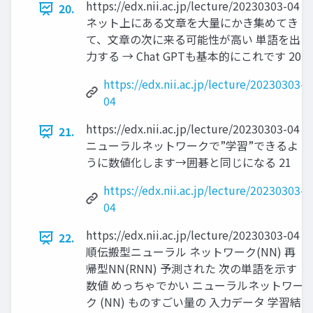
https://edx.nii.ac.jp/lecture/20230303-04
20.
ネット上にある文章を大量にかき集めてき
て、文章の次に来る可能性が高い 単語を出
力する → Chat GPTも基本的にこれです 20
https://edx.nii.ac.jp/lecture/20230303-
04
https://edx.nii.ac.jp/lecture/20230303-04
21.
ニューラルネットワークで”学習”できるよ
うに数値化します→囲碁と同じになる 21
https://edx.nii.ac.jp/lecture/20230303-
04
https://edx.nii.ac.jp/lecture/20230303-04
22.
順伝搬型ニューラル ネットワーク(NN) 再
帰型NN(RNN) 予測された 次の単語を示す
数値 めっちゃでかい ニューラルネットワー
ク (NN) ものすごい量の 入力データ 学習結