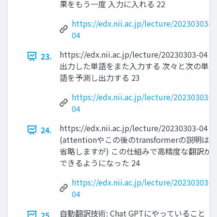
果をもう一度 入力に入れる 22
https://edx.nii.ac.jp/lecture/20230303-
04
https://edx.nii.ac.jp/lecture/20230303-04
23.
出力した単語をまた入力する 次々と次の単
語を予測し出力する 23
https://edx.nii.ac.jp/lecture/20230303-
04
https://edx.nii.ac.jp/lecture/20230303-04
24.
(attentionやこの後のtransformerの説明は
省略しますが) この仕組みで高精度な翻訳が
できるようになった 24
https://edx.nii.ac.jp/lecture/20230303-
04
自動翻訳技術: Chat GPTにやっていること
25.