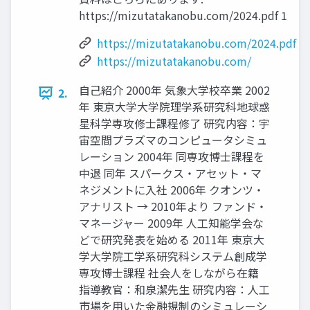
https://mizutatakanobu.com/2024.pdf 1
https://mizutatakanobu.com/2024.pdf
https://mizutatakanobu.com/
自己紹介 2000年 気象大学校卒業 2002
2.
年 東京大学大学院理学系研究科地球惑
星科学専攻修士課程修了 研究内容：宇
宙空間プラズマのコンピュータシミュ
レーション 2004年 同専攻博士課程を
中退 同年 スパークス・アセット・マ
ネジメントに入社 2006年 クオンツ・
アナリスト → 2010年より ファンド・
マネージャー 2009年 人工知能学会な
どで研究発表を始める 2011年 東京大
学大学院工学系研究科システム創成学
専攻博士課程 社会人をしながら在籍
指導教官：和泉潔先生 研究内容：人工
市場を用いた金融規制のシミュレーシ