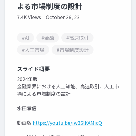
よる市場制度の設計
7.4K Views
October 26, 23
#AI
#金融
#高速取引
#人工市場
#市場制度設計
スライド概要
2024年版
金融業界における人工知能、高速取引、人工市
場による市場制度の設計
水田孝信
動画版
https://youtu.be/iw35lKAMicQ