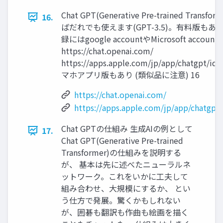
Chat GPT(Generative Pre-trained Transf
16.
ばだれでも使えます(GPT-3.5)。有料版もあり(G
録にはgoogle accountやMicrosoft acco
https://chat.openai.com/
https://apps.apple.com/jp/app/chatgpt/i
マホアプリ版もあり (類似品に注意) 16
https://chat.openai.com/
https://apps.apple.com/jp/app/chatgpt
Chat GPTの仕組み 生成AIの例として
17.
Chat GPT(Generative Pre-trained
Transformer)の仕組みを説明する
が、 基本は先に述べたニューラルネ
ットワーク。これをいかに工夫して
組み合わせ、大規模にするか、 とい
う仕方で発展。驚くかもしれない
が、囲碁も翻訳も作曲も絵画を描く