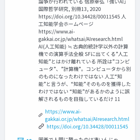
論争が行われている 信原幸弘「強いAI」
国際哲学研究, 別冊13, 2020
https://doi.org/10.34428/00011545 人
工知能学会ホームページ
https://www.ai-
gakkai.or.jp/whatsai/AIresearch.html
AI(人工知能) ≒ 古典的統計学以外の計算
機での演算手法全般 SFに出てくる”人工
知能”とはかけ離れている 所詮は”コンピ
ュータ”、”計算機”。コンピュータから別
のものになったわけではない 人工“知
能”と言うが、“知能”そのものを獲得した
わけではない “知能”があるかのように誤
解されるものを目指しているだけ 11
https://www.ai-
gakkai.or.jp/whatsai/AIresearch.html
https://doi.org/10.34428/00011545
囲碁で人間に勝ったのは凄いんじゃ