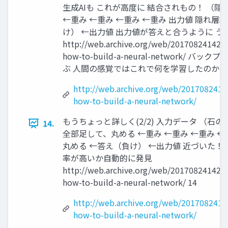
生成AIも これが高度に 結合されもの！ （
←重み ←重み ←重み ←重み 出力値 隠れ層
け） ←出力値 出力値が答えと合うように う
http://web.archive.org/web/2017082414280
how-to-build-a-neural-network/
ぶ 人間の感覚ではこれで何を学習したのか？ 
http://web.archive.org/web/2017082414
how-to-build-a-neural-network/
もうちょっと詳しく(2/2) 入力データ （石
14.
全部足して、丸める ←重み ←重み ←重み ←
丸める ←答え（負け） ←出力値 近づいた
率が高いか自動的に発見
http://web.archive.org/web/2017082414280
how-to-build-a-neural-network/ 14
http://web.archive.org/web/2017082414
how-to-build-a-neural-network/