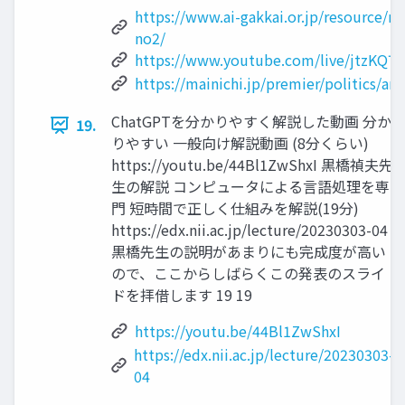
https://www.ai-gakkai.or.jp/resource
no2/
https://www.youtube.com/live/jtzKQ7
https://mainichi.jp/premier/politics/a
ChatGPTを分かりやすく解説した動画 分か
19.
りやすい 一般向け解説動画 (8分くらい)
https://youtu.be/44Bl1ZwShxI 黒橋禎夫先
生の解説 コンピュータによる言語処理を専
門 短時間で正しく仕組みを解説(19分)
https://edx.nii.ac.jp/lecture/20230303-04
黒橋先生の説明があまりにも完成度が高い
ので、ここからしばらくこの発表のスライ
ドを拝借します 19 19
https://youtu.be/44Bl1ZwShxI
https://edx.nii.ac.jp/lecture/20230303-
04