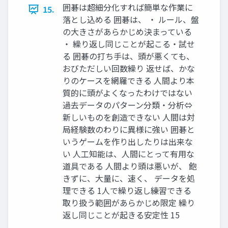
囲碁は超細分化すれば簡単な作業に
15.
落とし込める 囲碁は、 ・ ルール、盤
の大きさがあらかじめ決まっている
・ 繰り返し同じことが起こる・試せ
る 囲碁の打ち手は、頭が悪くても、
おびただしい回数繰り 返せば、かな
りのケースを網羅できる 人間より本
質的に頭がよくなったわけではない
過去データのパターン分類・分析⇔
新しいものを創造できない 人間は対
局経験数のわりに異様に強い 囲碁と
いうゲームを作り出したりは出来な
い 人工知能は、人間にとって有用な
道具である 人間より頭は悪いが、 飽
きずに、大量に、速く、 データを処
理できる 1人で繰り返し練習できる
取り扱う範囲があらかじめ限定 繰り
返し同じことが起きる安定性 15