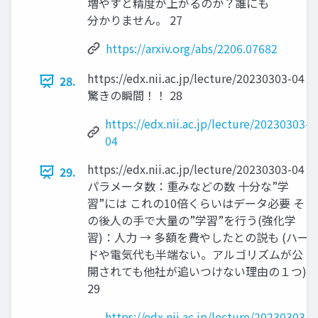
増やすと精度が上がるのか？誰にも
分かりません。 27
https://arxiv.org/abs/2206.07682
https://edx.nii.ac.jp/lecture/20230303-04
28.
驚きの瞬間！！ 28
https://edx.nii.ac.jp/lecture/20230303-
04
https://edx.nii.ac.jp/lecture/20230303-04
29.
パラメータ数：重みなどの数 十分な”学
習”には これの10倍くらいはデータ必要 そ
の後人の手で大量の”学習”を行う(強化学
習)：人力 → 多額を費やしたとの説も (ハー
ドや電気代も半端ない。アルゴリズムが公
開されても他社が追いつけない理由の１つ)
29
https://edx.nii.ac.jp/lecture/20230303-