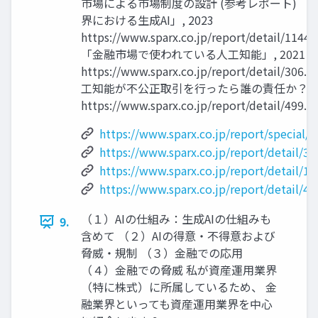
市場による市場制度の設計 (参考レポート) 「
界における生成AI」, 2023
https://www.sparx.co.jp/report/detail/1144.
「金融市場で使われている人工知能」, 2021
https://www.sparx.co.jp/report/detail/306
工知能が不公正取引を行ったら誰の責任か？」, 
https://www.sparx.co.jp/report/detail/499.h
https://www.sparx.co.jp/report/special/
https://www.sparx.co.jp/report/detail/30
https://www.sparx.co.jp/report/detail/1
https://www.sparx.co.jp/report/detail/49
（１）AIの仕組み：生成AIの仕組みも
9.
含めて （２）AIの得意・不得意および
脅威・規制 （３）金融での応用
（４）金融での脅威 私が資産運用業界
（特に株式）に所属しているため、 金
融業界といっても資産運用業界を中心