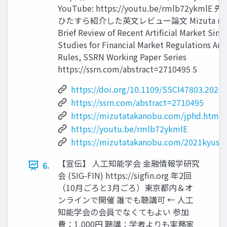
YouTube: https://youtu.be/rmlb72ykml
ひたすら紹介した英文レビュー論文 Mizuta (201
Brief Review of Recent Artificial Market Sim
Studies for Financial Market Regulations An
Rules, SSRN Working Paper Series
https://ssrn.com/abstract=2710495 5
https://doi.org/10.1109/SSCI47803.2020
https://ssrn.com/abstract=2710495
https://mizutatakanobu.com/jphd.htm
https://youtu.be/rmlb72ykmlE
https://mizutatakanobu.com/2021kyushu
【宣伝】 人工知能学会 金融情報学研究
6.
会 (SIG-FIN) https://sigfin.org 年2回
（10月ごろと3月ごろ）東京都内＆オ
ンラインで開催 誰でも聴講可 ← 人工
知能学会の会員でなくてもよい 参加
費：1,000円 聴講：学者よりも実務家