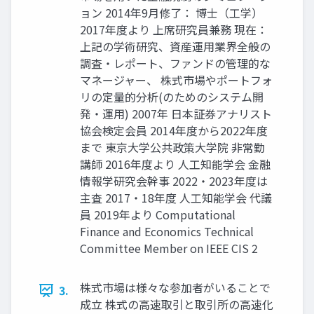
ョン 2014年9月修了： 博士（工学）
2017年度より 上席研究員兼務 現在：
上記の学術研究、資産運用業界全般の
調査・レポート、ファンドの管理的な
マネージャー、 株式市場やポートフォ
リの定量的分析(のためのシステム開
発・運用) 2007年 日本証券アナリスト
協会検定会員 2014年度から2022年度
まで 東京大学公共政策大学院 非常勤
講師 2016年度より 人工知能学会 金融
情報学研究会幹事 2022・2023年度は
主査 2017・18年度 人工知能学会 代議
員 2019年より Computational
Finance and Economics Technical
Committee Member on IEEE CIS 2
株式市場は様々な参加者がいることで
3.
成立 株式の高速取引と取引所の高速化