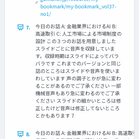
bookmark/my-bookmark_vol37-
no1/
今日のお話 A: 金融業界におけるAI B:
7.
高速取引 C: 人工市場による市場制度の
設計 この３つのお話を用意しました
スライドごとに音声を収録していま
す。収録時期はスライドによってバラ
バラです これまでのバージョンと同じ
話のところはスライドや音声を使いま
わしています 声の調子とかが急に変わ
ることがあるのでご了承ください 一部
機械音声もあり急に変わるのでご了承
ください スライドの細かいところは修
正したけど音声は修正してないところ
とかもあります 7
今日のお話 A: 金融業界におけるAI B: 高速取引 
8.