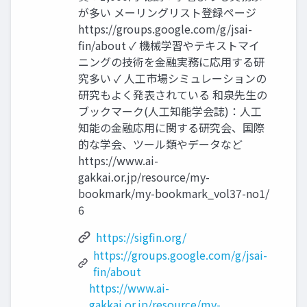
が多い メーリングリスト登録ページ
https://groups.google.com/g/jsai-
fin/about ✓ 機械学習やテキストマイ
ニングの技術を金融実務に応用する研
究多い ✓ 人工市場シミュレーションの
研究もよく発表されている 和泉先生の
ブックマーク(人工知能学会誌)：人工
知能の金融応用に関する研究会、国際
的な学会、ツール類やデータなど
https://www.ai-
gakkai.or.jp/resource/my-
bookmark/my-bookmark_vol37-no1/
6
https://sigfin.org/
https://groups.google.com/g/jsai-
fin/about
https://www.ai-
gakkai.or.jp/resource/my-