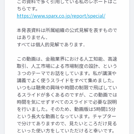
この資料で多く引用している私のレポートはこ
ちらです。
https://www.sparx.co.jp/report/special/
本発表資料は所属組織の公式見解を表すもので
はありません．
すべては個人的見解であります．
この動画は、金融業界における人工知能、高速
取引、人工市場による市場制度の設計、という
３つのテーマでお話をしています。私が講演や
講義でよく使うスライドをすべて集めました。
いつもは聴衆の興味や時間の制限で飛ばしてい
るスライドが多くあるのですが、この動画では
時間を気にせずすべてのスライドで必要な説明
を行いました。そのため、動画版は5時間15分
という長大な動画となっています。チャプター
で分けてありますので、見たいところだけ見る
といった使い方をしていただけると幸いです。