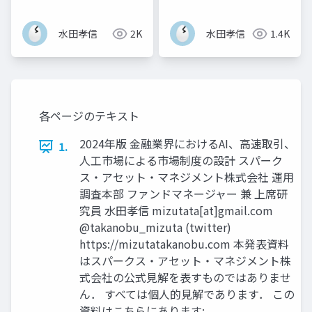
分析-
水田孝信
2K
水田孝信
1.4K
各ページのテキスト
2024年版 金融業界におけるAI、高速取引、
1.
人工市場による市場制度の設計 スパーク
ス・アセット・マネジメント株式会社 運用
調査本部 ファンドマネージャー 兼 上席研
究員 水田孝信 mizutata[at]gmail.com
@takanobu_mizuta (twitter)
https://mizutatakanobu.com 本発表資料
はスパークス・アセット・マネジメント株
式会社の公式見解を表すものではありませ
ん． すべては個人的見解であります． この
資料はこちらにあります: