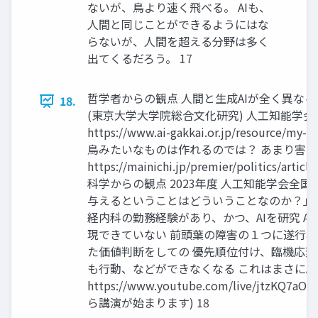
ないが、鳥より速く飛べる。 AIも、
人間と同じことができるようにはな
らないが、人間を超える分野は多く
出てくるだろう。 17
哲学者からの観点 人間と生成AIが全く異なる
18.
(東京大学大学院総合文化研究) 人工知能学会
https://www.ai-gakkai.or.jp/resource/my
鳥みたいなものは作れるのでは？ あまり害の
https://mainichi.jp/premier/politics/arti
科学からの観点 2023年度 人工知能学会全
与えるということはどういうことなのか？」
経内科の勤務経験があり、かつ、AIを研究 A
現できていない 前頭葉の障害の１つに遂行
た価値判断をしての 優先順位付け、臨機応
も行動、などができなくなる これはまさにA
https://www.youtube.com/live/jtzKQ7
ら講演が始まります) 18