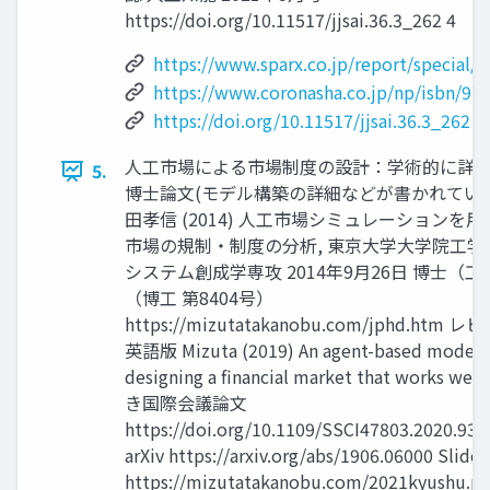
https://doi.org/10.11517/jjsai.36.3_262 4
https://www.sparx.co.jp/report/special/
https://www.coronasha.co.jp/np/isbn/97
https://doi.org/10.11517/jjsai.36.3_262
人工市場による市場制度の設計：学術的に詳
5.
博士論文(モデル構築の詳細などが書かれていま
田孝信 (2014) 人工市場シミュレーションを
市場の規制・制度の分析, 東京大学大学院工学
システム創成学専攻 2014年9月26日 博士（工
（博工 第8404号）
https://mizutatakanobu.com/jphd.htm
英語版 Mizuta (2019) An agent-based model f
designing a financial market that works we
き国際会議論文
https://doi.org/10.1109/SSCI47803.2020.93
arXiv https://arxiv.org/abs/1906.06000 Slide:
https://mizutatakanobu.com/2021kyushu.pd