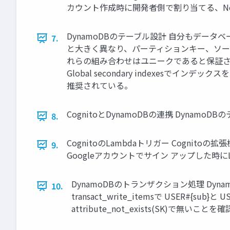
カウント作成時に開発者側で割り当てる、No
DynamoDBのテーブル設計 自分もデータ
7.
と大きく異なり、パーティションキー、ソー
れらの組み合わせはユニークであると保証されて
Global secondary indexesで
推奨されている。
CognitoとDynamoDBの連携 DynamoD
8.
CognitoのLambdaトリガー Cogni
9.
Googleアカウントでサイン アップした時に
DynamoDBのトランザクション処理 D
10.
transact_write_itemsで USER#{
attribute_not_exists(SK)で無