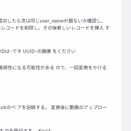
成功したら次は同じuser_nameが居ないか確認し、
いレコードを削除し、その後新しいレコードを挿入 す
UIDは~です UUID~の画像 をください
 脆弱性になる可能性がある ので、一回変換をかける
とsubのペ アを記録する。 変換後に動画のアップロー
ものを発行する。 Keyは