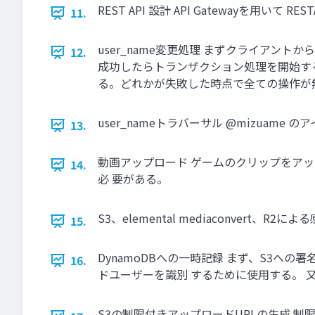
REST API 設計 API Gatewayを用いて R
11.
user_name変更処理 まずクライアント
12.
成功したらトランザクション処理を開始す
る。どれかが失敗した時点で全ての操作が
user_nameトラバーサル @mizuame 
13.
動画アップロード ゲームのクリップをアッ
14.
必 要がある。
S3、elemental mediaconvert、R2に
15.
DynamoDBへの一時記録 まず、S3への
16.
ドユーザーを識別 するために使用する。 又
S3の制限付きアップロードURLの生成 制