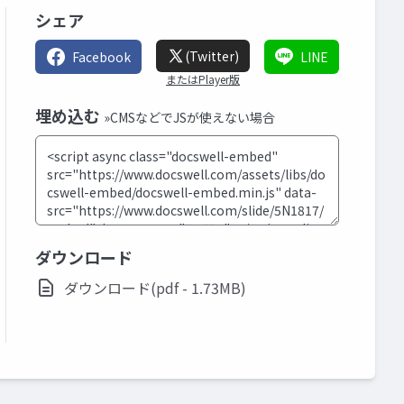
シェア
(Twitter)
Facebook
LINE
またはPlayer版
埋め込む
»CMSなどでJSが使えない場合
ダウンロード
ダウンロード(pdf - 1.73MB)