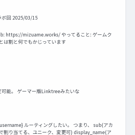
回 2025/03/15
https://mizuame.works/ やってること: ゲームク
ことは割と何でもかじっています
能。 ゲーマー版Linktreeみたいな
{username} ルーティングしたい。 つまり、 sub(アカ
り当てる、ユニーク、変更可) display_name(ア