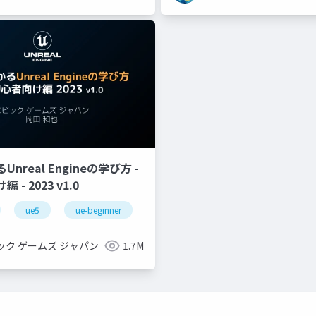
nreal Engineの学び方 -
- 2023 v1.0
ue5
ue-beginner
ック ゲームズ ジャパン
1.7M