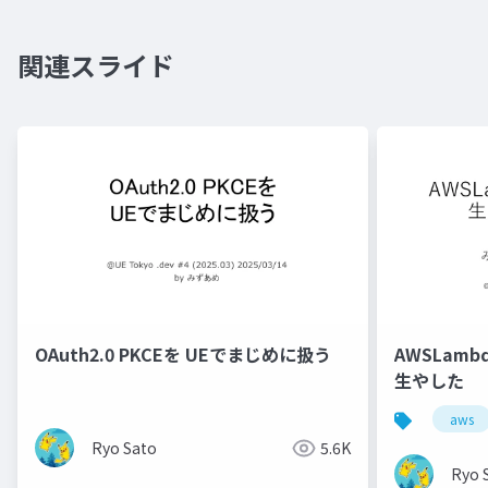
関連スライド
OAuth2.0 PKCEを UEでまじめに扱う
AWSLambd
生やした
aws
Ryo Sato
5.6K
Ryo 