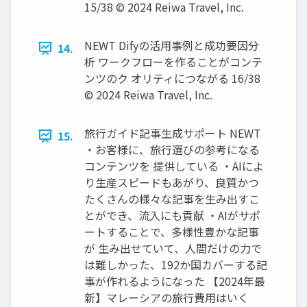
15/38 © 2024 Reiwa Travel, Inc.
NEWT Difyの活用事例と成功要因分
14.
析 ワークフローを作ることがコンテ
ンツのク オリティにつながる 16/38
© 2024 Reiwa Travel, Inc.
旅行ガイド記事生成サポート NEWT
15.
・お客様に、旅行選びの参考になる
コンテンツを 提供している ・AIによ
り生産スピードもあがり、良質かつ
たくさんの様々な記事を生み出すこ
とができ、流入にも貢献 ・AIがサポ
ートすることで、多様性豊かな記事
が 生み出せていて、人間だけの力で
は難しかった、192か国カバーする記
事が作れるようになった 【2024年最
新】マレーシアの旅行費用はいく