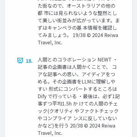
た街なので、オーストラリアの他の
都 市には見られないような整然とし
て美しい街並みが広がっています。ま
ずはキャンベラの基 本情報を確認し
てみましょう。 19/38 © 2024 Reiwa
Travel, Inc.
人間とのコラボレーション NEWT ・
18.
記事の企画書は人間かくことで、 コ
アな記事への思い、アイディアをつ
める。その企画書をLLMに理解しや
すい 形式にコンバートするところは
Dify で行っている ・最後は、必ず1記
事ずつ平均1.5h か けての人間のチェ
ック(クオリティ やファクトチェック
やコンプライア ンスに反していない
かなど)を行う 20/38 © 2024 Reiwa
Travel, Inc.