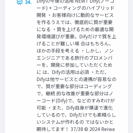
Difyの今後の活用 NEWT Dify(ノーコ
34.
ード) + コーディングのハイブリッド
開発 ・お客様向けに動的なサービス
を作るうえでは、徹底的に質が重要
になる ・質を上げるための最適な開
発環境選びが重要。Difyだけで質を上
げることが難しい場 合はもちろん、
ほかの手段を考える ・しかし、ノン
エンジニアである旅行のプロメンバ
ーを、開発に参加していただくため
に は、Difyの活用は必須 ・ただ、
Difyは他サービスとの連携が容易なの
で、質が重要な部分はコーディング
で、継続 的な改善が重要な部分はノ
ーコード(Dify)で、などのすみわけが
可能 ・また、Dify自身が爆速で進化
しているので、Difyだけでも素晴らし
いシステムが作れるの ではないかと
期待してます！ 37/38 © 2024 Reiwa