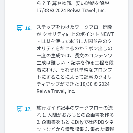
ら？予 算や物価、安い時期を解説
17/38 © 2024 Reiwa Travel, Inc.
ステップをわけたワークフロー開発
16.
が クオリティ向上のポイント NEWT
・LLMを使って本当に人間並みのク
オリティをだせるのか？ポン出しの
一度の生成では、長文のコンテンツ
生成は難しい ・記事を作る工程を段
階にわけ、それぞれ単純なプロンプ
トにすることによって記事のクオリ
ティアップができた 18/38 © 2024
Reiwa Travel, Inc.
旅行ガイド記事のワークフローの流
17.
れ 1. 人間がおおもとの企画書を作る
2. 企画書をもとにDifyで社内DBやネ
ットなどから情報収集 3. 集めた情報