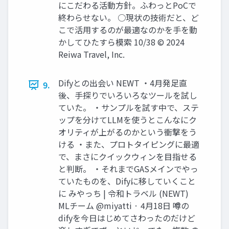
にこだわる活動方針。ふわっとPoCで
終わらせない。 ○現状の技術だと、ど
こで活用するのが最適なのかを手を動
かしてひたすら模索 10/38 © 2024
Reiwa Travel, Inc.
Difyとの出会い NEWT ・4月発足直
9.
後、手探りでいろいろなツールを試し
ていた。 ・サンプルを試す中で、ステ
ップを分けてLLMを使うとこんなにク
オリティが上がるのかという衝撃をう
ける ・また、プロトタイピングに最適
で、まさにクイックウィンを目指せる
と判断。 ・それまでGASメインでやっ
ていたものを、Difyに移していくこと
に みやっち | 令和トラベル (NEWT)
MLチーム @miyatti · 4月18日 噂の
difyを今日はじめてさわったのだけど