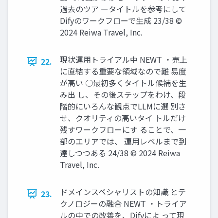
過去のツア ータイトルを参考にして
Difyのワークフローで生成 23/38 ©
2024 Reiwa Travel, Inc.
現状運用トライアル中 NEWT ・売上
22.
に直結する重要な領域なので難 易度
が高い ○最初多くタイトル候補を生
み出 し、その後ステップをわけ、段
階的にいろんな観点でLLMに選 別さ
せ、クオリティの高いタイ トルだけ
残すワークフローにす ることで、一
部のエリアでは、 運用レベルまで到
達しつつある 24/38 © 2024 Reiwa
Travel, Inc.
ドメインスペシャリストの知識 とテ
23.
クノロジーの融合 NEWT ・トライア
ルの中での改善を、Difyによ って現