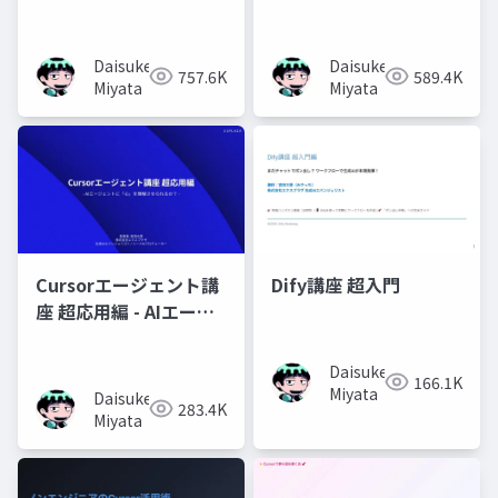
Daisuke
Daisuke
757.6K
589.4K
Miyata
Miyata
Cursorエージェント講
Dify講座 超入門
座 超応用編 - AIエージ
ェントに「心」を理解
させられるか？ -
Daisuke
166.1K
Miyata
Daisuke
283.4K
Miyata