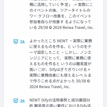
務に活用していく予 定」 -> 実際にこ
のイベントの後、ツアータイトルの
ワー クフロー改善を、このイベント
参加者自らが改善す るようになって
いる 29/38 © 2024 Reiwa Travel, Inc.
よかったところ NEWT ・実際に業務
28.
に使えるものを作る、と いうのをテ
ーマ設定したこと ・しかし、ノンエ
ンジニアにとって、 実際に業務に使
えるものを作ると いうのは難易度が
高い ○が、Difyはぎりぎりいける +
実際に業務改善にも使えるレベ ルま
で作りこめる点がよかった 30/38 ©
2024 Reiwa Travel, Inc.
NEWT Difyの活用事例と成功要因分
29.
析 難易度の高い案件におけるDify活