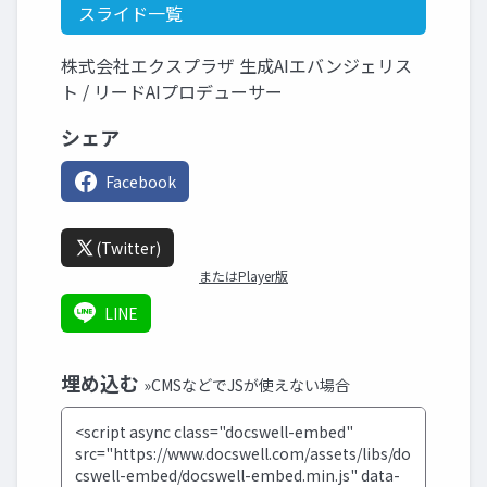
スライド一覧
株式会社エクスプラザ 生成AIエバンジェリス
ト / リードAIプロデューサー
シェア
Facebook
(Twitter)
またはPlayer版
LINE
埋め込む
»CMSなどでJSが使えない場合