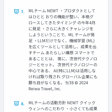
MLチーム NEWT ・プロダクトとして
7.
はひとと おりの機能が整い、本格グ
ロースしてきたタイミング の今年4月
に発足 ・さらに大きくチャレンジを
しようということで、ML チームが発
足 ・LLMだけでなく、機械学習 (ML)
を広くツールとして活用し、成果を出
すチーム あたらしい構想 スマートで
あることとは、 常に、次世代テクノロ
ジーとセット。 次世代テクノロジーの
中心である、 AI(特にLLM)は活用しな
ければ取り残され グローバル企業にも
勝ち目がなくなる。 9/38 © 2024
Reiwa Travel, Inc.
MLチームの活動方針 NEWT クイック
8.
ウィンへのこだわり ・小さくても成果