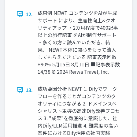
成果例 NEWT コンテンツをAIが生成
12.
サポート により、生産性向上&クオ
リティアップ ・2カ月程度で400記事
以上の旅行記事 をAIが制作サポート
・多くの方に読んでいただき、結
果、 NEWT本体に関心をもって流入
してもらえてきている 記事表示回数
+90% 5月15日 8月11日 ■記事表示数
14/38 © 2024 Reiwa Travel, Inc.
成功要因分析 NEWT 1. Difyでワーク
13.
フローを作ることがコンテンツのク
オリティにつながる 2. ドメインスペ
シャリスト主導の高速Dify改善プロセ
ス 3. "成果"を徹底的に意識した、社
内Dify/LLM活用推進 4. 難易度の高い
案件におけるDify活用の社内実験