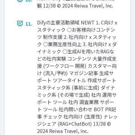
観 12/38 © 2024 Reiwa Travel, Inc.
Difyの主要活動領域 NEWT 1. C向け x
11.
スタティック ○お客様向けコンテン
ツ 制作支援 2. 社内向け x スタティッ
ク ○業務生産性向上 3. 社内向け x ダ
イナミック ○生成AIを用いたRAGな
どの社内実験 コンテンツ 大量作成支
援 (ワークフロー 開発) カスタマー向
け (流入/予約) マガジン記事 生成サ
ポート ツアータイトル 作成サポート
スタティック系 (事前に生成) ダイナ
ミック系 (その場で生成) 社内 運用サ
ポート ツール 社内 調査業務 サポー
ト ツール 社内問い合わせ BOT PR記
事 チェック 社内向け (生産性) ナレッ
ジシェア (RAG+ChatBot) 13/38 ©
2024 Reiwa Travel, Inc.