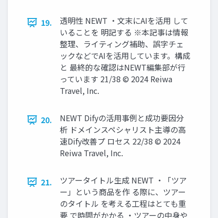
透明性 NEWT ・文末にAIを活用 して
19.
いることを 明記する ※本記事は情報
整理、ライティング補助、誤字チェ
ックなどでAIを活用しています。構成
と 最終的な確認はNEWT編集部が行
っています 21/38 © 2024 Reiwa
Travel, Inc.
NEWT Difyの活用事例と成功要因分
20.
析 ドメインスペシャリスト主導の高
速Dify改善プ ロセス 22/38 © 2024
Reiwa Travel, Inc.
ツアータイトル生成 NEWT ・「ツア
21.
ー」という商品を作 る際に、ツアー
のタイトル を考える工程はとても重
要 で時間がかかる ・ツアーの中身や