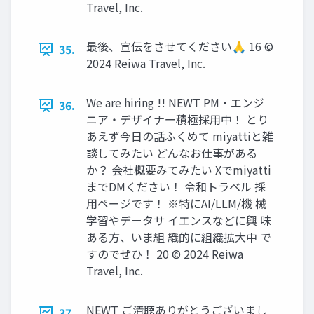
Travel, Inc.
最後、宣伝をさせてください🙏 16 ©
35.
2024 Reiwa Travel, Inc.
We are hiring !! NEWT PM・エンジ
36.
ニア・デザイナー積極採用中！ とり
あえず今日の話ふくめて miyattiと雑
談してみたい どんなお仕事がある
か？ 会社概要みてみたい Xでmiyatti
までDMください！ 令和トラベル 採
用ページです！ ※特にAI/LLM/機 械
学習やデータサ イエンスなどに興 味
ある方、いま組 織的に組織拡大中 で
すのでぜひ！ 20 © 2024 Reiwa
Travel, Inc.
NEWT ご清聴ありがとうございまし
37.