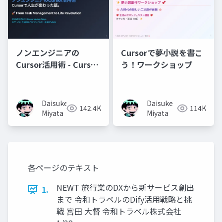
ノンエンジニアの
Cursorで夢小説を書こ
Cursor活用術 - Cursor
う！ワークショップ
で人生が変わった話 -
Daisuke
Daisuke
142.4K
114K
Miyata
Miyata
各ページのテキスト
NEWT 旅行業のDXから新サービス創出
1.
まで 令和トラベルのDify活用戦略と挑
戦 宮田 大督 令和トラベル株式会社