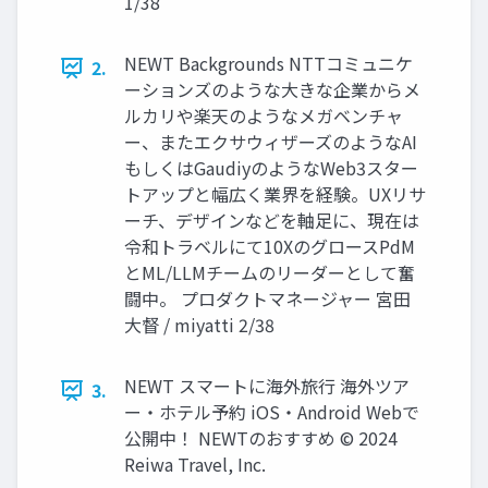
1/38
NEWT Backgrounds NTTコミュニケ
2.
ーションズのような大きな企業からメ
ルカリや楽天のようなメガベンチャ
ー、またエクサウィザーズのようなAI
もしくはGaudiyのようなWeb3スター
トアップと幅広く業界を経験。UXリサ
ーチ、デザインなどを軸足に、現在は
令和トラベルにて10XのグロースPdM
とML/LLMチームのリーダーとして奮
闘中。 プロダクトマネージャー 宮田
大督 / miyatti 2/38
NEWT スマートに海外旅行 海外ツア
3.
ー・ホテル予約 iOS・Android Webで
公開中！ NEWTのおすすめ © 2024
Reiwa Travel, Inc.