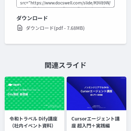
ダウンロード
ダウンロード(pdf - 7.68MB)
関連スライド
令和トラベル Dify講座
Cursorエージェント講
（社内イベント資料）
座 超入門＋実践編