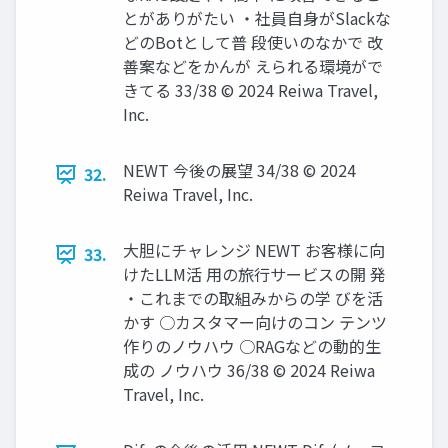
とがありがたい ・社員自身がSlackな
どのBotとして普 段使いのなかで 改
善案などをかんが えられる環境がで
きてる 33/38 © 2024 Reiwa Travel,
Inc.
NEWT 今後の展望 34/38 © 2024
32.
Reiwa Travel, Inc.
大胆にチャレンジ NEWT お客様に向
33.
けたLLM活 用の旅行サービスの開 発
・これまでの取組みからの学 びを活
かす ○カスタマー向けのコン テンツ
作りのノウハウ ○RAGなどの動的生
成の ノウハウ 36/38 © 2024 Reiwa
Travel, Inc.