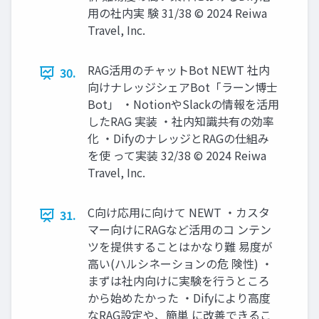
用の社内実 験 31/38 © 2024 Reiwa
Travel, Inc.
RAG活用のチャットBot NEWT 社内
30.
向けナレッジシェアBot「ラーン博士
Bot」 ・NotionやSlackの情報を活用
したRAG 実装 ・社内知識共有の効率
化 ・DifyのナレッジとRAGの仕組み
を使 って実装 32/38 © 2024 Reiwa
Travel, Inc.
C向け応用に向けて NEWT ・カスタ
31.
マー向けにRAGなど活用のコ ンテン
ツを提供することはかなり難 易度が
高い(ハルシネーションの危 険性) ・
まずは社内向けに実験を行うところ
から始めたかった ・Difyにより高度
なRAG設定や、簡単 に改善できるこ