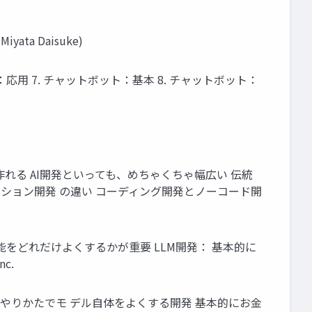
ta Daisuke)
フロー：応用 7. チャットボット：基本 8. チャットボット：
作れる AI開発といっても、めちゃくちゃ幅広い 伝統
ケーション開発 の違い コーディング開発とノーコード開
能をどれだけよくするかが重要 LLM開発： 基本的に
c.
なやりかたでモ デル自体をよくする開発 基本的にお金