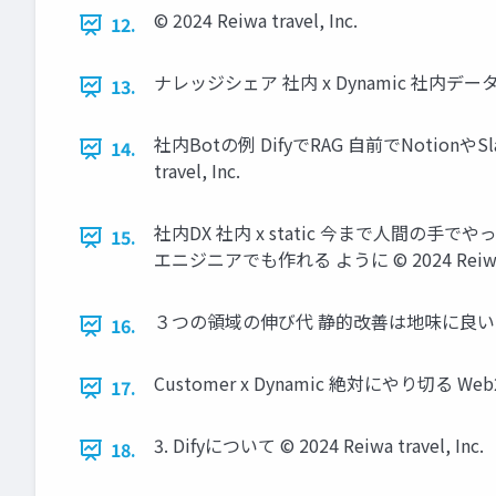
© 2024 Reiwa travel, Inc.
12.
ナレッジシェア 社内 x Dynamic 社内データを活
13.
社内Botの例 DifyでRAG 自前でNotion
14.
travel, Inc.
社内DX 社内 x static 今まで人間の手
15.
エニジニアでも作れる ように © 2024 Reiwa tr
３つの領域の伸び代 静的改善は地味に良い リスクが
16.
Customer x Dynamic 絶対にやり切る W
17.
3. Difyについて © 2024 Reiwa travel, Inc.
18.