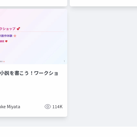
で夢小説を書こう！ワークショ
uke Miyata
114K