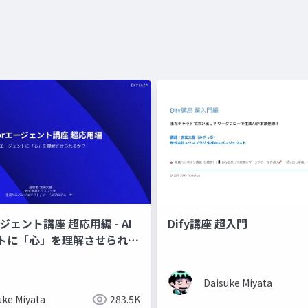
ージェント講座 超応用編 - AI
Dify講座 超入門
トに「心」を理解させられる
Daisuke Miyata
uke Miyata
283.5K