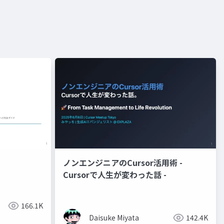
ノンエンジニアのCursor活用術 -
Cursorで人生が変わった話 -
166.1K
Daisuke Miyata
142.4K