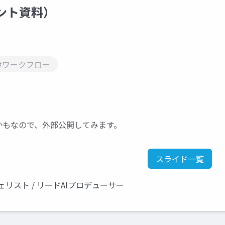
ベント資料）
#ワークフロー
るかもなので、外部公開してみます。
スライド一覧
リスト / リードAIプロデューサー