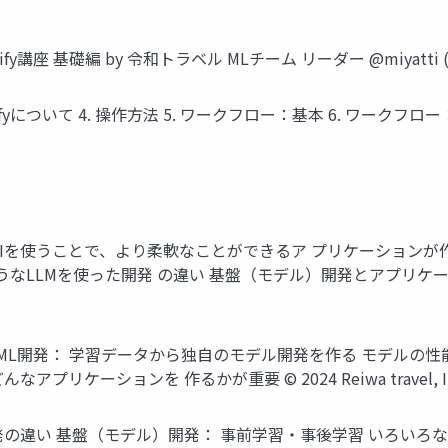
基礎編 by 令和トラベル MLチーム リーダー @miyatti (Miya
. Difyについて 4. 操作方法 5. ワークフロー：基本 6. ワーク
 AIを使うことで、より柔軟なことができるア プリケーションが
T のようなLLMを使った開発 の違い 基盤（モデル）開発とアプリ
なML開発： 学習データから独自のモデル開発を作る モデルの性
ケーションを 作るかが重要 © 2024 Reiwa travel, In
発の違い 基盤（モデル）開発： 事前学習・事後学習 いろいろ