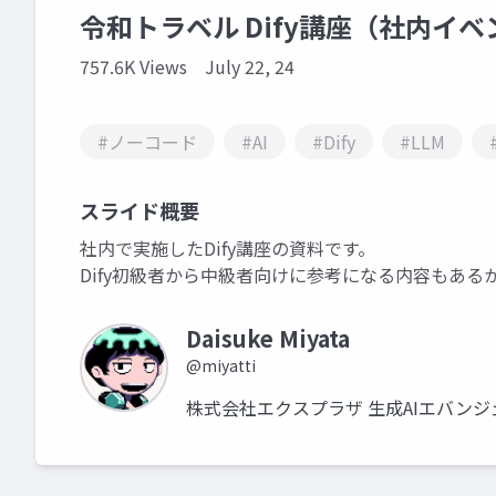
令和トラベル Dify講座（社内イ
757.6K Views
July 22, 24
#ノーコード
#AI
#Dify
#LLM
スライド概要
社内で実施したDify講座の資料です。
Dify初級者から中級者向けに参考になる内容もあ
Daisuke Miyata
@miyatti
株式会社エクスプラザ 生成AIエバンジェ