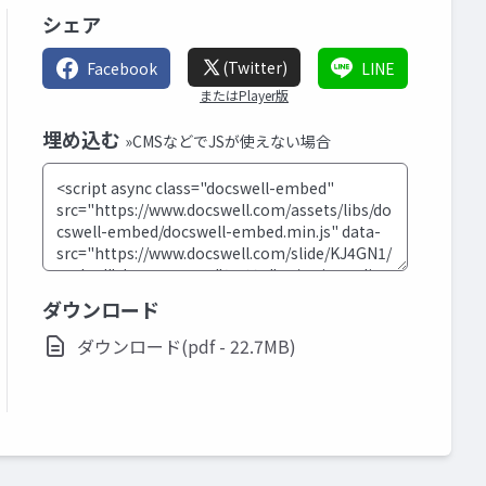
シェア
(Twitter)
Facebook
LINE
またはPlayer版
埋め込む
»CMSなどでJSが使えない場合
ダウンロード
ダウンロード(pdf - 22.7MB)