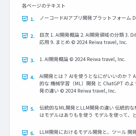
各ページのテキスト
ノーコードAIアプリ開発プラットフォーム Dify講座 
1.
目次 1. AI開発概論 2. AI開発領域の分類 3
2.
応用 9. まとめ © 2024 Reiwa travel, Inc.
1. AI開発概論 © 2024 Reiwa travel, Inc.
3.
AI開発とは？ AIを使うとなにがいいのか？
4.
的な 機械学習（ML）開発 と ChatGP
発の違い © 2024 Reiwa travel, Inc.
伝統的なML開発とLLM開発の違い 伝統的
5.
はモデルはありもを使う モデルを使って、どんなアプリ
LLM開発におけるモデル開発と、ツール 開
6.