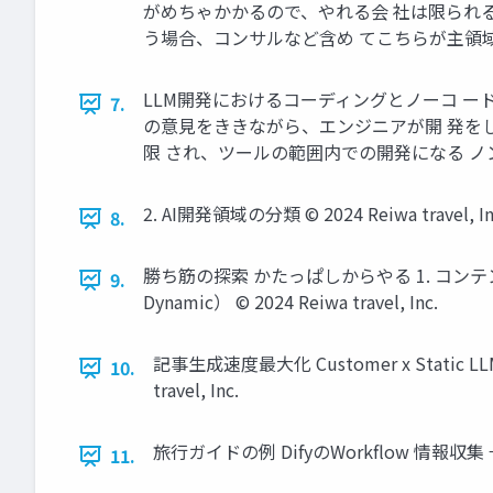
がめちゃかかるので、やれる会 社は限られる
う場合、コンサルなど含め てこちらが主領域 LLM
LLM開発におけるコーディングとノーコ ー
7.
の意見をききながら、エンジニアが開 発を
限 され、ツールの範囲内での開発になる ノンエンジ
2. AI開発領域の分類 © 2024 Reiwa travel, In
8.
勝ち筋の探索 かたっぱしからやる 1. コンテンツ大量
9.
Dynamic） © 2024 Reiwa travel, Inc.
記事生成速度最大化 Customer x Stat
10.
travel, Inc.
旅行ガイドの例 DifyのWorkflow 情報収集 
11.