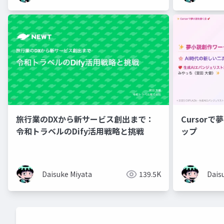
旅行業のDXから新サービス創出まで：
Cursor
令和トラベルのDify活用戦略と挑戦
ップ
Daisuke Miyata
139.5K
Dais