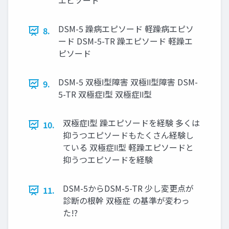
エピソード
DSM-5 躁病エピソード 軽躁病エピソ
8.
ード DSM-5-TR 躁エピソード 軽躁エ
ピソード
DSM-5 双極Ⅰ型障害 双極Ⅱ型障害 DSM-
9.
5-TR 双極症Ⅰ型 双極症Ⅱ型
双極症Ⅰ型 躁エピソードを経験 多くは
10.
抑うつエピソードもたくさん経験し
ている 双極症Ⅱ型 軽躁エピソードと
抑うつエピソードを経験
DSM-5からDSM-5-TR 少し変更点が
11.
診断の根幹 双極症 の基準が変わっ
た!?