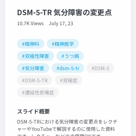
DSM-5-TR 気分障害の変更点
10.7K Views
July 17, 23
#精神科
#精神医学
#双極性障害
#うつ病
#気分障害
#dsm-5-tr
#DSM-5
#DSM-5-TR
#双極症
#遷延性悲嘆症
スライド概要
DSM-5-TRにおける気分障害の変更点をレクチ
ャーやYouTubeで解説するのに使用した資料