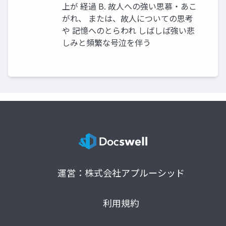
上が 経過 B. 故人への強い思慕・あこ
がれ、 または、故人についての思考
や 記憶へのとらわれ しばしば強い悲
しみと頻繁な号泣を伴う
運営：株式会社アプルーシッド
利用規約