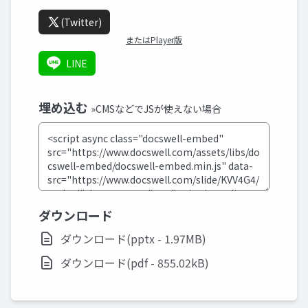
(Twitter)
またはPlayer版
LINE
埋め込む
»CMSなどでJSが使えない場合
ダウンロード
ダウンロード(pptx - 1.97MB)
ダウンロード(pdf - 855.02kB)