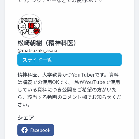
です。レクチャーなどでの使用OKです
松崎朝樹（精神科医）
@matsuzaki_asaki
スライド一覧
精神科医、大学教員かつYouTuberです。資料
は講義での使用OKです。 私がYouTubeで使用
している資料につき公開をご希望の方がいた
ら、該当する動画のコメント欄でお知らせくだ
さい。
シェア
Facebook