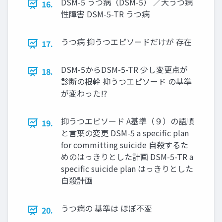
DSM-5 うつ病（DSM-5） ／大うつ病
16.
性障害 DSM-5-TR うつ病
うつ病 抑うつエピソードだけが 存在
17.
DSM-5からDSM-5-TR 少し変更点が
18.
診断の根幹 抑うつエピソード の基準
が変わった!?
抑うつエピソード A基準（９）の語順
19.
と言葉の変更 DSM-5 a specific plan
for committing suicide 自殺するた
めのはっきりとした計画 DSM-5-TR a
specific suicide plan はっきりとした
自殺計画
うつ病の 基準は ほぼ不変
20.