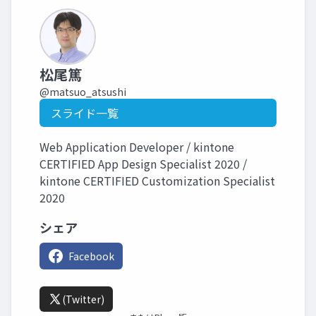
松尾篤
@matsuo_atsushi
スライド一覧
Web Application Developer / kintone
CERTIFIED App Design Specialist 2020 /
kintone CERTIFIED Customization Specialist
2020
シェア
Facebook
(Twitter)