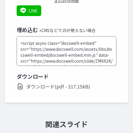
またはPlayer版
LINE
埋め込む
»CMSなどでJSが使えない場合
ダウンロード
ダウンロード(pdf - 317.15kB)
関連スライド