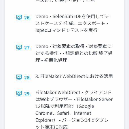
ースとして保存・実行できる
Demo • Selenium IDEを使用してテ
26.
ストケースを 作成、エクスポート •
rspecコマンドでテストを実行
Demo • 対象要素の取得 • 対象要素に
27.
対する操作 • • 想定値との比較 終了処
理 • 初期化処理
3. FileMaker WebDirectにおける活用
28.
FileMaker WebDirect • クライアント
29.
はWebブラウザー • FileMaker Server
13以降で利用可能 （Google
Chrome、Safari、Internet
Explorer） • バージョン14でタブレ
ット端末に対応