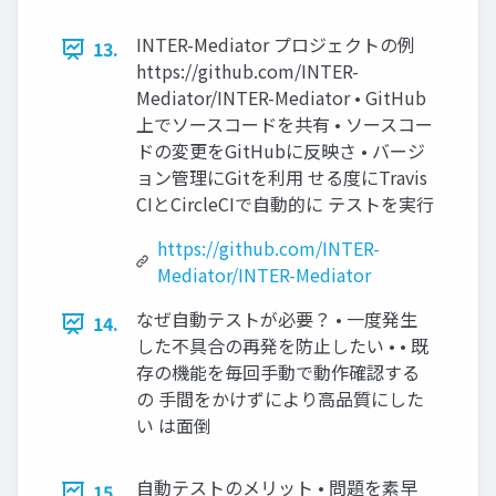
INTER-Mediator プロジェクトの例
13.
https://github.com/INTER-
Mediator/INTER-Mediator • GitHub
上でソースコードを共有 • ソースコー
ドの変更をGitHubに反映さ • バージ
ョン管理にGitを利用 せる度にTravis
CIとCircleCIで自動的に テストを実行
https://github.com/INTER-
Mediator/INTER-Mediator
なぜ自動テストが必要？ • 一度発生
14.
した不具合の再発を防止したい • • 既
存の機能を毎回手動で動作確認する
の 手間をかけずにより高品質にした
い は面倒
自動テストのメリット • 問題を素早
15.