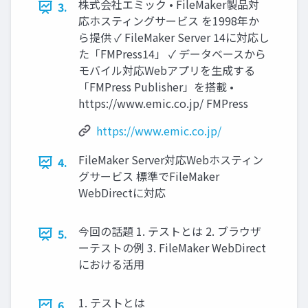
株式会社エミック • FileMaker製品対
3.
応ホスティングサービス を1998年か
ら提供 ✓ FileMaker Server 14に対応し
た「FMPress14」 ✓ データベースから
モバイル対応Webアプリを生成する
「FMPress Publisher」を搭載 •
https://www.emic.co.jp/ FMPress
https://www.emic.co.jp/
FileMaker Server対応Webホスティン
4.
グサービス 標準でFileMaker
WebDirectに対応
今回の話題 1. テストとは 2. ブラウザ
5.
ーテストの例 3. FileMaker WebDirect
における活用
1. テストとは
6.