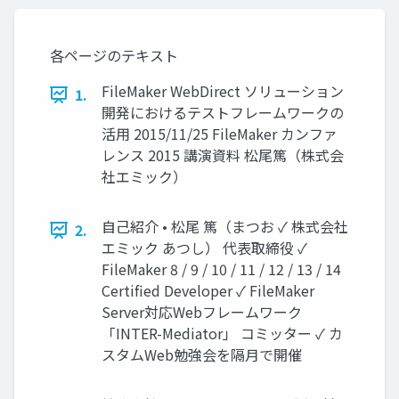
各ページのテキスト
FileMaker WebDirect ソリューション
1.
開発におけるテストフレームワークの
活用 2015/11/25 FileMaker カンファ
レンス 2015 講演資料 松尾篤（株式会
社エミック）
自己紹介 • 松尾 篤（まつお ✓ 株式会社
2.
エミック あつし） 代表取締役 ✓
FileMaker 8 / 9 / 10 / 11 / 12 / 13 / 14
Certiﬁed Developer ✓ FileMaker
Server対応Webフレームワーク
「INTER-Mediator」 コミッター ✓ カ
スタムWeb勉強会を隔月で開催