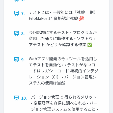
テストとは • 一般的には「試験」 例）
7.
FileMaker 14 資格認定試験 💯
今回話題にするテスト • プログラムが
8.
意図した通りに動作する • ソフトウェ
アテスト かどうか確認する作業 ✅
Webアプリ開発の今 • ツールを活用し
9.
てテストを自動化 • • テストがないコ
ードはレガシーコード 継続的インテグ
レーション（CI） • バージョン管理シ
ステムの使用は当然
バージョン管理で 得られるメリット
10.
• 変更履歴を容易に調べられる • バー
ジョン管理システムを使用すること •