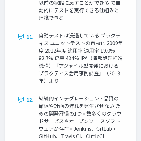
以前の状態に戻すことができる で自
動的にテストを実行できる仕組みと
連携できる
自動テストは浸透している プラクテ
11.
ィス ユニットテストの自動化 2009年
度 2012年度 適用率 適用率 19.0%
82.7% 倍率 434% IPA（情報処理推進
機構）「アジャイル型開発における
プラクティス活用事例調査」（2013
年）より
継続的インテグレーション • 品質の
12.
確保や計画の遅れを発生させない た
めの開発習慣の1つ • 数多くのクラウ
ドサービスやオープンソー スソフト
ウェアが存在 • Jenkins、GitLab •
GitHub、Travis CI、CircleCI