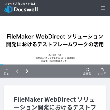
Ope
FileMaker WebDirect ソリュ
ーション開発におけるテストフ