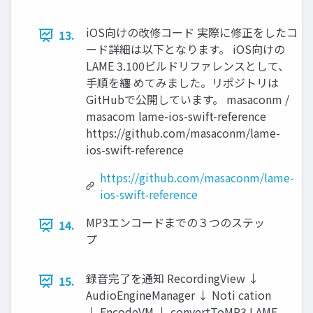
iOS向けの改修コード 実際に修正をしたコ
13.
ード詳細は以下となります。 iOS向けの
LAME 3.100ビルドリファレンスとして、
手順を纏 めてみました。リポジトリは
GitHubで公開しています。 masaconm /
masacom lame-ios-swift-reference
https://github.com/masaconm/lame-
ios-swift-reference
https://github.com/masaconm/lame-
ios-swift-reference
MP3エンコードまでの３つのステッ
14.
プ
録音完了を通知 RecordingView ↓
15.
AudioEngineManager ↓ Noti cation
↓ EncodeVM ↓ convertToMP3 LAME