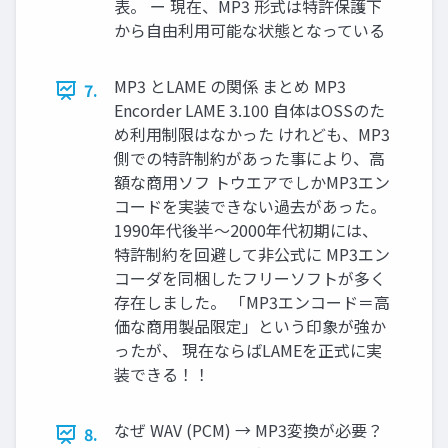
表。 ー 現在、MP3 形式は特許保護下
から自由利用可能な状態となっている
MP3 とLAME の関係 まとめ MP3
7.
Encorder LAME 3.100 自体はOSSのた
め利用制限はなかった けれども、MP3
側での特許制約があった事により、高
額な商用ソフ トウエアでしかMP3エン
コードを実装できない過去があった。
1990年代後半〜2000年代初期には、
特許制約を回避して非公式に MP3エン
コーダを同梱したフリーソフトが多く
存在しました。 「MP3エンコード＝高
価な商用製品限定」という印象が強か
ったが、 現在ならばLAMEを正式に実
装できる！！
なぜ WAV (PCM) → MP3変換が必要？
8.