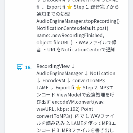
fi ↓ Export fi ⭐︎ Step 1. 録音完了から
通知までの処理
AudioEngineManager.stopRecording()
NotificationCenter.default.post(
name: .newRecordingFinished,
object: fileURL ) ・WAVファイルで録
音 ・URLをNoti cationCenterで通知
RecordingView ↓
16.
AudioEngineManager ↓ Noti cation
↓ EncodeVM ↓ convertToMP3
LAME ↓ Export fi ⭐︎ Step 2. MP3エ
ンコード ViewModelで変換処理を呼
び出す encodeVM.convert(wav:
wavURL, kbps: 192) Point
convertToMP3(). 内で 1. WAVファイ
ルを読み込み 2. LAMEを使ってMP3エ
ンコード 3. MP3ファイルを書き出し