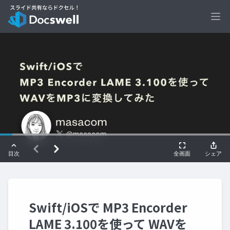
Ope
Swift/iOSで MP3 Encorder
LAME 3.100を使って WAVを