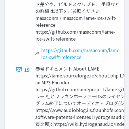
ド差分や、ビルドスクリプト、 手順など
の詳細は以下をご参照ください
masaconm / masacom lame-ios-swift-
reference
https://github.com/masaconm/lame-
ios-swift-reference
https://github.com/masaconm/lame-
ios-swift-reference
参考ドキュメント About LAME
19.
https://lame.sourceforge.io/about.php LAM
an MP3 Encoder
https://github.com/lameproject/lame.g
ラー 社とフラウンホーファーIISのライセン
グラム終了についてオーディオ・ブログ(英語
https://www.audioblog.iis.fraunhofer.com
software-patents-licenses Hydrogenaudio
質比較): https://wiki.hydrogenaud.io/index