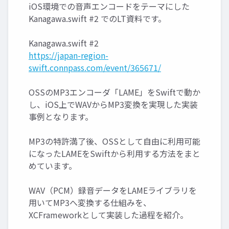
iOS環境での音声エンコードをテーマにした
Kanagawa.swift #2 でのLT資料です。
Kanagawa.swift #2
https://japan-region-
swift.connpass.com/event/365671/
OSSのMP3エンコーダ「LAME」をSwiftで動か
し、iOS上でWAVからMP3変換を実現した実装
事例となります。
MP3の特許満了後、OSSとして自由に利用可能
になったLAMEをSwiftから利用する方法をまと
めています。
WAV（PCM）録音データをLAMEライブラリを
用いてMP3へ変換する仕組みを、
XCFrameworkとして実装した過程を紹介。