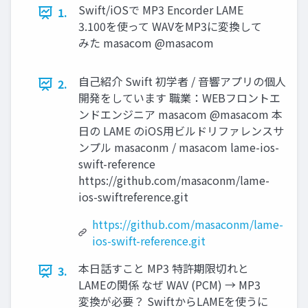
Swift/iOSで MP3 Encorder LAME
1.
3.100を使って WAVをMP3に変換して
みた masacom @masacom
自己紹介 Swift 初学者 / 音響アプリの個人
2.
開発をしています 職業：WEBフロントエ
ンドエンジニア masacom @masacom 本
日の LAME のiOS用ビルドリファレンスサ
ンプル masaconm / masacom lame-ios-
swift-reference
https://github.com/masaconm/lame-
ios-swiftreference.git
https://github.com/masaconm/lame-
ios-swift-reference.git
本日話すこと MP3 特許期限切れと
3.
LAMEの関係 なぜ WAV (PCM) → MP3
変換が必要？ SwiftからLAMEを使うに