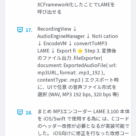
XCFramework化したことでLAMEを
呼び出せる
RecordingView ↓
17.
AudioEngineManager ↓ Noti cation
↓ EncodeVM ↓ convertToMP3
LAME ↓ Export fi ⭐︎ Step 3. 変換後
のファイル出力 .fileExporter(
document: ExportedAudioFile( url:
mp3URL, format: .mp3_192 ),
contentType: .mp3 ) エクスポート時
に、UIで任意 の音声ファイル形式を
選択 (WAV, MP3 192 bps, 320 bps 等)
まとめ MP3エンコーダー LAME 3.100 本体
18.
を iOS/Swift で使用する為に は、Cコード
のヘッダー改修が必要となるが実装可能で
した。 iOS向けに修正を行なった改修コー