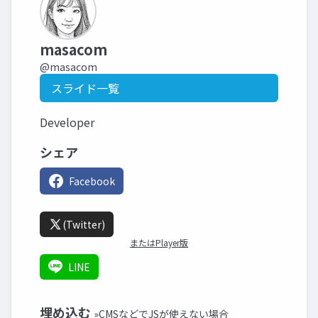
masacom
@masacom
スライド一覧
Developer
シェア
Facebook
(Twitter)
またはPlayer版
LINE
埋め込む
»CMSなどでJSが使えない場合