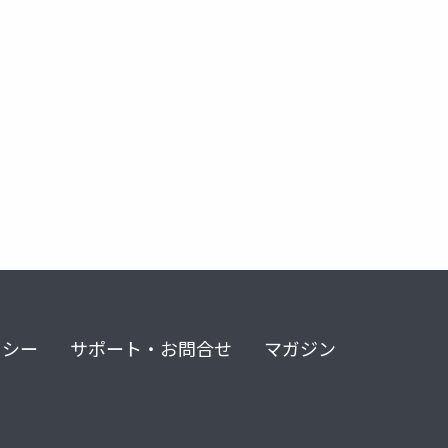
avfoundation
opensource
リシー
サポート・お問合せ
マガジン