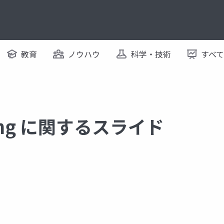
教育
ノウハウ
科学・技術
すべ
ding に関するスライド