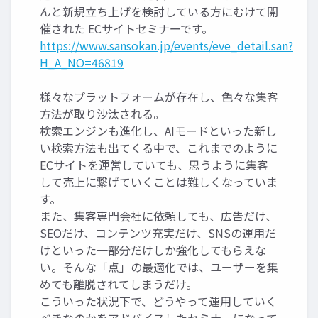
んと新規立ち上げを検討している方にむけて開
催された ECサイトセミナーです。
https://www.sansokan.jp/events/eve_detail.san?
H_A_NO=46819
様々なプラットフォームが存在し、色々な集客
方法が取り沙汰される。
検索エンジンも進化し、AIモードといった新し
い検索方法も出てくる中で、これまでのように
ECサイトを運営していても、思うように集客
して売上に繋げていくことは難しくなっていま
す。
また、集客専門会社に依頼しても、広告だけ、
SEOだけ、コンテンツ充実だけ、SNSの運用だ
けといった一部分だけしか強化してもらえな
い。そんな「点」の最適化では、ユーザーを集
めても離脱されてしまうだけ。
こういった状況下で、どうやって運用していく