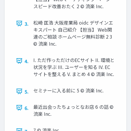
スピード改善おたく 2 © 流楽 Inc.
松崎 匡浩 大阪産業局 oidc デザインエ
3.
キスパート 自己紹介 【担当】 Web関
連のご相談 ホームページ無料診断 2 3
© 流楽 Inc.
I. ただ作っただけのECサイト II. 環境と
4.
状況を学ぶ III. ユーザーを知る IV. EC
サイトを整える V. まとめ 4 © 流楽 Inc.
セミナーに入る前に 5 © 流楽 Inc.
5.
最近出会ったちょっとなお店 6 の話 ©
6.
流楽 Inc.
7 © 流楽 Inc.