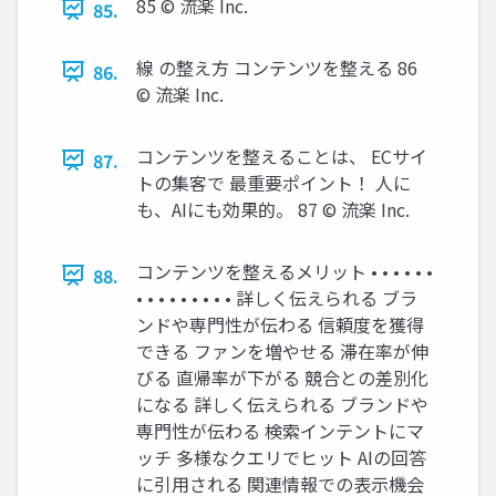
85 © 流楽 Inc.
85.
線 の整え方 コンテンツを整える 86
86.
© 流楽 Inc.
コンテンツを整えることは、 ECサイ
87.
トの集客で 最重要ポイント！ 人に
も、AIにも効果的。 87 © 流楽 Inc.
コンテンツを整えるメリット • • • • • •
88.
• • • • • • • • • 詳しく伝えられる ブラ
ンドや専門性が伝わる 信頼度を獲得
できる ファンを増やせる 滞在率が伸
びる 直帰率が下がる 競合との差別化
になる 詳しく伝えられる ブランドや
専門性が伝わる 検索インテントにマ
ッチ 多様なクエリでヒット AIの回答
に引用される 関連情報での表示機会