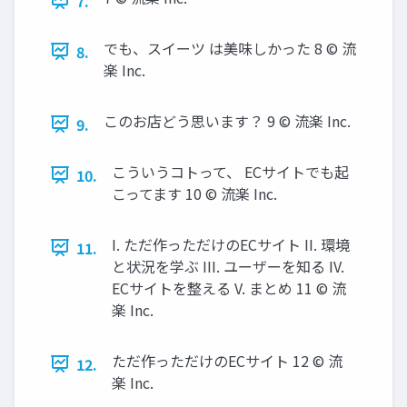
7.
でも、スイーツ は美味しかった 8 © 流
8.
楽 Inc.
このお店どう思います？ 9 © 流楽 Inc.
9.
こういうコトって、 ECサイトでも起
10.
こってます 10 © 流楽 Inc.
I. ただ作っただけのECサイト II. 環境
11.
と状況を学ぶ III. ユーザーを知る IV.
ECサイトを整える V. まとめ 11 © 流
楽 Inc.
ただ作っただけのECサイト 12 © 流
12.
楽 Inc.