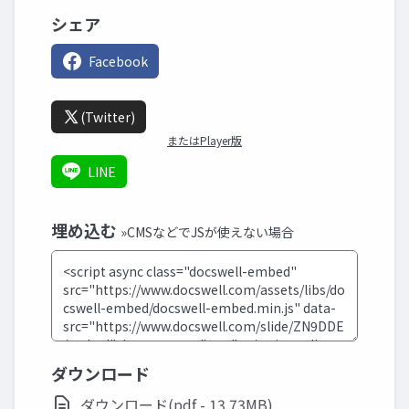
シェア
Facebook
(Twitter)
またはPlayer版
LINE
埋め込む
»CMSなどでJSが使えない場合
ダウンロード
ダウンロード(pdf - 13.73MB)