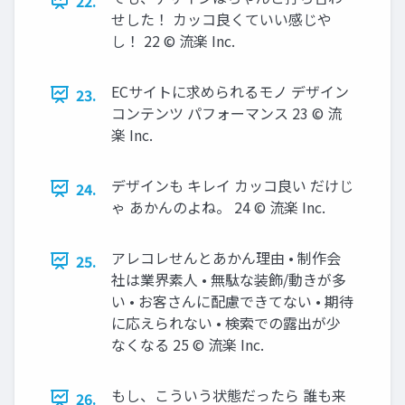
22.
せした！ カッコ良くていい感じや
し！ 22 © 流楽 Inc.
ECサイトに求められるモノ デザイン
23.
コンテンツ パフォーマンス 23 © 流
楽 Inc.
デザインも キレイ カッコ良い だけじ
24.
ゃ あかんのよね。 24 © 流楽 Inc.
アレコレせんとあかん理由 • 制作会
25.
社は業界素人 • 無駄な装飾/動きが多
い • お客さんに配慮できてない • 期待
に応えられない • 検索での露出が少
なくなる 25 © 流楽 Inc.
もし、こういう状態だったら 誰も来
26.