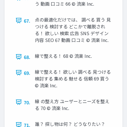
う 動画 口コミ 66 © 流楽 Inc.
点の最適化だけでは、 調べる 買う 見
67.
つける 検討する どこかで離脱され
る！ 欲しい 検索 広告 SNS デザイン
内容 SEO 67 動画 口コミ © 流楽 Inc.
線で整える！ 68 © 流楽 Inc.
68.
線で整える！ 欲しい 調べる 見つける
69.
検討する 集める 魅せる 信頼 69 買う
© 流楽 Inc.
線 の整え方 ユーザーとニーズを整え
70.
る 70 © 流楽 Inc.
誰？ 探し物は何？ どうなりたい？
71.