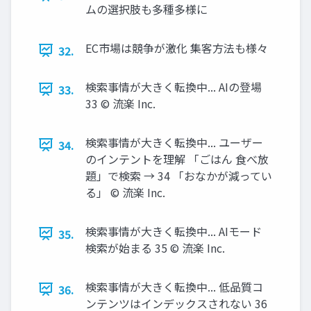
ムの選択肢も多種多様に
EC市場は競争が激化 集客方法も様々
32.
検索事情が大きく転換中... AIの登場
33.
33 © 流楽 Inc.
検索事情が大きく転換中... ユーザー
34.
のインテントを理解 「ごはん 食べ放
題」で検索 → 34 「おなかが減ってい
る」 © 流楽 Inc.
検索事情が大きく転換中... AIモード
35.
検索が始まる 35 © 流楽 Inc.
検索事情が大きく転換中... 低品質コ
36.
ンテンツはインデックスされない 36