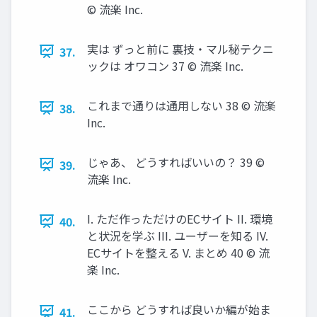
© 流楽 Inc.
実は ずっと前に 裏技・マル秘テクニ
37.
ックは オワコン 37 © 流楽 Inc.
これまで通りは通用しない 38 © 流楽
38.
Inc.
じゃあ、 どうすればいいの？ 39 ©
39.
流楽 Inc.
I. ただ作っただけのECサイト II. 環境
40.
と状況を学ぶ III. ユーザーを知る IV.
ECサイトを整える V. まとめ 40 © 流
楽 Inc.
ここから どうすれば良いか編が始ま
41.