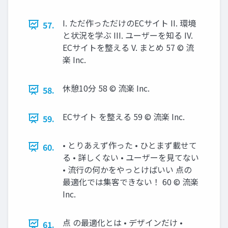
I. ただ作っただけのECサイト II. 環境
57.
と状況を学ぶ III. ユーザーを知る IV.
ECサイトを整える V. まとめ 57 © 流
楽 Inc.
休憩10分 58 © 流楽 Inc.
58.
ECサイト を整える 59 © 流楽 Inc.
59.
• とりあえず作った • ひとまず載せて
60.
る • 詳しくない • ユーザーを見てない
• 流行の何かをやっとけばいい 点の
最適化では集客できない！ 60 © 流楽
Inc.
点 の最適化とは • デザインだけ •
61.