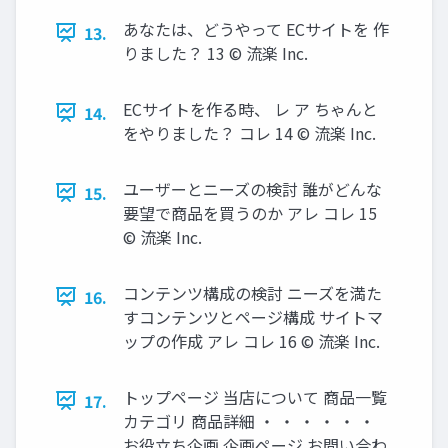
あなたは、どうやって ECサイトを 作
13.
りました？ 13 © 流楽 Inc.
ECサイトを作る時、 レ ア ちゃんと
14.
をやりました？ コレ 14 © 流楽 Inc.
ユーザーとニーズの検討 誰がどんな
15.
要望で商品を買うのか アレ コレ 15
© 流楽 Inc.
コンテンツ構成の検討 ニーズを満た
16.
すコンテンツとページ構成 サイトマ
ップの作成 アレ コレ 16 © 流楽 Inc.
トップページ 当店について 商品一覧
17.
カテゴリ 商品詳細 ・ ・ ・ ・ ・ ・
お役立ち企画 企画ページ お問い合わ