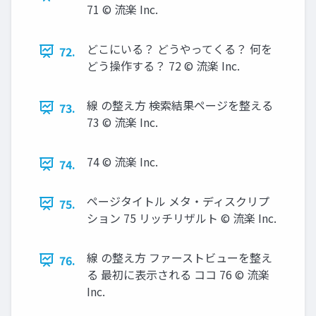
71 © 流楽 Inc.
どこにいる？ どうやってくる？ 何を
72.
どう操作する？ 72 © 流楽 Inc.
線 の整え方 検索結果ページを整える
73.
73 © 流楽 Inc.
74 © 流楽 Inc.
74.
ページタイトル メタ・ディスクリプ
75.
ション 75 リッチリザルト © 流楽 Inc.
線 の整え方 ファーストビューを整え
76.
る 最初に表示される ココ 76 © 流楽
Inc.