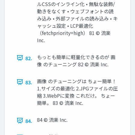
ルCSSのインライン化 • 無駄な装飾/
動きをなくす • ウェブフォントの読
み込み • 外部ファイルの読み込み • キ
ャッシュ設定 • LCP最適化
（fetchpriority=high） 81 © 流楽
Inc.
もっとも簡単に軽量化できるのが 画
82.
像 のチューニング 82 © 流楽 Inc.
画像 のチューニングは ちょー簡単！
83.
1.サイズの最適化 2.JPGファイルの圧
縮 3.WebPに変換 これだけ。 ちょー
簡単。 83 © 流楽 Inc.
84 © 流楽 Inc.
84.