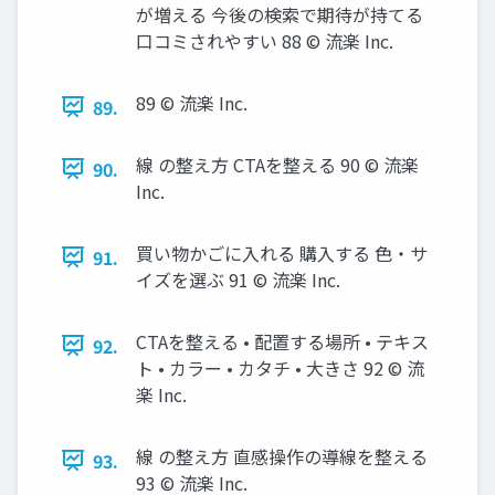
が増える 今後の検索で期待が持てる
口コミされやすい 88 © 流楽 Inc.
89 © 流楽 Inc.
89.
線 の整え方 CTAを整える 90 © 流楽
90.
Inc.
買い物かごに入れる 購入する 色・サ
91.
イズを選ぶ 91 © 流楽 Inc.
CTAを整える • 配置する場所 • テキス
92.
ト • カラー • カタチ • 大きさ 92 © 流
楽 Inc.
線 の整え方 直感操作の導線を整える
93.
93 © 流楽 Inc.