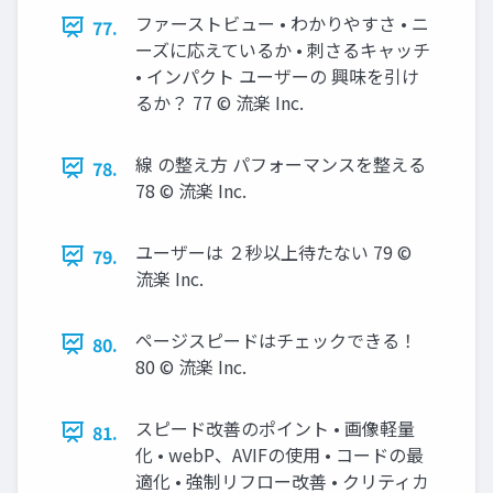
ファーストビュー • わかりやすさ • ニ
77.
ーズに応えているか • 刺さるキャッチ
• インパクト ユーザーの 興味を引け
るか？ 77 © 流楽 Inc.
線 の整え方 パフォーマンスを整える
78.
78 © 流楽 Inc.
ユーザーは ２秒以上待たない 79 ©
79.
流楽 Inc.
ページスピードはチェックできる！
80.
80 © 流楽 Inc.
スピード改善のポイント • 画像軽量
81.
化 • webP、AVIFの使用 • コードの最
適化 • 強制リフロー改善 • クリティカ