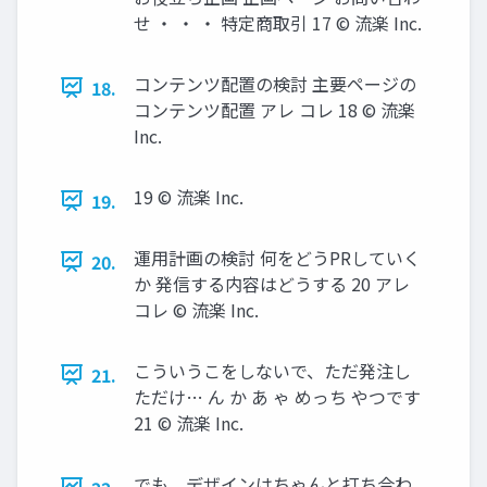
せ ・ ・ ・ 特定商取引 17 © 流楽 Inc.
コンテンツ配置の検討 主要ページの
18.
コンテンツ配置 アレ コレ 18 © 流楽
Inc.
19 © 流楽 Inc.
19.
運用計画の検討 何をどうPRしていく
20.
か 発信する内容はどうする 20 アレ
コレ © 流楽 Inc.
こういうこをしないで、ただ発注し
21.
ただけ… ん か あ ゃ めっち やつです
21 © 流楽 Inc.
でも、デザインはちゃんと打ち合わ