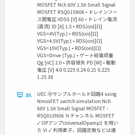
MOSFET Nch 60V 1.5A Small Signal
MOSFET RSQ015N06 • ドレインソー
ス間電圧 VDSS [V] 60 • ドレイン電流
(直流) ID [A] 1.5 • RDS(on)[Ω]
VGS=4V(Typ.) • RDS(on)[Ω]
VGS=4.5V(Typ.) • RDS(on)[Ω]
VGS=10V(Typ.) • RDS(on)[Ω]
VGS=Drive (Typ.) • ゲート総電荷量
Qg [nC] 2.0 • 許容損失 PD [W] • 駆動
電圧 [V] 4.0 0.225 0.24 0.21 0.225
1.25 38
UEC ⑩サンプルホールド回路4 using
39.
NmosFET switch simulation Nch
60V 1.5A Small Signal MOSFET -
RSQ015N06 Ｎチャンネル MOSFET
✓ OPアンプUniversalOpamp2 を用い
た Vi ✓ 利用素子，回路定数などは適