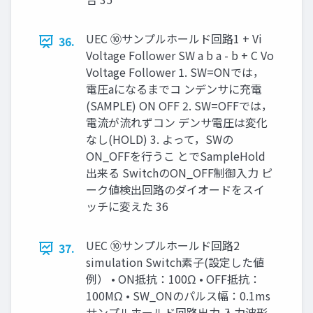
UEC ⑩サンプルホールド回路1 + Vi
36.
Voltage Follower SW a b a - b + C Vo
Voltage Follower 1. SW=ONでは，
電圧aになるまでコ ンデンサに充電
(SAMPLE) ON OFF 2. SW=OFFでは，
電流が流れずコン デンサ電圧は変化
なし(HOLD) 3. よって，SWの
ON_OFFを行うこ とでSampleHold
出来る SwitchのON_OFF制御入力 ピ
ーク値検出回路のダイオードをスイ
ッチに変えた 36
UEC ⑩サンプルホールド回路2
37.
simulation Switch素子(設定した値
例） • ON抵抗：100Ω • OFF抵抗：
100MΩ • SW_ONのパルス幅：0.1ms
サンプルホールド回路出力 入力波形