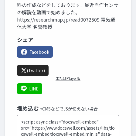
料の作成などをしております。最近自作センサ
の解説を動画で始めました。
https://researchmap.jp/read0072509 電気通
信大学 名誉教授
シェア
Facebook
(Twitter)
またはPlayer版
LINE
埋め込む
»CMSなどでJSが使えない場合