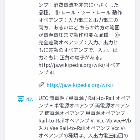
ンプ：消費電流を非常に小さくした
品種。 ⑨ レール・ツー・レール 動作
オペアンプ：入力電圧と出力電圧の
両方、あるいはど ちらか片方の範囲
が電源電圧まで動作可能な品種。 ⑩
完全差動オペアンプ：入力、出力と
もに差動のオペアンプで、入力、出
力ともに 正負の端子がある。
http://ja.wikipedia.org/wiki/オペア
ンプ 41
http://ja.wikipedia.org/wiki/
UEC 両電源 / 単電源 / Rail-to-Rail オペア
42.
ンプ + 単電源オペアンプ 両電源オペアン
プ 両電源オペアンプ 単電源オペアンプ
Rail-to-Railオペアンプ V- Vcc-Vb Vee+Vb
入力 Vee Rail-to-Railオペアンプ Vcc V+
オペアンプの種類は、入出力電圧範囲の