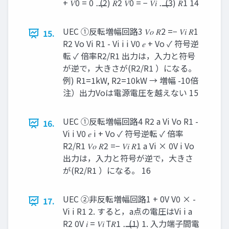
+ 𝑉0 = 0 ⋯ ⋯ (2) 𝑅2 𝑉0 = − 𝑉𝑖 ⋯ ⋯ ⋯ (3) 𝑅1 14
UEC ①反転増幅回路3 𝑉𝑜 𝑅2 =− 𝑉𝑖 𝑅1
15.
R2 Vo Vi R1 - Vi i i V0 𝑒 + Vo ✓ 符号逆
転 ✓ 倍率R2/R1 出力は，入力と符号
が逆で，大きさが(R2/R1 ）になる。
例) R1=1kW, R2=10kW → 増幅 -10倍
注）出力Voは電源電圧を越えない 15
UEC ①反転増幅回路4 R2 a Vi Vo R1 -
16.
Vi i V0 𝑒 i + Vo ✓ 符号逆転 ✓ 倍率
R2/R1 𝑉𝑜 𝑅2 =− 𝑉𝑖 𝑅1 a Vi × 0V i Vo
出力は，入力と符号が逆で，大きさ
が(R2/R1 ）になる。 16
UEC ②非反転増幅回路1 + 0V V0 × -
17.
Vi i R1 2. すると，a点の電圧はVi i a
R2 0V 𝑖 = 𝑉𝑖 Τ𝑅1 ⋯ ⋯ ⋯ ⋯(1) 1. 入力端子間電