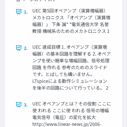
UEC 第5回オペアンプ（演算増幅器）
1.
メカトロニクス 「オペアンプ（演算増
幅器）」 下条 誠* *電気通信大学 名誉
教授 機械系のためのメカトロニクス 1
UEC 達成目標 1. オペアンプ（演算増
2.
幅器）の基本回路を理解する 2. オペア
ンプを使い簡単な増幅回路，信号処理
回路 を作れる 参考のためのスライド
です。とばしても構いません。
LTspiceによる動作シミュレーション
を後半の回路について行っている。 2
UEC オペアンプとは？その役割 ここに
3.
使 われる ここに使 われる 信号の増幅
電気信号（電圧）の変化を拡大
http://www.linear-news.jp/2006-