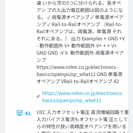
違 いから次の3つに分けられる。各オペ
アン プの入出力電圧範囲は図のようにな
る。 ✓ 両電源オペアンプ ✓ 単電源オペア
ンプ ✓ Rail-to-Railオペアンプ （Rail-to-
Railオペアンプは，両電源，単電源 それ
ぞれにある。） 出力 Examples + GND +V
- 動作範囲外 V+ 動作範囲外 V+ + + V+
GND GND -V V- 動作範囲外 両電源オペア
ンプ
https://www.rohm.co.jp/electronics-
basics/opamps/op_what12 GND 単電源
オペアンプ VRail-to-Railオペアンプ 42
https://www.rohm.co.jp/electronics-
basics/opamps/op_what12
UEC 入力オフセット電圧 直流増幅回路で
43.
入力バイアス電流もオフセット電 圧として
らの特性が良い高精度オペアンプを用いる のが