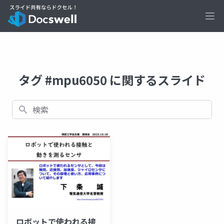
Ope
タグ #mpu6050 に関するスライド
検索
ロボットで使われる接