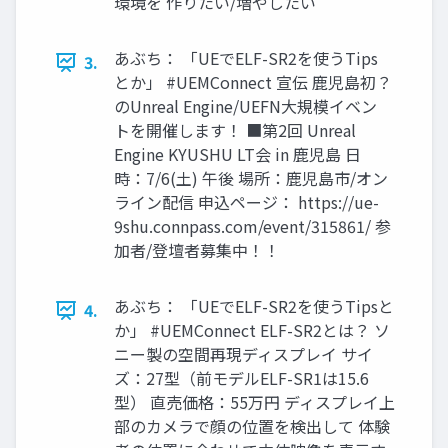
環境を 作りたい/増やしたい
あぶち： 「UEでELF-SR2を使うTips
3.
とか」 #UEMConnect 宣伝 鹿児島初？
のUnreal Engine/UEFN大規模イベン
トを開催します！ ■第2回 Unreal
Engine KYUSHU LT会 in 鹿児島 日
時：7/6(土) 午後 場所：鹿児島市/オン
ライン配信 申込ページ： https://ue-
9shu.connpass.com/event/315861/ 参
加者/登壇者募集中！！
あぶち： 「UEでELF-SR2を使うTipsと
4.
か」 #UEMConnect ELF-SR2とは？ ソ
ニー製の空間再現ディスプレイ サイ
ズ：27型（前モデルELF-SR1は15.6
型） 直売価格：55万円 ディスプレイ上
部のカメラで顔の位置を検出して 体験