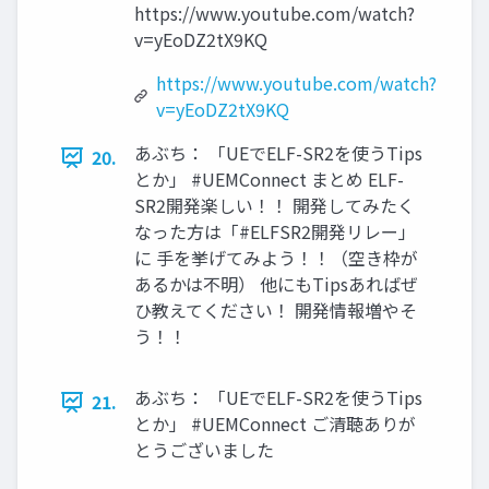
https://www.youtube.com/watch?
v=yEoDZ2tX9KQ
https://www.youtube.com/watch?
v=yEoDZ2tX9KQ
あぶち： 「UEでELF-SR2を使うTips
20.
とか」 #UEMConnect まとめ ELF-
SR2開発楽しい！！ 開発してみたく
なった方は「#ELFSR2開発リレー」
に 手を挙げてみよう！！（空き枠が
あるかは不明） 他にもTipsあればぜ
ひ教えてください！ 開発情報増やそ
う！！
あぶち： 「UEでELF-SR2を使うTips
21.
とか」 #UEMConnect ご清聴ありが
とうございました