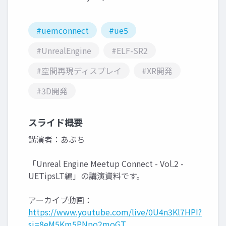
#uemconnect
#ue5
#UnrealEngine
#ELF-SR2
#空間再現ディスプレイ
#XR開発
#3D開発
スライド概要
講演者：あぶち
「Unreal Engine Meetup Connect - Vol.2 -
UETipsLT編」の講演資料です。
アーカイブ動画：
https://www.youtube.com/live/0U4n3Kl7HPI?
si=8eM5Km5PNpo2moGT