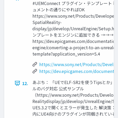
#UEMConnect プラグイン・テンプレート 
ュメントの通りにやればOK
https://www.sony.net/Products/Developer-
SpatialReality-
display/jp/develop/UnrealEngine/Setup.
ンプレートをエンジンに追加できる →→→
https://dev.epicgames.com/documentation/
engine/converting-a-project-to-an-unrealen
template?application_version=5.4
https://www.sony.net/Products/Develop
https://dev.epicgames.com/documentat
あぶち： 「UEでELF-SR2を使うTipsとか」 #
12.
ルのバグ対応 公式サンプル
（https://www.sony.net/Products/Developer
Realitydisplay/jp/develop/UnrealEngine/
UE5.3.2で開くとエラーが発生した 解決策
内にUE4向けのプラグインが同梱されているので