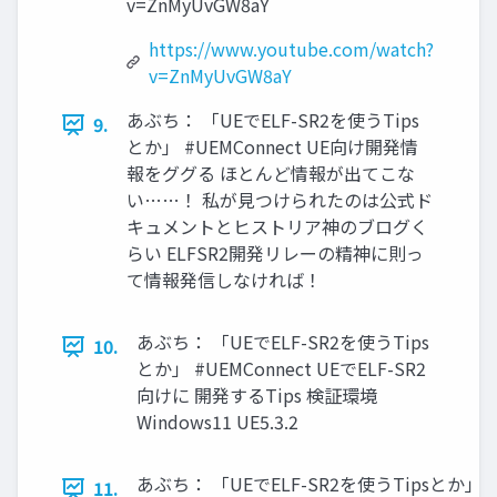
v=ZnMyUvGW8aY
https://www.youtube.com/watch?
v=ZnMyUvGW8aY
あぶち： 「UEでELF-SR2を使うTips
9.
とか」 #UEMConnect UE向け開発情
報をググる ほとんど情報が出てこな
い……！ 私が見つけられたのは公式ド
キュメントとヒストリア神のブログく
らい ELFSR2開発リレーの精神に則っ
て情報発信しなければ！
あぶち： 「UEでELF-SR2を使うTips
10.
とか」 #UEMConnect UEでELF-SR2
向けに 開発するTips 検証環境
Windows11 UE5.3.2
あぶち： 「UEでELF-SR2を使うTipsとか」
11.