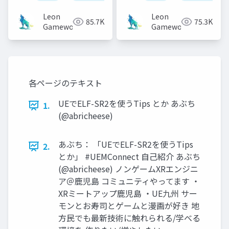
望
Leon
Leon
85.7K
75.3K
Gameworks
Gameworks
各ページのテキスト
UEでELF-SR2を使うTips とか あぶち
1.
(@abricheese)
あぶち： 「UEでELF-SR2を使うTips
2.
とか」 #UEMConnect 自己紹介 あぶち
(@abricheese) ノンゲームXRエンジニ
ア＠鹿児島 コミュニティやってます ・
XRミートアップ鹿児島 ・UE九州 サー
モンとお寿司とゲームと漫画が好き 地
方民でも最新技術に触れられる/学べる