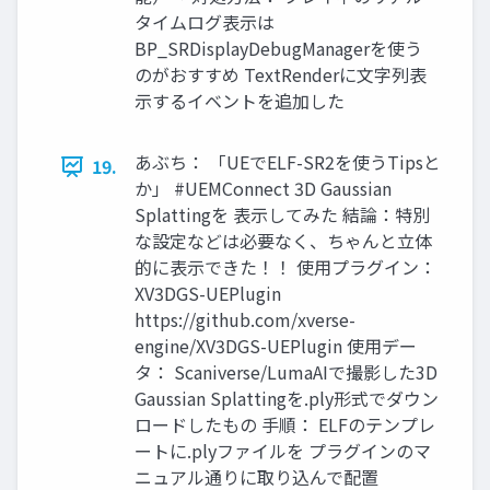
タイムログ表示は
BP_SRDisplayDebugManagerを使う
のがおすすめ TextRenderに文字列表
示するイベントを追加した
あぶち： 「UEでELF-SR2を使うTipsと
19.
か」 #UEMConnect 3D Gaussian
Splattingを 表示してみた 結論：特別
な設定などは必要なく、ちゃんと立体
的に表示できた！！ 使用プラグイン：
XV3DGS-UEPlugin
https://github.com/xverse-
engine/XV3DGS-UEPlugin 使用デー
タ： Scaniverse/LumaAIで撮影した3D
Gaussian Splattingを.ply形式でダウン
ロードしたもの 手順： ELFのテンプレ
ートに.plyファイルを プラグインのマ
ニュアル通りに取り込んで配置