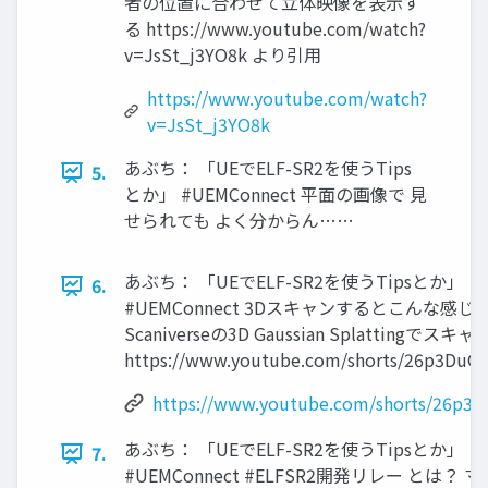
者の位置に合わせて立体映像を表示す
る https://www.youtube.com/watch?
v=JsSt_j3YO8k より引用
https://www.youtube.com/watch?
v=JsSt_j3YO8k
あぶち： 「UEでELF-SR2を使うTips
5.
とか」 #UEMConnect 平面の画像で 見
せられても よく分からん……
あぶち： 「UEでELF-SR2を使うTipsとか」
6.
#UEMConnect 3Dスキャンするとこんな感じ
Scaniverseの3D Gaussian Splattingでスキャ
https://www.youtube.com/shorts/26p3DuG
https://www.youtube.com/shorts/26p3
あぶち： 「UEでELF-SR2を使うTipsとか」
7.
#UEMConnect #ELFSR2開発リレー とは？