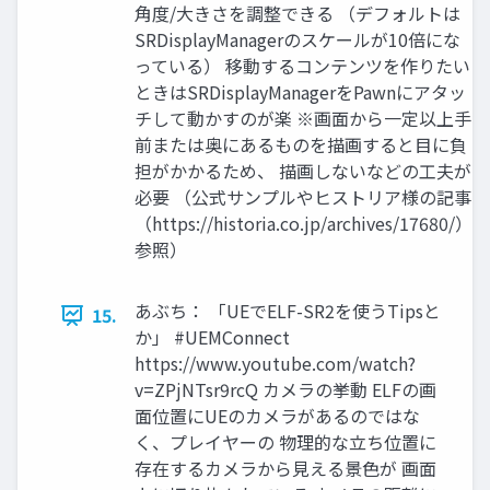
角度/大きさを調整できる （デフォルトは
SRDisplayManagerのスケールが10倍にな
っている） 移動するコンテンツを作りたい
ときはSRDisplayManagerをPawnにアタッ
チして動かすのが楽 ※画面から一定以上手
前または奥にあるものを描画すると目に負
担がかかるため、 描画しないなどの工夫が
必要 （公式サンプルやヒストリア様の記事
（https://historia.co.jp/archives/17680/）
参照）
あぶち： 「UEでELF-SR2を使うTipsと
15.
か」 #UEMConnect
https://www.youtube.com/watch?
v=ZPjNTsr9rcQ カメラの挙動 ELFの画
面位置にUEのカメラがあるのではな
く、プレイヤーの 物理的な立ち位置に
存在するカメラから見える景色が 画面