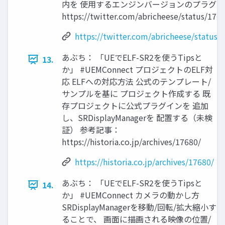
内を 使用するエンジンバージョンのプラグ
https://twitter.com/abricheese/status/17
https://twitter.com/abricheese/statu
あぶち： 「UEでELF-SR2を使うTipsと
13.
か」 #UEMConnect プロジェクトのELF対
応 ELFへの対応方法 公式のテンプレート/
サンプルを基に プロジェクト作成する 既
存プロジェクトに公式プラグインを 追加
し、SRDisplayManagerを 配置する（未検
証） 参考記事：
https://historia.co.jp/archives/17680/
https://historia.co.jp/archives/17680/
あぶち： 「UEでELF-SR2を使うTipsと
14.
か」 #UEMConnect カメラの動かし方
SRDisplayManagerを移動/回転/拡大縮小す
ることで、 画面に描画される映像の位置/