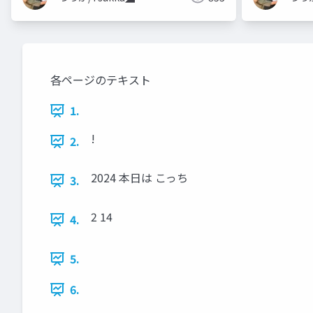
各ページのテキスト
1.
!
2.
2024 本日は こっち
3.
2 14
4.
5.
6.