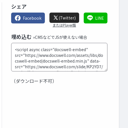
シェア
(Twitter)
Facebook
LINE
またはPlayer版
埋め込む
»CMSなどでJSが使えない場合
（ダウンロード不可）