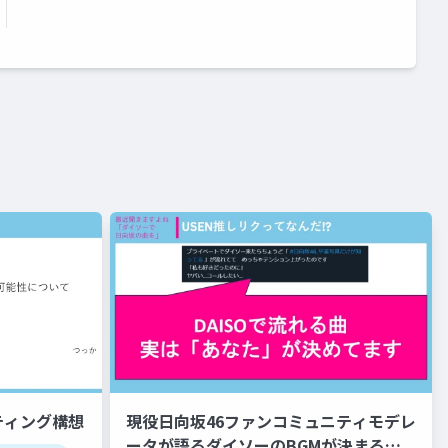
ティング構想
現役日向坂46ファンコミュニティモデレ
ータが語るダイソーのBGMが決まる仕