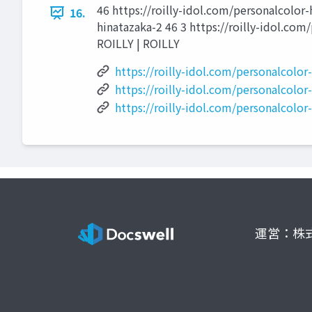
46 https://roilly-idol.com/personalcolor-
16.
hinatazaka-2 46 3 https://roilly-idol.com
ROILLY | ROILLY
https://roilly-idol.com/personalcolor
https://roilly-idol.com/personalcolor
https://roilly-idol.com/personalcolor
運営：株