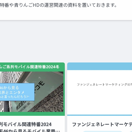
特番や青りんごHDの運営関連の資料を置いておきます。
列モバイル関連特番2024
ファンジェネレートマーケ
坂46から見るモバイル業界と