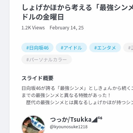
しょげかほから考える「最強シンメ
ドルの金曜日
1.2K Views
February 14, 25
#日向坂46
#アイドル
#エンタメ
#
#パーソナルカラー
スライド概要
日向坂46が誇る「最強シンメ」としきょんから続く
までの最強シンメと異なる特徴があった！
歴代の最強シンメとは異なるしょげかほが持つシン
つっか/Tsukka◢⁴⁶
@kyounosuke1218