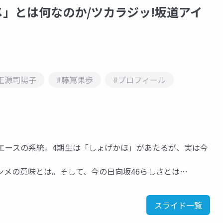
」とは何なのか/ツカラジッ!坂道アイ
正源司陽子
#藤嶌果歩
#プロフィール
エースの系統。4期生は「しょげかほ」があたるが、実は今
メの意味とは。そして、今の日向坂46らしさとは…
スライド一覧