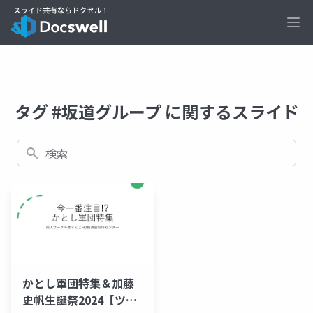
Ope
タグ #坂道グループ に関するスライド
検索
かとし軍団特集＆加藤
史帆生誕祭2024【ツカ