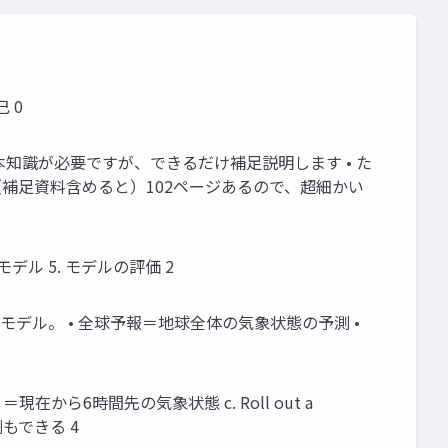
 0
基本知識が必要ですが、できるだけ補足説明します • た
（補足資料含めると）102ページあるので、超細かい
 モデル 5. モデルの評価 2
モデル。 • 全球予報＝地球全体の気象状態の予測 •
ate ＝現在から6時間先の気象状態 c. Roll out a
もできる 4