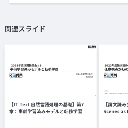
関連スライド
【IT Text 自然言語処理の基礎】第7
【論文読み会】
章：事前学習済みモデルと転移学習
Scenes as 
for View S