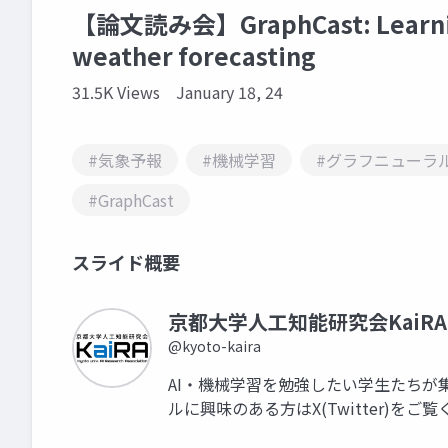
【論文読み会】GraphCast: Learning 
weather forecasting
31.5K Views
January 18, 24
#気象予報
#機械学習
#グラフニューラ
#GraphCast
スライド概要
京都大学人工知能研究会KaiRA
@kyoto-kaira
AI・機械学習を勉強したい学生たちが
ルに興味のある方はX(Twitter)をご