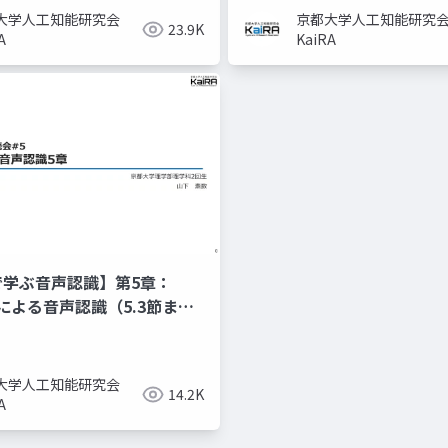
大学人工知能研究会
京都大学人工知能研究
23.9K
A
KaiRA
nで学ぶ音声認識】第5章：
Mによる音声認識（5.3節ま
大学人工知能研究会
14.2K
A