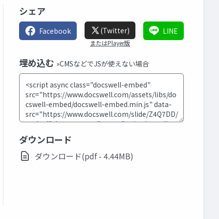
シェア
(Twitter)
Facebook
LINE
またはPlayer版
埋め込む
»CMSなどでJSが使えない場合
ダウンロード
ダウンロード(pdf - 4.44MB)