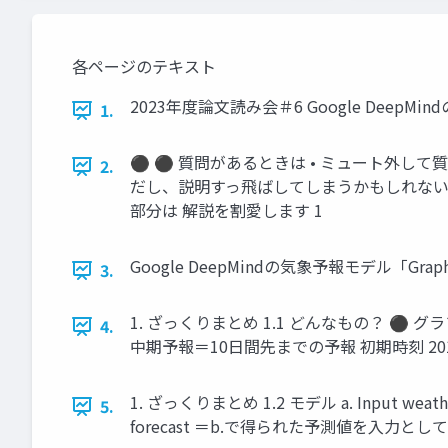
各ページのテキスト
2023年度論文読み会＃6 Google DeepMi
1.
⚫ ⚫ 質問があるときは • ミュート外して
2.
だし、説明すっ飛ばしてしまうかもしれないの
部分は 解説を割愛します 1
Google DeepMindの気象予報モデル「Grap
3.
1. ざっくりまとめ 1.1 どんなもの？ 
4.
中期予報＝10日間先までの予報 初期時刻 2018-
1. ざっくりまとめ 1.2 モデル a. Input weat
5.
forecast ＝b.で得られた予測値を入力と