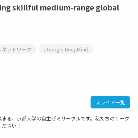
skillful medium-range global
ルネットワーク
#Google DeepMind
スライド一覧
集まる、京都大学の自主ゼミサークルです。私たちのサーク
覧ください！