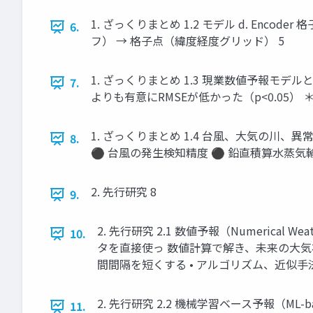
1. ざっくりまとめ 1.2 モデル d. Encod
6.
フ） → 格子点（緯度経度グリッド） 5
1. ざっくりまとめ 1.3 現業数値予報モデルと
7.
よりも有意にRMSEが低かった（p<0.05）
1. ざっくりまとめ 1.4 台風、大気の川、
8.
⚫ 台風の発生検知精度 ⚫ 鉛直積算水蒸気輸送(
2. 先行研究 8
9.
2. 先行研究 2.1 数値予報（Numerica
10.
タを直接使っ 数値計算で解き、未来の大気状
間間隔を短くする • アルゴリズム、近似手
2. 先行研究 2.2 機械学習ベース予報（ML-
11.