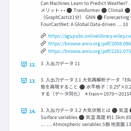
Can Machines Learn to Predict Weather
メリット • • ⚫ Transformer ⚫ C
（GraphCastは1分） GNN ⚫ Forecasting Glo
FourCastNet: A Global Data-driven … 10
https://agupubs.onlinelibrary.wiley
https://browse.arxiv.org/pdf/2008.08
https://browse.arxiv.org/pdf/2202.07
3. 入出力データ 11
12.
3. 入出力データ 3.1 大気再解析データ
13.
態を再現すること ⚫ 水平格子：0.25°×0
する（データ同化） ＊train＝1979～2015年，
3. 入出力データ 3.2 大気状態とは ⚫ 気温 
14.
Surface variables ⚫ 気温 高度 約1
… … Atmospheric variables 5個 地表面 1