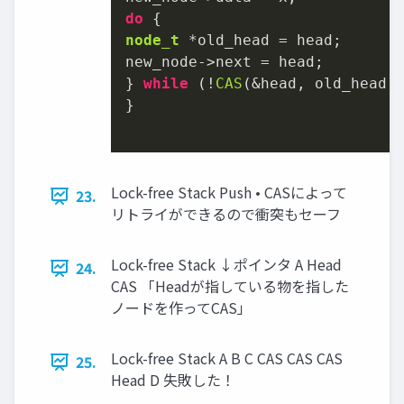
do
node_t
 *old_head = head;

new_node->next = head;

} 
while
 (!
CAS
(&head, old_head, 
}

Lock-free Stack Push • CASによって
23.
リトライができるので衝突もセーフ
Lock-free Stack ↓ポインタ A Head
24.
CAS 「Headが指している物を指した
ノードを作ってCAS」
Lock-free Stack A B C CAS CAS CAS
25.
Head D 失敗した！