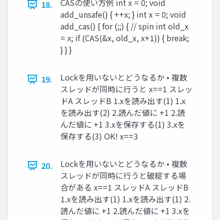
CASの使い方例 int x = 0; void
18.
add_unsafe() { ++x; } int x = 0; void
add_cas() { for (;;) { // spin int old_x
= x; if (CAS(&x, old_x, x+1)) { break;
} } }
Lockを用いないとどうなるか • 複数
19.
スレッドが同時に行うと x==1 スレッ
ドA スレッドB 1.xを読み出す(1) 1.x
を読み出す(2) 2.読んだ値に +1 2.読
んだ値に +1 3.xを保存する(1) 3.xを
保存する(3) OK! x==3
Lockを用いないとどうなるか • 複数
20.
スレッドが同時に行うと破綻する場
合がある x==1 スレッドA スレッドB
1.xを読み出す(1) 1.xを読み出す(1) 2.
読んだ値に +1 2.読んだ値に +1 3.xを