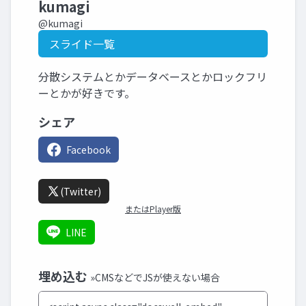
kumagi
@kumagi
スライド一覧
分散システムとかデータベースとかロックフリ
ーとかが好きです。
シェア
Facebook
(Twitter)
またはPlayer版
LINE
埋め込む
»CMSなどでJSが使えない場合