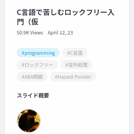
C言語で苦しむロックフリー入
門（仮
50.9K Views
April 12, 23
#programming
#C言語
#ロックフリー
#並列処理
#ABA問題
#Hazard Pointer
スライド概要