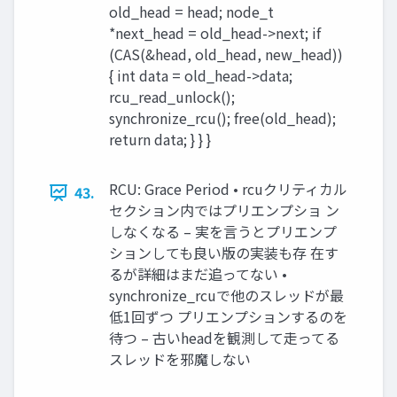
old_head = head; node_t
*next_head = old_head->next; if
(CAS(&head, old_head, new_head))
{ int data = old_head->data;
rcu_read_unlock();
synchronize_rcu(); free(old_head);
return data; } } }
RCU: Grace Period • rcuクリティカル
43.
セクション内ではプリエンプショ ン
しなくなる – 実を言うとプリエンプ
ションしても良い版の実装も存 在す
るが詳細はまだ追ってない •
synchronize_rcuで他のスレッドが最
低1回ずつ プリエンプションするのを
待つ – 古いheadを観測して走ってる
スレッドを邪魔しない