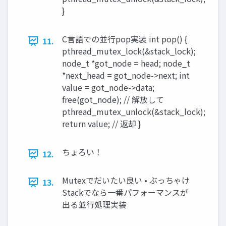
}
C言語での並行pop実装 int pop() {
11.
pthread_mutex_lock(&stack_lock);
node_t *got_node = head; node_t
*next_head = got_node->next; int
value = got_node->data;
free(got_node); // 解放して
pthread_mutex_unlock(&stack_lock);
return value; // 返却 }
ちょろい！
12.
Mutexでだいたい良い • ぶっちゃけ
13.
Stackでなら一番パフォーマンスが
出る並行処理実装