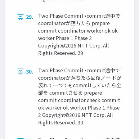
Two Phase Commit •commit途中で
29.
coordinatorが落ちたら prepare
commit coordinator worker ok ok
worker Phase 1 Phase 2
Copyright©2016 NTT Corp. All
Rights Reserved. 29
Two Phase Commit •commit途中で
30.
coordinatorが落ちたら回復ノー ドが
表れて一つでもcommitしていたら全
部を commitさせる prepare
commit coordinator check commit
ok worker ok worker Phase 1 Phase
2 Copyright©2016 NTT Corp. All
Rights Reserved. 30