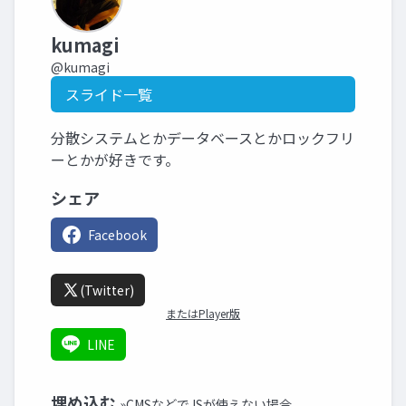
kumagi
@kumagi
スライド一覧
分散システムとかデータベースとかロックフリ
ーとかが好きです。
シェア
Facebook
(Twitter)
またはPlayer版
LINE
埋め込む
»CMSなどでJSが使えない場合