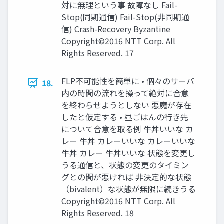
対に無理という事 故障なし Fail-
Stop(同期通信) Fail-Stop(非同期通
信) Crash-Recovery Byzantine
Copyright©2016 NTT Corp. All
Rights Reserved. 17
FLP不可能性を簡単に • 個々のサーバ
18.
内の時間の流れを操って絶対に合意
を終わらせようとしない 悪魔が存在
したと仮定する • 昼ごはんの行き先
について合意を取る例 牛丼いいな カ
レー 牛丼 カレーいいな カレーいいな
牛丼 カレー 牛丼いいな 状態を変更し
うる通信と、状態の変更のタイミン
グとの間が悪ければ 非決定的な状態
（bivalent）な状態が無限に続きうる
Copyright©2016 NTT Corp. All
Rights Reserved. 18