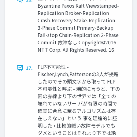
Byzantine Paxos Raft Viewstamped-
Replication Broker-Replication
Crash-Recovery Stake-Replication
3-Phase Commit Primary-Backup
Fail-stop Chain-Replication 2-Phase
Commit 故障なし Copyright©2016
NTT Corp. All Rights Reserved. 16
FLP不可能性 •
17.
Fischer,Lynch,Pattersonの3人が提唱
したのでその頭文字から取って FLP
不可能性と呼ぶ • 端的に言うと、下の
図の赤線より下の世界では「全ての
壊れていないサー バが有限の時間で
確実に合意に至るアルゴリズムは存
在しえない」という 事を理論的に証
明した • 比較的緩い故障モデルでも
ダメということはそれより下では絶