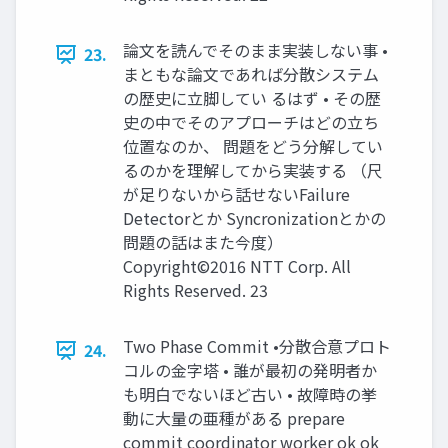
論文を読んでそのまま実装しない事 •
23.
まともな論文であれば分散システム
の歴史に立脚してい るはず • その歴
史の中でそのアプローチはどの立ち
位置なのか、 問題をどう分解してい
るのかを理解してから実装する （尺
が足りないから話せないFailure
Detectorとか Syncronizationとかの
問題の話はまた今度）
Copyright©2016 NTT Corp. All
Rights Reserved. 23
Two Phase Commit •分散合意プロト
24.
コルの金字塔 • 誰が最初の発明者か
も明白でないほど古い • 故障時の挙
動に大量の亜種がある prepare
commit coordinator worker ok ok