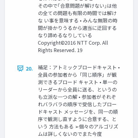
その中で｢合意問題が解けない｣は他
の全ての問題も有限の時間では解け
な い事を意味する • みんな無限の時
間が掛かりうるから適当に迂回する
なり諦めるなりしている
Copyright©2016 NTT Corp. All
Rights Reserved. 19
補足：アトミックブロードキャスト •
20.
全員の参加者から「同じ順序」が観
測できるブロード キャスト • 単一の
リーダーから全員に送る、というの
も立派な一つの解 • 参加者がそれぞ
れバラバラの順序で受信したブロー
ドキャスト メッセージを、同一の順
序で観測し直すように合意する、と
いう 方法もある ➢個々のアルゴリズ
ムは詳しくないのでまた今度