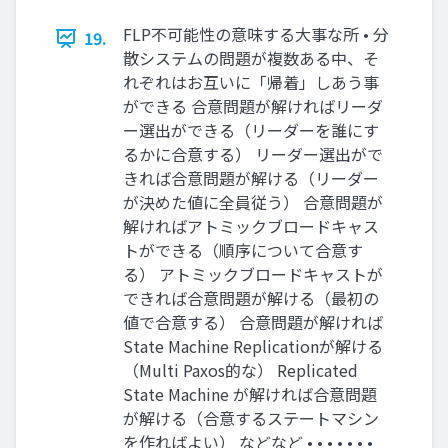
FLP不可能性の意味する大事な所 • 分
19.
散システムの問題が複数ある中、そ
れぞれはお互いに「帰着」しあう事
ができる 合意問題が解ければリーダ
ー選出ができる（リーダーを誰にす
るかに合意する） リーダー選出がで
きれば合意問題が解ける（リーダー
が決めた値に全員従う） 合意問題が
解ければアトミックブロードキャス
トができる（順序について合意す
る） アトミックブロードキャストが
できれば合意問題が解ける（最初の
値で合意する） 合意問題が解ければ
State Machine Replicationが解ける
（Multi Paxos的な） Replicated
State Machine が解ければ合意問題
が解ける（合意するステートマシン
を作ればよい） などなど • • • • • • •