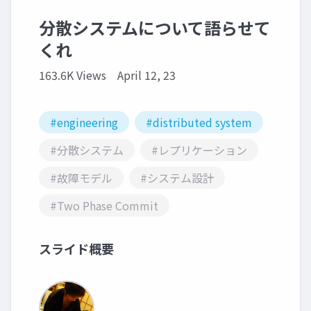
分散システムについて語らせて
くれ
163.6K Views
April 12, 23
#engineering
#distributed system
#分散システム
#レプリケーション
#故障モデル
#システム設計
#Two Phase Commit
スライド概要