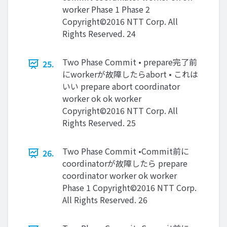
worker Phase 1 Phase 2
Copyright©2016 NTT Corp. All
Rights Reserved. 24
Two Phase Commit • prepare完了前
25.
にworkerが故障したらabort • これは
いい prepare abort coordinator
worker ok ok worker
Copyright©2016 NTT Corp. All
Rights Reserved. 25
Two Phase Commit •Commit前に
26.
coordinatorが故障したら prepare
coordinator worker ok worker
Phase 1 Copyright©2016 NTT Corp.
All Rights Reserved. 26