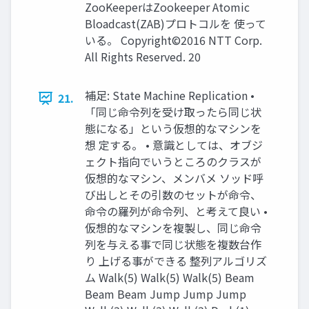
ZooKeeperはZookeeper Atomic
Bloadcast(ZAB)プロトコルを 使って
いる。 Copyright©2016 NTT Corp.
All Rights Reserved. 20
補足: State Machine Replication •
21.
「同じ命令列を受け取ったら同じ状
態になる」という仮想的なマシンを
想 定する。 • 意識としては、オブジ
ェクト指向でいうところのクラスが
仮想的なマシン、メンバメ ソッド呼
び出しとその引数のセットが命令、
命令の羅列が命令列、と考えて良い •
仮想的なマシンを複製し、同じ命令
列を与える事で同じ状態を複数台作
り 上げる事ができる 整列アルゴリズ
ム Walk(5) Walk(5) Walk(5) Beam
Beam Beam Jump Jump Jump