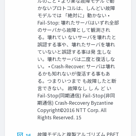
ルのこと • より楽な故障モデルで動
かないプロトコルは、しんどい故障
モデルでは 「絶対に」動かない •
Fail-Stop: 壊れたサーバはいずれ全部
のサーバから故障として観測され
る。壊れてい ないサーバを壊れたと
誤認する事や、壊れたサーバを壊れ
ていないと誤認する事は発 生しな
い。壊れたサーバは二度と復活しな
い。 • Crash-Recover: サーバは壊れ
るかも知れないが復活する事もあ
る。つまりいつまで も故障したと断
言できない。 故障なし し ん ど い
Fail-Stop(同期通信) Fail-Stop(非同
期通信) Crash-Recovery Byzantine
Copyright©2016 NTT Corp. All
Rights Reserved. 15
故障モデルと複製アルゴリズム PBFT
16.