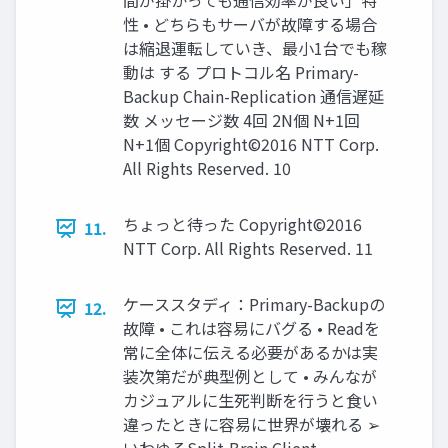
間が掛かっても通信効率が良い」特
性 • どちらもサーバが故障する場合
は縮退運転していき、最小1台でも稼
動は する プロトコル名 Primary-
Backup Chain-Replication 通信遅延
数 メッセージ数 4回 2N個 N+1回
N+1個 Copyright©2016 NTT Corp.
All Rights Reserved. 10
ちょっと待った Copyright©2016
11.
NTT Corp. All Rights Reserved. 11
ケーススタディ：Primary-Backupの
12.
故障 • これは容易にバグる • Readを
常に全体に伝える必要があるかは実
装次第だが典型例として • みんなが
カジュアルに生死判断を行うと食い
違ったときに容易に世界が壊れる ➢