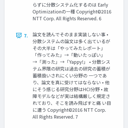
らずに分散システム化するのは Early
Optimizationの一種 Copyright©2016
NTT Corp. All Rights Reserved. 6
論文を読んでそのまま実装しない事 •
7.
分散システムの論文は多く出ているが
その大半は「やってみたレポート」
「作ってみた」→「動いたっぽい」
→「測った」→「Yappy!」 • 分散シス
テム界隈の研究は過去の研究の蓄積が
蓄積扱いされにくい分野の 一つであ
り、論文を真に受けてはならない • 他
にそう感じる研究分野はHCI分野 • 故
障モデルなどが実は結構厳しく規定さ
れており、そこを読み飛ばすと痛 い目
に遭う Copyright©2016 NTT Corp.
All Rights Reserved. 7