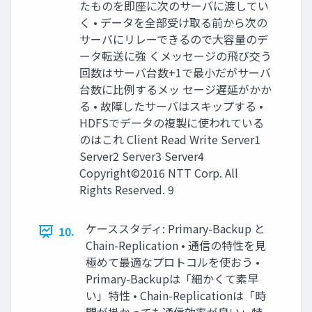
たものを即座に次のサーバに渡してい
く • データを全部受け取る前から次の
サーバにリレーできるので大容量のデ
ータ転送に強 くメッセージの飛び交う
回数はサーバ台数+1で最小だがサーバ
台数に比例するメッ セージ遅延がかか
る • 故障したサーバはスキップする •
HDFSでデータの複製に使われている
のはこれ Client Read Write Server1
Server2 Server3 Server4
Copyright©2016 NTT Corp. All
Rights Reserved. 9
ケーススタディ: Primary-Backup と
10.
Chain-Replication • 通信の特性を見
極めて最適なプロトコルを使おう •
Primary-Backupは「細かくて素早
い」特性 • Chain-Replicationは「時