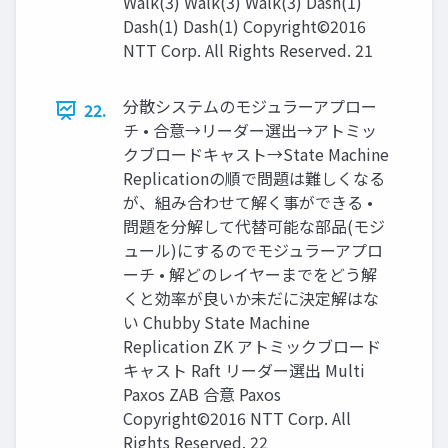
Walk(3) Walk(3) Walk(3) Dash(1)
Dash(1) Dash(1) Copyright©2016
NTT Corp. All Rights Reserved. 21
分散システムのモジュラーアプロー
22.
チ • 合意→リーダー選出→アトミッ
クブロードキャスト→State Machine
Replicationの順で問題は難しくなる
が、組み合わせて解く事ができる •
問題を分解して代替可能な部品(モジ
ュール)にするのでモジュラーアプロ
ーチ • 解どのレイヤーまでをどう解
くと効率が良いか未だに決定解はな
い Chubby State Machine
Replication ZK アトミックブロード
キャスト Raft リーダー選出 Multi
Paxos ZAB 合意 Paxos
Copyright©2016 NTT Corp. All
Rights Reserved. 22