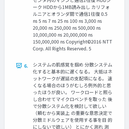
センタ内のマシンと通信1往復 HDDシ
ーク HDDから1MB読み出し カリフォ
ルニアとオランダ間で通信1往復 0.5
ns 5 ns 7 ns 25 ns 100 ns 3,000 ns
20,000 ns 250,000 ns 500,000 ns
10,000,000 ns 20,000,000 ns
150,000,000 ns Copyright©2016 NTT
Corp. All Rights Reserved. 5
システムの肌感覚を掴め 分散システム
6.
化すると基本的に遅くなる。 大抵はネ
ットワークが遅延の支配項になる。 速
くなる場合のほうがむしろ例外的と思
ったほうが良い。 ワークロードと照ら
し合わせてマイクロベンチを取った 後
で分散システム化を検討して欲しい
（頼むから実装上 の重要な意思決定で
分散ミドルウェアを使用する事を目 的
にしないで欲しい） とにかく測れ 測