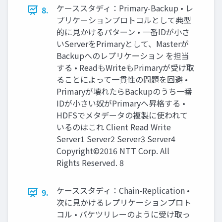
ケーススタディ：Primary-Backup • レ
8.
プリケーションプロトコルとして典型
的に見かけるパターン • 一番IDが小さ
いServerをPrimaryとして、Masterが
Backupへのレプリケーション を担当
する • ReadもWriteもPrimaryが受け取
ることによって一貫性の問題を回避 •
Primaryが壊れたらBackupのうち一番
IDが小さい奴がPrimaryへ昇格する •
HDFSでメタデータの複製に使われて
いるのはこれ Client Read Write
Server1 Server2 Server3 Server4
Copyright©2016 NTT Corp. All
Rights Reserved. 8
ケーススタディ：Chain-Replication •
9.
次に見かけるレプリケーションプロト
コル • バケツリレーのように受け取っ