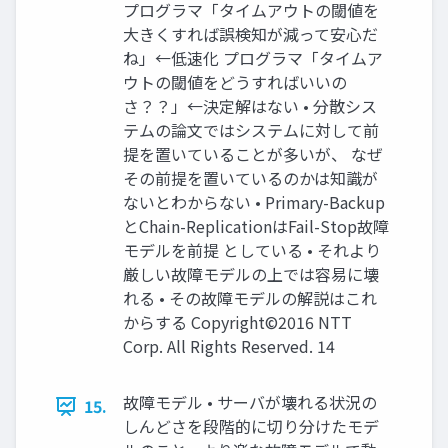
プログラマ「タイムアウトの閾値を
大きくすれば誤検知が減って安心だ
ね」←低速化 プログラマ「タイムア
ウトの閾値をどうすればいいの
さ？？」←決定解はない • 分散シス
テムの論文ではシステムに対して前
提を置いていることが多いが、 なぜ
その前提を置いているのかは知識が
ないとわからない • Primary-Backup
とChain-ReplicationはFail-Stop故障
モデルを前提 としている • それより
厳しい故障モデルの上では容易に壊
れる • その故障モデルの解説はこれ
からする Copyright©2016 NTT
Corp. All Rights Reserved. 14
故障モデル • サーバが壊れる状況の
15.
しんどさを段階的に切り分けたモデ