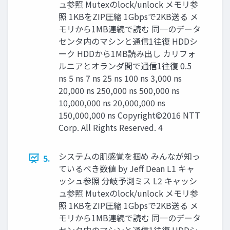
ュ参照 Mutexのlock/unlock メモリ参
照 1KBをZIP圧縮 1Gbpsで2KB送る メ
モリから1MB連続で読む 同一のデータ
センタ内のマシンと通信1往復 HDDシ
ーク HDDから1MB読み出し カリフォ
ルニアとオランダ間で通信1往復 0.5
ns 5 ns 7 ns 25 ns 100 ns 3,000 ns
20,000 ns 250,000 ns 500,000 ns
10,000,000 ns 20,000,000 ns
150,000,000 ns Copyright©2016 NTT
Corp. All Rights Reserved. 4
システムの肌感覚を掴め みんなが知っ
5.
ているべき数値 by Jeff Dean L1 キャ
ッシュ参照 分岐予測ミス L2 キャッシ
ュ参照 Mutexのlock/unlock メモリ参
照 1KBをZIP圧縮 1Gbpsで2KB送る メ
モリから1MB連続で読む 同一のデータ