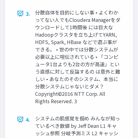
分散自体を目的にしない事 • よくわか
3.
ってない人でもCloudera Managerをダ
ウンロードして1時間後 には巨大な
Hadoopクラスタを立ち上げてYARN,
HDFS, Spark, HBase などで遊ぶ事が
できる。 • 世の中では分散システムが
必要以上に喧伝されている • 「コンピ
ュータ1台よりも2台の方が高速」とい
う直感に対して反論するの は意外と難
しい • あなたのそのシステム、本当に
分散システムじゃないとダメ？
Copyright©2016 NTT Corp. All
Rights Reserved. 3
システムの肌感覚を掴め みんなが知っ
4.
ているべき数値 by Jeff Dean L1 キャ
ッシュ参照 分岐予測ミス L2 キャッシ