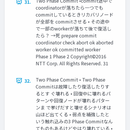
Two Phase Commit •commit途中で
31.
coordinatorが落ちたら一つでも
commitしているときリカバリノード
が全部を commitさせる • その途中
で一部のworkerが落ちて後で復活し
たら？ →死 prepare commit
coordinator check abort ok aborted
worker ok committed worker
Phase 1 Phase 2 Copyright©2016
NTT Corp. All Rights Reserved. 31
Two Phase Commit • Two Phase
32.
Commitは故障したり復活したりす
るとす ぐ壊れる • 回復中に壊れるパ
ターンや回復ノードが壊れるパター
ンま で挙げだすと壊せるシナリオは
山ほど出てくる • 弱点を補強したと
いう触れ込みの3 Phase Commitなん
てものもあるけどやはり壊れている •