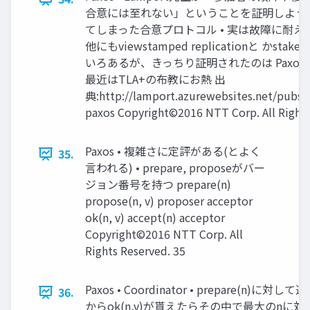
合意には至れない」ということを証明しよう
てしまった合意プロトコル • 実は故障に耐
他にもviewstamped replicationと かstake 
いろあるが、きっちり証明されたのは Paxosが最
最近はTLA+の布教にお熱 出
典:http://lamport.azurewebsites.net/pubs
paxos Copyright©2016 NTT Corp. All Rights
Paxos • 複雑さに定評がある(とよく
35.
言われる) • prepare, proposeがバー
ジョン番号を持つ prepare(n)
propose(n, v) proposer acceptor
ok(n, v) accept(n) acceptor
Copyright©2016 NTT Corp. All
Rights Reserved. 35
Paxos • Coordinator • prepare(n)に対して
36.
からok(n,v)が貰えたらその中で最大のnに対