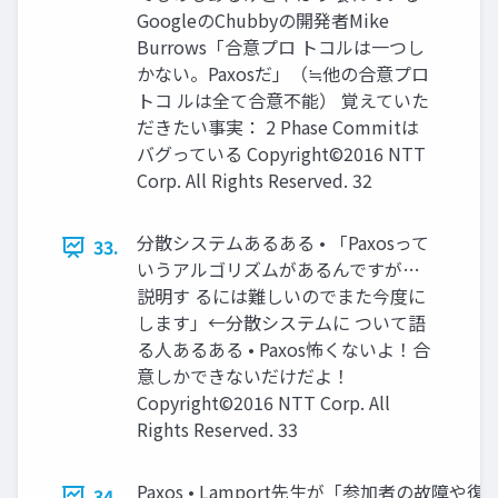
GoogleのChubbyの開発者Mike
Burrows「合意プロ トコルは一つし
かない。Paxosだ」（≒他の合意プロ
トコ ルは全て合意不能） 覚えていた
だきたい事実： 2 Phase Commitは
バグっている Copyright©2016 NTT
Corp. All Rights Reserved. 32
分散システムあるある • 「Paxosって
33.
いうアルゴリズムがあるんですが…
説明す るには難しいのでまた今度に
します」←分散システムに ついて語
る人あるある • Paxos怖くないよ！合
意しかできないだけだよ！
Copyright©2016 NTT Corp. All
Rights Reserved. 33
Paxos • Lamport先生が「参加者の故障や
34.