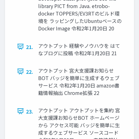
library PICT from Java. etrobo-
docker TOPPERS/EV3RTのビルド環
境を ラッピングしたUbuntuベースの
Docker Image 令和2年1⽉20⽇ 20
アウトプット 経験やノウハウを はて
21.
なブログに投稿 令和2年1⽉20⽇ 21
アウトプット 宮⼤⽀援課お知らせ
22.
BOT バッジを簡単に⽣成するウェブ
サービス 令和2年1⽉20⽇ amazon書
籍情報抽出 Chrome拡張 22
アウトプット アウトプットを集約 宮
23.
⼤⽀援課お知らせBOT ホームページ
から アクセス可能 バッジを簡単に⽣
成するウェブサービス ソースコード