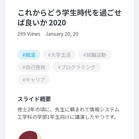
これからどう学生時代を過ごせ
ば良いか 2020
299 Views
January 20, 20
#就活
#大学生活
#就職活動
#自己啓発
#プログラミング
#キャリア
スライド概要
修士2年の頃に、先生に頼まれて情報システム
工学科の学部1年生向けに講演したやつです。