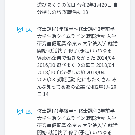
遊びまくりの毎⽇ 令和2年1⽉20⽇ ⾃
分探しの旅 就職活動 13
修⼠課程1年後半〜修⼠課程2年前半
14.
⼤学⽣活タイムライン 就職活動 ⼊学
研究室仮配属 卒業 & ⼤学院⼊学 就活
開始 就活終了 修了(予定) いわゆる
Web系企業で働きたかった 2014/04
2016/10 遊びまくりの毎⽇ 2018/04
2018/10 ⾃分探しの旅 2019/04
2020/03 就職活動 他にもたくさん み
んな知ってるあの企業 令和2年1⽉20
⽇ 14
修⼠課程1年後半〜修⼠課程2年前半
15.
⼤学⽣活タイムライン 就職活動 ⼊学
研究室仮配属 卒業 & ⼤学院⼊学 就活
開始 就活終了 修了(予定) いわゆる