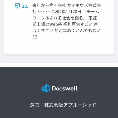
来年から働く会社 サイボウズ株式会
32.
社 • • • • • 令和2年1⽉20⽇ 「チーム
ワークあふれる社会を創る」 東証⼀
部上場のWeb系 福利厚⽣すごい ⽉
収：すごい 想定年収：とんでもない
32
運営：株式会社アプルーシッド