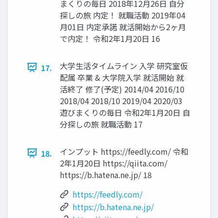
まくりの毎⽇ 2018年12⽉26⽇ ⾃分
探しの旅 内定！ 就職活動 2019年04
⽉01⽇ 内定承諾 就活開始から2ヶ⽉
で内定！ 令和2年1⽉20⽇ 16
⼤学⽣活タイムライン ⼊学 研究室仮
17.
配属 卒業 & ⼤学院⼊学 就活開始 就
活終了 修了(予定) 2014/04 2016/10
2018/04 2018/10 2019/04 2020/03
遊びまくりの毎⽇ 令和2年1⽉20⽇ ⾃
分探しの旅 就職活動 17
インプット https://feedly.com/ 令和
18.
2年1⽉20⽇ https://qiita.com/
https://b.hatena.ne.jp/ 18
https://feedly.com/
https://b.hatena.ne.jp/