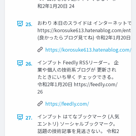
和2年1⽉20⽇ 24
おわり 本⽇のスライドは インターネットでも
25.
https://korosuke613.hatenablog.com/entry
(良かったらブログ⾒てね) 令和2年1⽉20⽇ 2
https://korosuke613.hatenablog.com/en
インプット Feedly RSSリーダー。 企
26.
業や個⼈の技術系ブログが 更新され
たときにいち早く チェックできる。
令和2年1⽉20⽇ https://feedly.com/
26
https://feedly.com/
インプット はてなブックマーク (⼈気
27.
エントリ) ソーシャルブックマーク。
話題の技術記事を⾒逃さない。 令和2