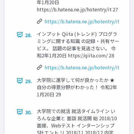
年1⽉20⽇
https://b.hatena.ne.jp/hotentry/it 27
https://b.hatena.ne.jp/hotentry/it
インプット Qiita (トレンド) プログラ
28.
ミングに関する知識 の記録・共有サー
ビス。 話題の記事を⾒逃さない。 令
和2年1⽉20⽇ https://qiita.com/ 28
https://b.hatena.ne.jp/hotentry/it
⼤学院に進学して何が良かったか ★
29.
⾃分の得意分野がわかった！ 令和2年
1⽉20⽇ 29
⼤学院での就活 就活タイムライン い
30.
ろんな企業と ⾯談 就活開 始 2018/10
⾯接、Webテスト インターンシップ
5社エント リ 2018/11 2018/12 内定