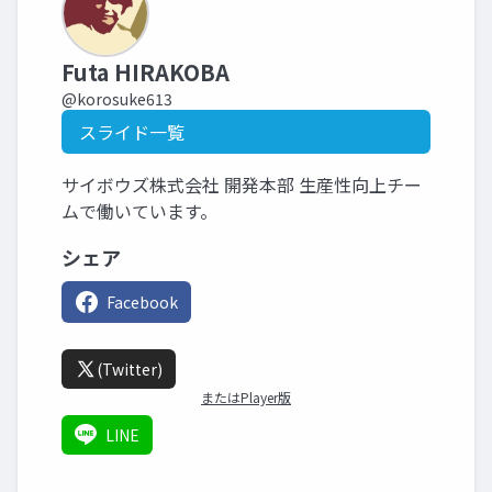
Futa HIRAKOBA
@korosuke613
スライド一覧
サイボウズ株式会社 開発本部 生産性向上チー
ムで働いています。
シェア
Facebook
(Twitter)
またはPlayer版
LINE