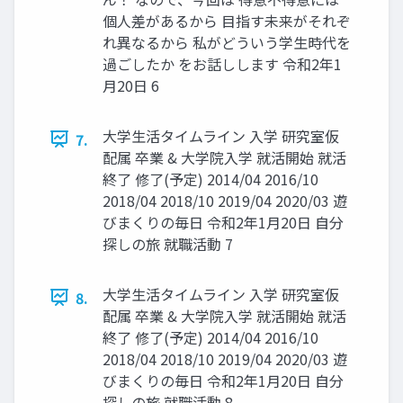
個⼈差があるから ⽬指す未来がそれぞ
れ異なるから 私がどういう学⽣時代を
過ごしたか をお話しします 令和2年1
⽉20⽇ 6
⼤学⽣活タイムライン ⼊学 研究室仮
7.
配属 卒業 & ⼤学院⼊学 就活開始 就活
終了 修了(予定) 2014/04 2016/10
2018/04 2018/10 2019/04 2020/03 遊
びまくりの毎⽇ 令和2年1⽉20⽇ ⾃分
探しの旅 就職活動 7
⼤学⽣活タイムライン ⼊学 研究室仮
8.
配属 卒業 & ⼤学院⼊学 就活開始 就活
終了 修了(予定) 2014/04 2016/10
2018/04 2018/10 2019/04 2020/03 遊
びまくりの毎⽇ 令和2年1⽉20⽇ ⾃分
探しの旅 就職活動 8