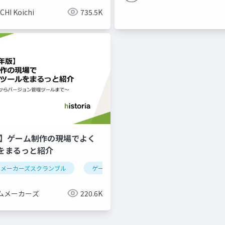
CHI Koichi
735.5K
年版】ゲーム制作の現場でよく
をまるっと紹介
ムメーカーズスクランブル
ゲーム制作
ツール紹介
ムメーカーズ
220.6K