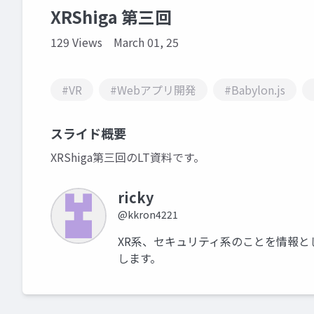
XRShiga 第三回
129 Views
March 01, 25
#VR
#Webアプリ開発
#Babylon.js
スライド概要
XRShiga第三回のLT資料です。
ricky
@kkron4221
XR系、セキュリティ系のことを情報と
します。