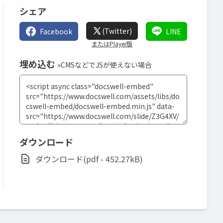
シェア
(Twitter)
Facebook
LINE
またはPlayer版
埋め込む
»CMSなどでJSが使えない場合
ダウンロード
ダウンロード(pdf - 452.27kB)