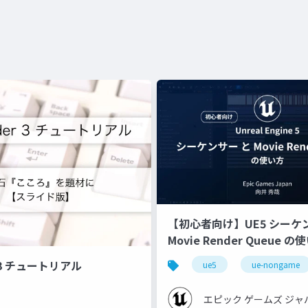
【初心者向け】UE5 シーケ
Movie Render Queue の
【Cinematic Dive 2023】
r 3 チュートリアル
ue5
ue-nongame
エピック ゲームズ ジャ