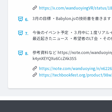
https://x.com/wanduoyingVR/status/
3月の目標 ・Babylon.jsの技術書を
6.
今後のイベント予定 ・３月中に１度リアルイ
7.
最近起きたニュース ・希望者のLT会 ・そ
参考資料など https://note.com/wanduoying/n/
8.
k4ynXEYQXu6CcZAk35S
https://note.com/wanduoying/n/n622
https://techbookfest.org/product/9