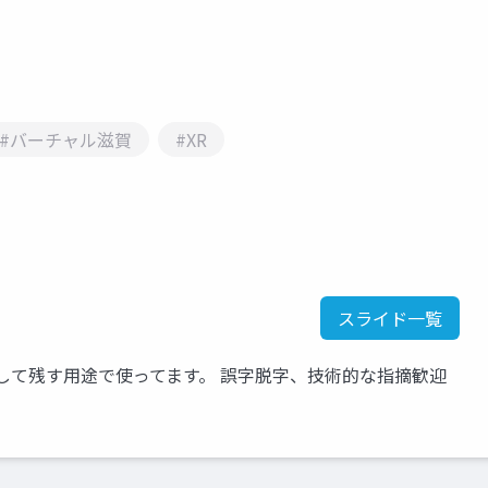
#バーチャル滋賀
#XR
スライド一覧
して残す用途で使ってます。 誤字脱字、技術的な指摘歓迎