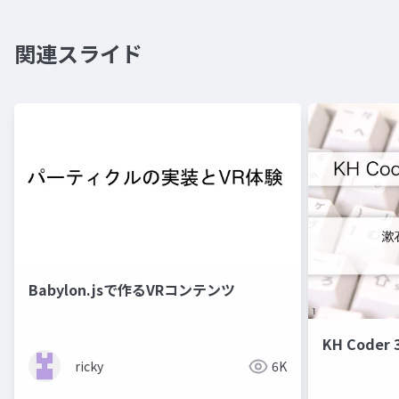
関連スライド
Babylon.jsで作るVRコンテンツ
KH Code
ricky
6K