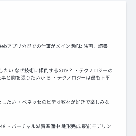
ebアプリ分野での仕事がメイン 趣味: 映画、読書
したい なぜ技術に傾倒するのか？ ・テクノロジーの
仕事と胸を張りたいか ら ・テクノロジーは最も不平
満たしたい ・ベネッセのビデオ教材が好きで楽しみな
12278005948 ・バーチャル滋賀準備中 地形完成 駅前モデリン