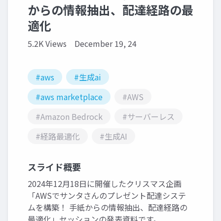
からの情報抽出、配達経路の最
適化
5.2K Views
December 19, 24
#aws
#生成ai
#aws marketplace
#AWS
#Amazon Bedrock
#サーバーレス
#経路最適化
#生成AI
スライド概要
2024年12月18日に開催したクリスマス企画
「AWSでサンタさんのプレゼント配達システ
ムを構築！ 手紙からの情報抽出、配達経路の
最適化」セッションの発表資料です。