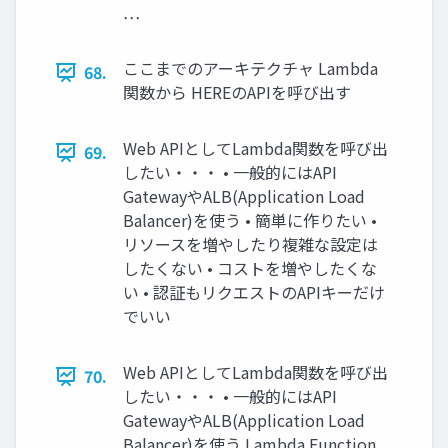
…
ここまでのアーキテクチャ Lambda
68.
関数から HEREのAPIを呼び出す
Web APIとしてLambda関数を呼び出
69.
したい・・・ • 一般的にはAPI
GatewayやALB(Application Load
Balancer)を使う • 簡単に作りたい •
リソースを増やしたり複雑な設定は
したくない • コストを増やしたくな
い • 認証もリクエストのAPIキーだけ
でいい
Web APIとしてLambda関数を呼び出
70.
したい・・・ • 一般的にはAPI
GatewayやALB(Application Load
Balancer)を使う Lambda Function