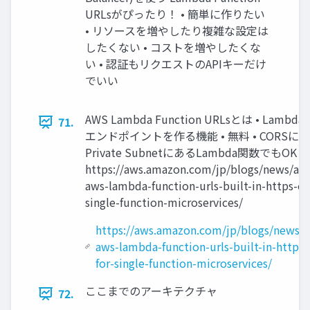
URLsがぴったり！ • 簡単に作りたい
• リソースを増やしたり複雑な設定は
したくない • コストを増やしたくな
い • 認証もリクエストのAPIキーだけ
でいい
AWS Lambda Function URLsとは • Lamb
71.
エンドポイントを作る機能 • 無料 • CORSにも
Private SubnetにあるLambda関数でもOK
https://aws.amazon.com/jp/blogs/news/an
aws-lambda-function-urls-built-in-https-en
single-function-microservices/
https://aws.amazon.com/jp/blogs/news/
aws-lambda-function-urls-built-in-https
for-single-function-microservices/
ここまでのアーキテクチャ
72.