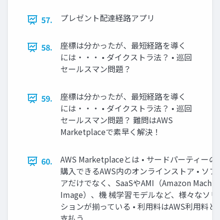
プレゼント配達経路アプリ
57.
座標は分かったが、最短経路を導く
58.
には・・・ • ダイクストラ法？ • 巡回
セールスマン問題？
座標は分かったが、最短経路を導く
59.
には・・・ • ダイクストラ法？ • 巡回
セールスマン問題？ 難問はAWS
Marketplaceで素早く解決！
AWS Marketplaceとは • サードパーティー
60.
購入できるAWS内のオンラインストア • ソフ
アだけでなく、SaaSやAMI（Amazon Machin
Image）、機 械学習モデルなど、様々なソリ
ションが揃っている • 利用料はAWS利用料と
支払う