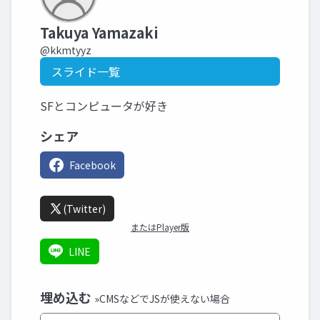
Takuya Yamazaki
@kkmtyyz
スライド一覧
SFとコンピュータが好き
シェア
Facebook
(Twitter)
またはPlayer版
LINE
埋め込む
»CMSなどでJSが使えない場合