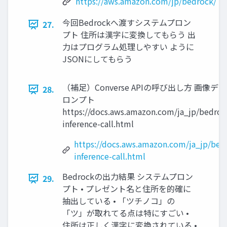
https://aws.amazon.com/jp/bedrock/
今回Bedrockへ渡すシステムプロン
27.
プト 住所は漢字に変換してもらう 出
力はプログラム処理しやすい ように
JSONにしてもらう
（補足）Converse APIの呼び出し方 画像データ
28.
ロンプト
https://docs.aws.amazon.com/ja_jp/bedrock
inference-call.html
https://docs.aws.amazon.com/ja_jp/bedr
inference-call.html
Bedrockの出力結果 システムプロン
29.
プト • プレゼント名と住所を的確に
抽出している • 「ツチノコ」の
「ツ」が取れてる点は特にすごい •
住所は正しく漢字に変換されている •