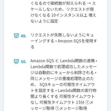
くなるので接続数が抑えられる → ス
ケールしないため、リクエストが捌
けなくなる 10インスタンス以上 増え
ないように設定
リクエストが失敗しないようにキュ
49.
ーイングする • Amazon SQSを使用す
る
Amazon SQS と Lambda関数の連携 •
50.
Lambda関数で処理成功したメッセー
ジは自動的にキューから削除される •
同じメッセージの重複処理防止のた
め、 SQSキューの可視性タイムアウ
トを設定する • Lambda関数の実行時
間より長くする 可視性タイムアウト
なし 可視性タイムアウト 15分 ①メ
ッセージ取得 ①メッセージ取得