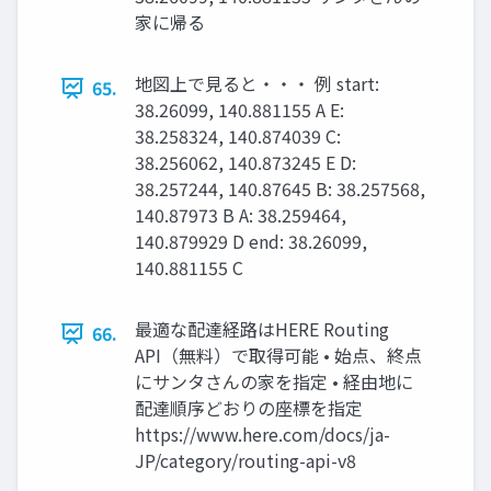
家に帰る
地図上で見ると・・・ 例 start:
65.
38.26099, 140.881155 A E:
38.258324, 140.874039 C:
38.256062, 140.873245 E D:
38.257244, 140.87645 B: 38.257568,
140.87973 B A: 38.259464,
140.879929 D end: 38.26099,
140.881155 C
最適な配達経路はHERE Routing
66.
API（無料）で取得可能 • 始点、終点
にサンタさんの家を指定 • 経由地に
配達順序どおりの座標を指定
https://www.here.com/docs/ja-
JP/category/routing-api-v8