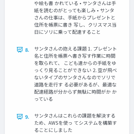
や絵も書 かれている • サンタさんは手
紙を読むのがとっても楽しみ • サンタ
さんの仕事は、手紙からプレゼントと
住所を帳票に書き 写し、クリスマス当
日にソリに乗って配達すること
サンタさんの抱える課題 1. プレゼント
8.
名と住所を帳票へ書き写す作業に時間
を取られて、 こども達からの手紙をゆ
っくり見ることができない 2. 空が飛べ
ないタイプのサンタさんなのでソリで
道路を走行す る必要があるが、最適な
配達経路が分からず無駄に時間がか か
っている
サンタさんはこれらの課題を解決する
9.
ため、AWSを使っ てシステムを構築す
ることにしました