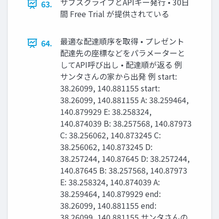
サブスクライブとAPIキー発行 • 30日
63.
間 Free Trial が提供されている
最適な配達順序を取得 • プレゼント
64.
配達先の座標などをパラメーターと
してAPI呼び出し • 配達順が返る 例
サンタさんの家から出発 例 start:
38.26099, 140.881155 start:
38.26099, 140.881155 A: 38.259464,
140.879929 E: 38.258324,
140.874039 B: 38.257568, 140.87973
C: 38.256062, 140.873245 C:
38.256062, 140.873245 D:
38.257244, 140.87645 D: 38.257244,
140.87645 B: 38.257568, 140.87973
E: 38.258324, 140.874039 A:
38.259464, 140.879929 end:
38.26099, 140.881155 end:
38.26099, 140.881155 サンタさんの