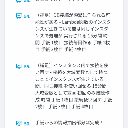
53.
（補足）DB接続が頻繁に作られる可
54.
能性がある • Lambda関数のインスタ
ンスが生きている間は同じインスタ
ンスで処理が 実行される 15分間 時
間 手紙 1枚目 接続毎回作る 手紙 2枚
目 手紙 3枚目 手紙 4枚目
（補足）インスタンス内で接続を使
55.
い回す • 接続を大域変数として持つ
ことでインスタンスが生きている
間、同じ接続 を使い回せる 15分間
大域変数として宣言 初回のみ接続作
成 時間 手紙 1枚目 接続使い回す 手紙
2枚目 手紙 3枚目 手紙 4枚目
手紙からの情報抽出部分は完成！
56.