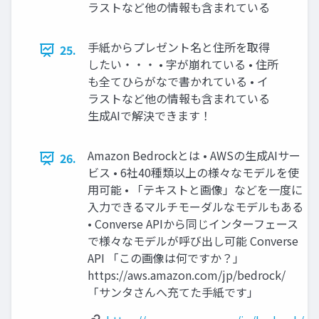
ラストなど他の情報も含まれている
手紙からプレゼント名と住所を取得
25.
したい・・・ • 字が崩れている • 住所
も全てひらがなで書かれている • イ
ラストなど他の情報も含まれている
生成AIで解決できます！
Amazon Bedrockとは • AWSの生成AIサー
26.
ビス • 6社40種類以上の様々なモデルを使
用可能 • 「テキストと画像」などを一度に
入力できるマルチモーダルなモデルもある
• Converse APIから同じインターフェース
で様々なモデルが呼び出し可能 Converse
API 「この画像は何ですか？」
https://aws.amazon.com/jp/bedrock/
「サンタさんへ充てた手紙です」