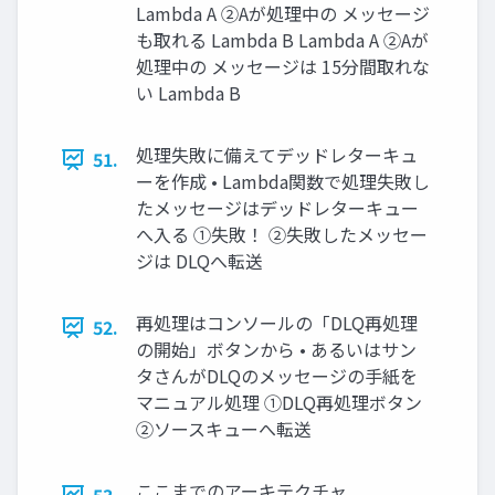
Lambda A ②Aが処理中の メッセージ
も取れる Lambda B Lambda A ②Aが
処理中の メッセージは 15分間取れな
い Lambda B
処理失敗に備えてデッドレターキュ
51.
ーを作成 • Lambda関数で処理失敗し
たメッセージはデッドレターキュー
へ入る ①失敗！ ②失敗したメッセー
ジは DLQへ転送
再処理はコンソールの「DLQ再処理
52.
の開始」ボタンから • あるいはサン
タさんがDLQのメッセージの手紙を
マニュアル処理 ①DLQ再処理ボタン
②ソースキューへ転送
ここまでのアーキテクチャ