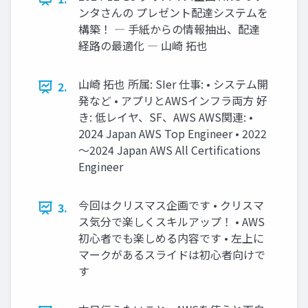
ンタさんの プレゼント配達システムを
構築！ ― 手紙からの情報抽出、配達
経路の最適化 ― 山崎 拓也
山崎 拓也 所属: SIer 仕事: • システム開
2.
発など • アプリとAWSインフラ両方 好
き: 低レイヤ、SF、AWS AWS関連: •
2024 Japan AWS Top Engineer • 2022
～2024 Japan AWS All Certifications
Engineer
今回はクリスマス企画です • クリスマ
3.
ス気分で楽しくスキルアップ！ • AWS
初心者でも楽しめる内容です • 左上に
マークがあるスライドは初心者向けで
す