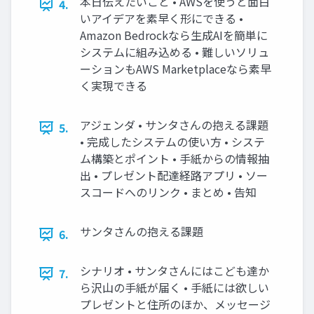
本日伝えたいこと • AWSを使うと面白
4.
いアイデアを素早く形にできる •
Amazon Bedrockなら生成AIを簡単に
システムに組み込める • 難しいソリュ
ーションもAWS Marketplaceなら素早
く実現できる
アジェンダ • サンタさんの抱える課題
5.
• 完成したシステムの使い方 • システ
ム構築とポイント • 手紙からの情報抽
出 • プレゼント配達経路アプリ • ソー
スコードへのリンク • まとめ • 告知
サンタさんの抱える課題
6.
シナリオ • サンタさんにはこども達か
7.
ら沢山の手紙が届く • 手紙には欲しい
プレゼントと住所のほか、メッセージ