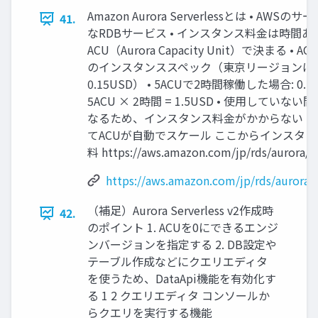
Amazon Aurora Serverlessとは • AWSの
41.
なRDBサービス • インスタンス料金は時間あ
ACU（Aurora Capacity Unit）で決まる • ACU:
のインスタンススペック（東京リージョンは1A
0.15USD） • 5ACUで2時間稼働した場合: 0.1
5ACU × 2時間 = 1.5USD • 使用していない
なるため、インスタンス料金がかからない • 
てACUが自動でスケール ここからインスタ
料 https://aws.amazon.com/jp/rds/aurora/se
https://aws.amazon.com/jp/rds/aurora/s
（補足）Aurora Serverless v2作成時
42.
のポイント 1. ACUを0にできるエンジ
ンバージョンを指定する 2. DB設定や
テーブル作成などにクエリエディタ
を使うため、DataApi機能を有効化す
る 1 2 クエリエディタ コンソールか
らクエリを実行する機能