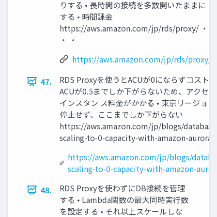
りする • 長時間の接続を多数開いたままに
する • 時間課金
https://aws.amazon.com/jp/rds/proxy/ ・
・ ・
https://aws.amazon.com/jp/rds/proxy/
RDS Proxyを使うとACUが0にならずコスト
47.
ACUが0.5までしか下がらないため、アクセ
インスタン ス料金がかかる • 東京リージョンだと 
停止せず、ここまでしか下がらない
https://aws.amazon.com/jp/blogs/database
scaling-to-0-capacity-with-amazon-aurora-s
https://aws.amazon.com/jp/blogs/databa
scaling-to-0-capacity-with-amazon-aurora
RDS Proxyを使わずにDB接続を管理
48.
する • Lambda関数の最大同時実行数
を設定する • それ以上スケールしな