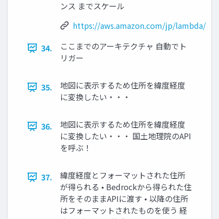
ンス までスケール
https://aws.amazon.com/jp/lambda/
ここまでのアーキテクチャ 自動でト
34.
リガー
地図に表示するため住所を緯度経度
35.
に変換したい・・・
地図に表示するため住所を緯度経度
36.
に変換したい・・・ 国土地理院のAPI
を呼ぶ！
緯度経度とフォーマットされた住所
37.
が得られる • Bedrockから得られた住
所をそのままAPIに渡す • 以降の住所
はフォーマットされたものを使う 経