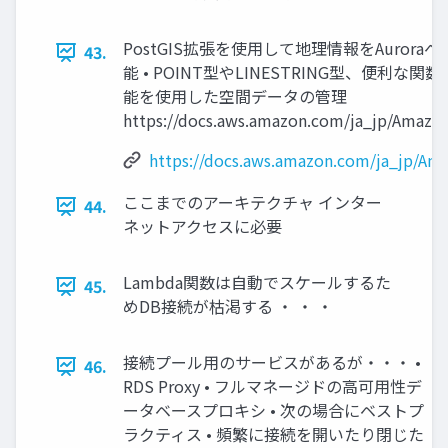
PostGIS拡張を使用して地理情報をAuroraへ保存
43.
能 • POINT型やLINESTRING型、便利な
能を使用した空間データの管理
https://docs.aws.amazon.com/ja_jp/Amaz
https://docs.aws.amazon.com/ja_jp/A
ここまでのアーキテクチャ インター
44.
ネットアクセスに必要
Lambda関数は自動でスケールするた
45.
めDB接続が枯渇する ・ ・ ・
接続プール用のサービスがあるが・・・ •
46.
RDS Proxy • フルマネージドの高可用性デ
ータベースプロキシ • 次の場合にベストプ
ラクティス • 頻繁に接続を開いたり閉じた