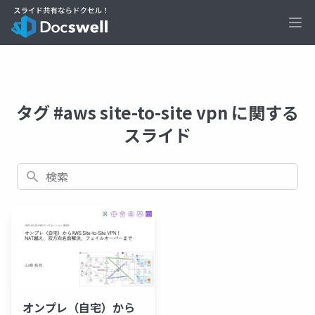
Ope
タグ #aws site-to-site vpn に関する
スライド
検索
オンプレ（自宅）から