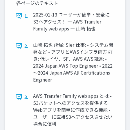
各ページのテキスト
2025-01-13 ユーザーが簡単・安全に
1.
S3へアクセス！ ― AWS Transfer
Family web apps ― 山崎 拓也
山崎 拓也 所属: SIer 仕事: • システム開
2.
発など • アプリとAWSインフラ両方 好
き: 低レイヤ、SF、AWS AWS関連: •
2024 Japan AWS Top Engineer • 2022
～2024 Japan AWS All Certifications
Engineer
AWS Transfer Family web apps とは •
3.
S3バケットへのアクセスを提供する
Webアプリを簡単に作成できる機能 •
ユーザーに直接S3へアクセスさせたい
場合に便利