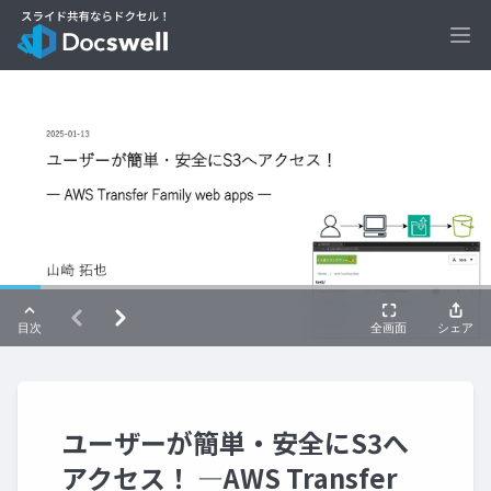
Ope
ユーザーが簡単・安全にS3へ
アクセス！ ―AWS Transfer