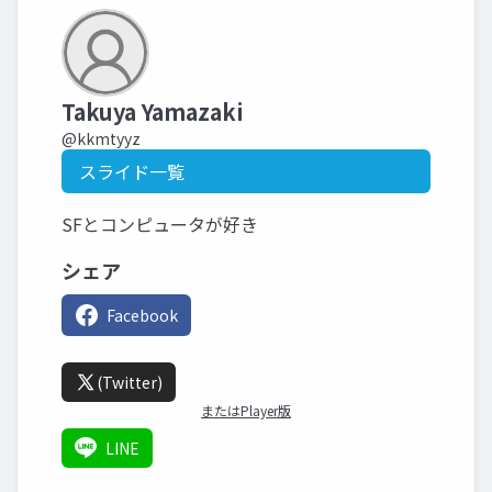
Takuya Yamazaki
@kkmtyyz
スライド一覧
SFとコンピュータが好き
シェア
Facebook
(Twitter)
またはPlayer版
LINE