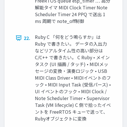
FreeRTOS queue esp_timer … 高分
解能タイマ MIDI Clock Timer Note
Scheduler Timer 24 PPQ で送出 1
ms 周期で note_off制御
Ruby C 「何をどう鳴らすか」は
22.
Ruby で書きたい。 データの入出力
などリアルタイム性の高い部分は
C/C++ で書きたい。 C Ruby • メイン
タスク (UI 描画 / タッチ) • MIDIメッ
セージの変換・演奏ロジック • USB
MIDI Class Driver • MIDIイベントのフ
ック • MIDI Input Task (受信パース) •
UI イベントのフック • MIDI Clock /
Note Scheduler Timer • Supervisor
Task (VM lifecycle) C 側で拾ったイベ
ントを FreeRTOS キューで送って、
Rubyオブジェクトに変換