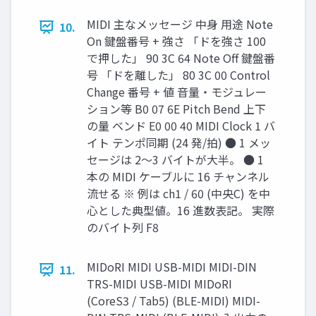
MIDI 主なメッセージ 中身 用途 Note
10.
On 鍵盤番号 + 強さ 「ドを強さ 100
で押した」 90 3C 64 Note Off 鍵盤番
号 「ドを離した」 80 3C 00 Control
Change 番号 + 値 音量・モジュレー
ション等 B0 07 6E Pitch Bend 上下
の量 ベンド E0 00 40 MIDI Clock 1 バ
イト テンポ同期 (24 発/拍) ● 1 メッ
セージは 2〜3 バイトが大半。 ● 1
本の MIDI ケーブルに 16 チャンネル
流せる ※ 例は ch1 / 60 (中央C) を中
心とした典型値。16 進数表記。 実際
のバイト列 F8
MIDoRI MIDI USB-MIDI MIDI-DIN
11.
TRS-MIDI USB-MIDI MIDoRI
(CoreS3 / Tab5) (BLE-MIDI) MIDI-