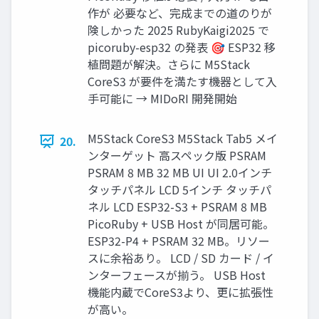
作が 必要など、完成までの道のりが
険しかった 2025 RubyKaigi2025 で
picoruby-esp32 の発表 🎯 ESP32 移
植問題が解決。さらに M5Stack
CoreS3 が要件を満たす機器として入
手可能に → MIDoRI 開発開始
M5Stack CoreS3 M5Stack Tab5 メイ
20.
ンターゲット 高スペック版 PSRAM
PSRAM 8 MB 32 MB UI UI 2.0インチ
タッチパネル LCD 5インチ タッチパ
ネル LCD ESP32-S3 + PSRAM 8 MB
PicoRuby + USB Host が同居可能。
ESP32-P4 + PSRAM 32 MB。リソー
スに余裕あり。 LCD / SD カード / イ
ンターフェースが揃う。 USB Host
機能内蔵でCoreS3より、更に拡張性
が高い。