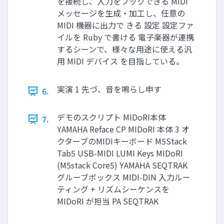
を接続し、入力をフックできる MIDI
メッセージを生成・加工し、任意の
MIDI 機器に出力で きる 設定 設定ファ
イルを Ruby で書ける 電子楽器が連携
するシーンで、様々な用途に使える汎
用 MIDI デバイス を目指している。
実演 1 先づ、音を鳴らし申す
6.
デモのスクリプト MIDoRI本体
7.
YAMAHA Reface CP MIDoRI 本体 3 オ
クターブのMIDIキーボード M5Stack
Tab5 USB-MIDI LUMI Keys MIDoRI
(M5stack Core5) YAMAHA SEQTRAK
グルーブボックス MIDI-DIN 入力ルー
ティング + リズムシーケンスを
MIDoRI が担当 PA SEQTRAK