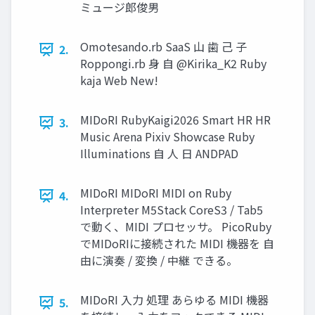
ミュージ郎俊男
Omotesando.rb SaaS 山 歯 己 子
2.
Roppongi.rb 身 自 @Kirika_K2 Ruby
kaja Web New!
MIDoRI RubyKaigi2026 Smart HR HR
3.
Music Arena Pixiv Showcase Ruby
Illuminations 自 人 日 ANDPAD
MIDoRI MIDoRI MIDI on Ruby
4.
Interpreter M5Stack CoreS3 / Tab5
で動く、MIDI プロセッサ。 PicoRuby
でMIDoRIに接続された MIDI 機器を 自
由に演奏 / 変換 / 中継 できる。
MIDoRI 入力 処理 あらゆる MIDI 機器
5.