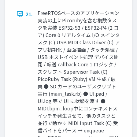
FreeRTOSベースのアプリケーション
21.
実装の上にPicorubyを含む複数タス
クを実装 ESP32-S3 / ESP32-P4 (2 コ
ア) Core 0 リアルタイム I/O メインタ
スク (C) USB MIDI Class Driver (C) ア
プリ初期化 / 画面描画 / タッチ処理 /
USB ホストイベント処理 デバイス開
閉 / 転送 callback Core 1 ロジック /
スクリプト Supervisor Task (C)
PicoRuby Task (Ruby) VM 生成 / 破
棄 ● SD カードのユーザスクリプト
実行 (main_task.rb) ● UI.pad /
UI.log 等で UI に状態を渡す ●
MIDI.bpm_loop中にコンテキストス
イッチを発生させて、他のタスクと
並行で動かす MIDI Input Task (C) 受
信バイトをパース → enqueue