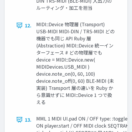
DIN TRS-MIDI (BLE-MIDI) 入出力の
ルーティング・加工を担当
MIDI::Device 物理層 (Transport)
12.
USB-MIDI MIDI-DIN / TRS-MIDI どの
機器でも同じ API Ruby 層
(Abstraction) MIDI::Device 統一イン
ターフェース # どの物理層でも
device = MIDI::Device.new(
MIDIDevices.USB_MIDI )
device.note_on(0, 60, 100)
device.note_off(0, 60) BLE-MIDI (未
実装) Transport 層の違いを Ruby か
ら意識せずに MIDI::Device 1 つで扱
える
MML 1 MIDI UI.pad ON / OFF type: :toggle
13.
ON player.start / OFF MIDI clock SEQTRAK