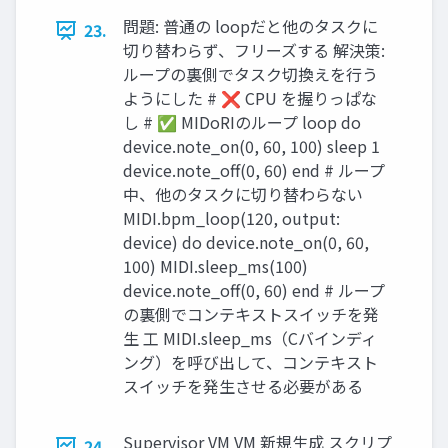
問題: 普通の loopだと他のタスクに
23.
切り替わらず、フリーズする 解決策:
ループの裏側でタスク切換えを行う
ようにした # ❌ CPU を握りっぱな
し # ✅ MIDoRIのループ loop do
device.note_on(0, 60, 100) sleep 1
device.note_off(0, 60) end # ループ
中、他のタスクに切り替わらない
MIDI.bpm_loop(120, output:
device) do device.note_on(0, 60,
100) MIDI.sleep_ms(100)
device.note_off(0, 60) end # ループ
の裏側でコンテキストスイッチを発
生 工 MIDI.sleep_ms（Cバインディ
ング）を呼び出して、コンテキスト
スイッチを発生させる必要がある
Supervisor VM VM 新規生成 スクリプ
24.