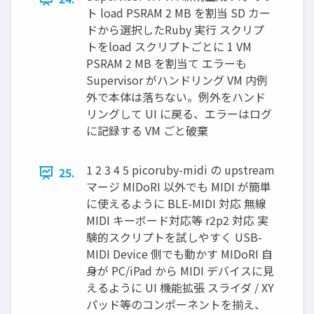
ト load PSRAM 2 MB を割当 SD カー
ドから選択したRuby 実行 スクリプ
トをload スクリプトごとに 1 VM
PSRAM 2 MB を割当て エラーも
Supervisor がハンドリング VM 内例
外で本体は落ちない。例外をハンド
リングして UI に戻る、エラーはログ
に記録する VM ごと破棄
1 2 3 4 5 picoruby-midi の upstream
25.
マージ MIDoRI 以外でも MIDI が簡単
に使えるように BLE-MIDI 対応 無線
MIDI キーボード対応等 r2p2 対応 実
験的スクリプトを試しやすく USB-
MIDI Device 側でも動かす MIDoRI 自
身が PC/iPad から MIDI デバイスに見
えるように UI 機能拡張 スライダ / XY
パッド等のコンポーネントを揃え、