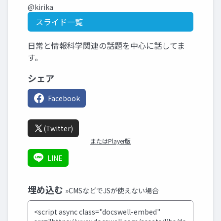
@kirika
スライド一覧
日常と情報科学関連の話題を中心に話してま
す。
シェア
Facebook
(Twitter)
またはPlayer版
LINE
埋め込む
»CMSなどでJSが使えない場合