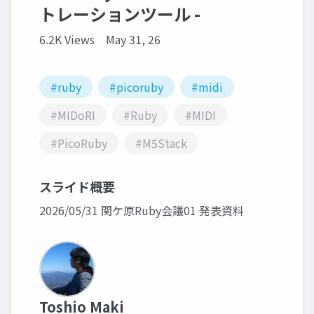
トレーションツール -
6.2K Views
May 31, 26
#ruby
#picoruby
#midi
#MIDoRI
#Ruby
#MIDI
#PicoRuby
#M5Stack
スライド概要
2026/05/31 関ケ原Ruby会議01 発表資料
Toshio Maki