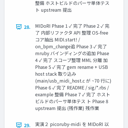
整備 ホストビルドのパーサ単体テス
ト upstream 提出
MIDoRI Phase 1 ✓ 完了 Phase 2 ✓ 完
28.
了 内部リファクタ API 整理 OS-free
コア抽出 MIDI.start! /
on_bpm_change追 Phase 3 ✓ 完了
mruby バインディングの追加 Phase
4 ✓ 完了 スコープ整理 MML 分離 加
Phase 5 ✓ 完了 gem rename + USB
host stack 取り込み
(main/usb_midi_host.c が ~70 行に)
Phase 6 ✓ 完了 README / sig/*.rbs /
example 整備 Phase 7 ✓ 完了 ホスト
ビルドのパーサ単体テス ト Phase 8
upstream 提出 (残作業) 残作業
実演２ picoruby-midi を MIDoRI 以
29.