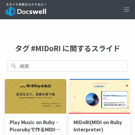
Ope
タグ #MIDoRI に関するスライド
検索
Play Music on Ruby -
MIDoRI(MIDI on Ruby
Picorubyで作るMIDIオ
Interpreter)