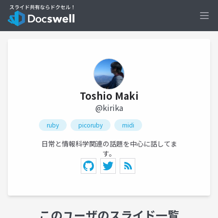
Ope
Toshio Maki
@kirika
ruby
picoruby
midi
日常と情報科学関連の話題を中心に話してま
す。
このユーザのスライド一覧