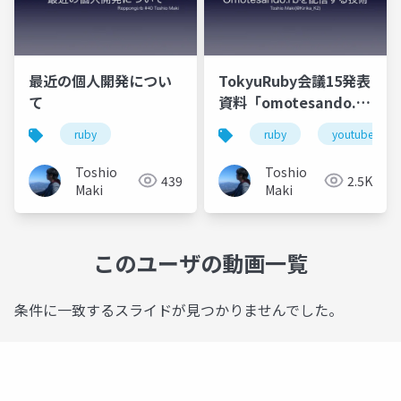
最近の個人開発につい
TokyuRuby会議15発表
て
資料「omotesando.rb
を配信する技術」
ruby
ruby
youtube live
Toshio
Toshio
439
2.5K
Maki
Maki
このユーザの動画一覧
条件に一致するスライドが見つかりませんでした。