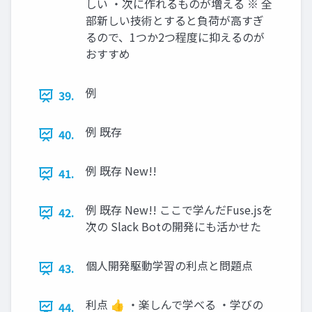
しい ・次に作れるものが増える ※ 全
部新しい技術とすると負荷が高すぎ
るので、1つか2つ程度に抑えるのが
おすすめ
例
39.
例 既存
40.
例 既存 New!!
41.
例 既存 New!! ここで学んだFuse.jsを
42.
次の Slack Botの開発にも活かせた
個人開発駆動学習の利点と問題点
43.
利点 👍 ・楽しんで学べる ・学びの
44.