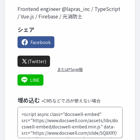
Frontend engineer @lapras_inc / TypeScript
/ Vue.js / Firebase / 元消防士
シェア
Facebook
(Twitter)
またはPlayer版
LINE
埋め込む
»CMSなどでJSが使えない場合