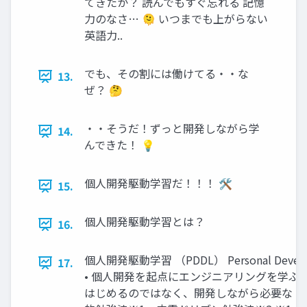
てきたか？ 読んでもすぐ忘れる 記憶
力のなさ… 🫠 いつまでも上がらない
英語力..
でも、その割には働けてる・・な
13.
ぜ？ 🤔
・・そうだ！ずっと開発しながら学
14.
んできた！ 💡
個人開発駆動学習だ！！！ 🛠
15.
個人開発駆動学習とは？
16.
個人開発駆動学習 （PDDL） Personal Developm
17.
• 個人開発を起点にエンジニアリングを学ぶ手
はじめるのではなく、開発しながら必要な ことを学