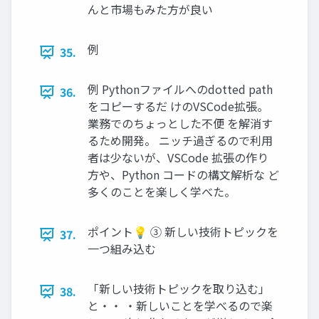
んと市場もみた方が良い
例
35.
例 Pythonファイルへのdotted path
36.
をコピーするだ けのVSCode拡張。
業務でのちょっとした不便 を解消す
るため開発。 ニッチ過ぎるので利用
者は少ないが、VSCode 拡張の作り
方や、Python コードの構文解析な ど
多くのことを楽しく学べた。
ポイント💡 ③ 新しい技術トピックを
37.
一つ組み込む
「新しい技術トピックを取り込む」
38.
と・・ ・新しいことを学べるので楽