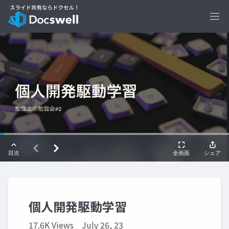
Ope
個人開発駆動学習
17.6K Views
July 26, 23