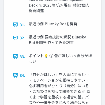
Deck ※ 2023/07/24 現在 7割は個人
開発関連
最近の例 Bluesky Botを開発
31.
最近の例 要素技術の解説 Bluesky
32.
Botを開発 作ってみた記事
ポイント💡 ② 皆がほしい < 自分がほ
33.
しい
「自分がほしい」を大事にすると…
34.
・モチベーションを維持しやすい ・
必ず利用者がひとり（自分）はいる
・こだわりを持って開発できる ※ あ
くまで学習を重視する場合の話。バ
ズりや一攫千金をねらう場合はちゃ