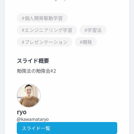
#個人開発駆動学習
#エンジニアリング学習
#学習法
#プレゼンテーション
#開発
スライド概要
勉強法の勉強会#2
ryo
@kawamataryo
スライド一覧