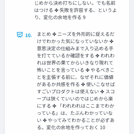
じめから決め打ちにしない。でも名前
はつける ✤ 失敗を許容する、というよ
り、変化の余地を作る 9
まとめ ✤ ニーズを外形的に捉えるだ
10.
けでわかった気になっていないか ✤
意思決定の仕組みまで入り込める手
を打てているか確認をする ✤ われわ
れは世界の果てからいきなり現れて
怖いことを言っている ✤ やるべきこ
とを主張する前に、なぜそれに価値
があるか共感を作る ✤ 使いこなせば
すごいプロダクトは使えない ✤ スコ
ープは狭くていいのではじめから楽
にする ✤ 「われわれはここまでわか
っている」は、たぶんわかっていな
い ✤ やってみてわかることが必ずあ
る。変化の余地を作っておく 10