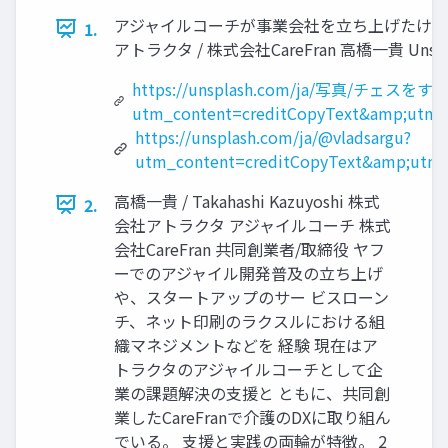
アジャイルコーチが事業会社を立ち上げたけど
1.
アトラクタ / 株式会社CareFran 高橋一貴 Unsp
https://unsplash.com/ja/写真/チェスをす
utm_content=creditCopyText&amp;utm_
https://unsplash.com/ja/@vladsargu?
utm_content=creditCopyText&amp;utm_
高橋一貴 / Takahashi Kazuyoshi 株式
2.
会社アトラクタ アジャイルコーチ 株式
会社CareFran 共同創業者/取締役 ヤフ
ーでのアジャイル開発普及の立ち上げ
や、スタートアップのサー ビスローン
チ、ネット印刷のラクスルにおける組
織マネジメントなどを 経験 現在はア
トラクタのアジャイルコーチとして企
業の課題解決の支援と ともに、共同創
業したCareFranで介護のDXに取り組ん
でいる。 支援と実践の両輪が特徴。 2