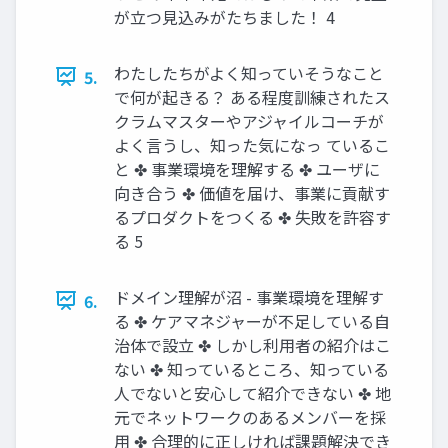
が立つ見込みがたちました！ 4
わたしたちがよく知っていそうなこと
5.
で何が起きる？ ある程度訓練されたス
クラムマスターやアジャイルコーチが
よく言うし、知った気になっ ているこ
と ✤ 事業環境を理解する ✤ ユーザに
向き合う ✤ 価値を届け、事業に貢献す
るプロダクトをつくる ✤ 失敗を許容す
る 5
ドメイン理解が沼 - 事業環境を理解す
6.
る ✤ ケアマネジャーが不足している自
治体で設立 ✤ しかし利用者の紹介はこ
ない ✤ 知っているところ、知っている
人でないと安心して紹介できない ✤ 地
元でネットワークのあるメンバーを採
用 ✤ 合理的に正しければ課題解決でき