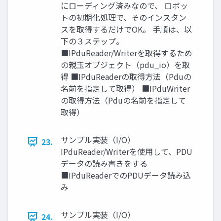
にローディング済みなので、 ロボッ
トの初期化処理で、そのインスタン
スを取得するだけでOK。 ⼿順は、以
下の３ステップ。
■IPduReader/Writerを取得するため
の親⽟オブジェクト（pdu_io）を取
得 ■IPduReaderの取得⽅法（Pduの
名前を指定して取得） ■IPduWriter
の取得⽅法（Pduの名前を指定して
取得）
サンプル実装（I/O）
23.
IPduReader/Writerを使⽤して、PDU
データの読み書きをする
■IPduReaderでのPDUデータ読み込
み
サンプル実装（I/O）
24.