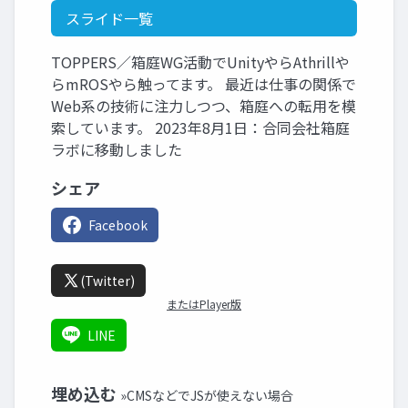
スライド一覧
TOPPERS／箱庭WG活動でUnityやらAthrillや
らmROSやら触ってます。 最近は仕事の関係で
Web系の技術に注力しつつ、箱庭への転用を模
索しています。 2023年8月1日：合同会社箱庭
ラボに移動しました
シェア
Facebook
(Twitter)
またはPlayer版
LINE
埋め込む
»CMSなどでJSが使えない場合