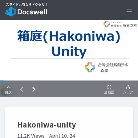
Ope
Hakoniwa-unity
11.2K Views
April 10, 24