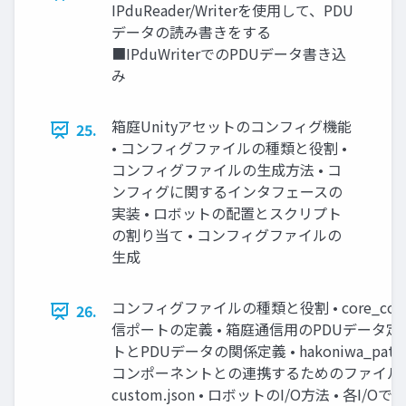
IPduReader/Writerを使⽤して、PDU
データの読み書きをする
■IPduWriterでのPDUデータ書き込
み
箱庭Unityアセットのコンフィグ機能
25.
• コンフィグファイルの種類と役割 •
コンフィグファイルの⽣成⽅法 • コ
ンフィグに関するインタフェースの
実装 • ロボットの配置とスクリプト
の割り当て • コンフィグファイルの
⽣成
コンフィグファイルの種類と役割 • core_config.
26.
信ポートの定義 • 箱庭通信⽤のPDUデータ定義
トとPDUデータの関係定義 • hakoniwa_path.j
コンポーネントとの連携するためのファイルパ
custom.json • ロボットのI/O⽅法 • 各I/