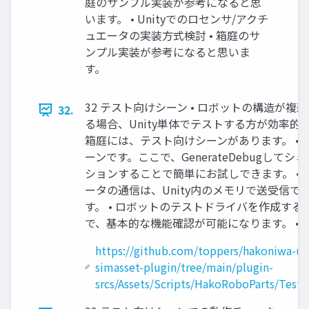
庭のサンプル実装が参考になると思
います。 • Unityでのロセンサ/アクチ
ュエータの実装⽅式検討 • 箱庭のサ
ンプル実装が参考になると思いま
す。
32 テスト向けシーン • ロボットの構造が複
32.
る場合、Unity単体でテストする⽅が効率的で
箱庭には、テスト向けシーンがあります。 • W
ーンです。ここで、GenerateDebugしてシ
ションすることで簡単にお試しできます。 • P
ータの通信は、Unity内のメモリで送受信で
す。 • ロボットのテストドライバを作成する
で、基本的な機能確認が可能になります。 • 
https://github.com/toppers/hakoniwa-un
simasset-plugin/tree/main/plugin-
srcs/Assets/Scripts/HakoRoboParts/TestD