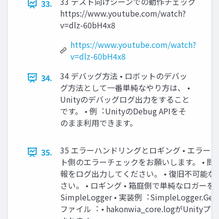
33 テスト向けシーンでの動作チェック
33.
https://www.youtube.com/watch?
v=dlz-60bH4x8
https://www.youtube.com/watch?
v=dlz-60bH4x8
34 デバッグ⽅法 • ロボットのデバッ
34.
グ⽅法として⼀番単純なやり⽅は、 •
Unityのデバッグログ出⼒をすること
です。 • 例︓UnityのDebug APIをそ
のまま利⽤できます。
35 エラーハンドリングとロギング • エラー
35.
ト側のエラーチェックをお願いします。 • 
報をログ出⼒してください。 • 復旧不可能
さい。 • ロギング • 箱庭側で単純なロガーを
SimpleLogger • 実装例︓SimpleLogger.Get()
ファイル︓ • hakonwia_core.logがUn