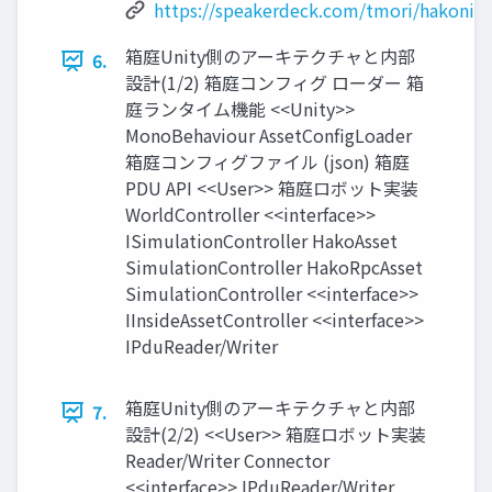
https://speakerdeck.com/tmori/hakoni
箱庭Unity側のアーキテクチャと内部
6.
設計(1/2) 箱庭コンフィグ ローダー 箱
庭ランタイム機能 <<Unity>>
MonoBehaviour AssetConfigLoader
箱庭コンフィグファイル (json) 箱庭
PDU API <<User>> 箱庭ロボット実装
WorldController <<interface>>
ISimulationController HakoAsset
SimulationController HakoRpcAsset
SimulationController <<interface>>
IInsideAssetController <<interface>>
IPduReader/Writer
箱庭Unity側のアーキテクチャと内部
7.
設計(2/2) <<User>> 箱庭ロボット実装
Reader/Writer Connector
<<interface>> IPduReader/Writer