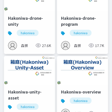
Hakoniwa-drone-
Hakoniwa-drone-
unity
program
hakoniwa
hakoniwa
森崇
27.6K
森崇
17.7K
Hakoniwa-unity-
Hakoniwa-overview
asset
hakoniwa
hakoniwa