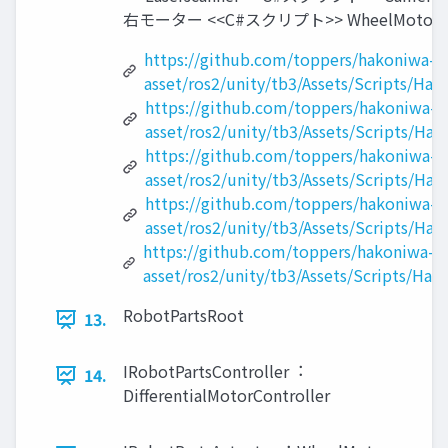
右モーター <<C#スクリプト>> WheelMotor <<C
https://github.com/toppers/hakoniwa-r
asset/ros2/unity/tb3/Assets/Scripts/Ha
https://github.com/toppers/hakoniwa-r
asset/ros2/unity/tb3/Assets/Scripts/Hak
https://github.com/toppers/hakoniwa-r
asset/ros2/unity/tb3/Assets/Scripts/Ha
https://github.com/toppers/hakoniwa-r
asset/ros2/unity/tb3/Assets/Scripts/Ha
https://github.com/toppers/hakoniwa-r
asset/ros2/unity/tb3/Assets/Scripts/Hak
RobotPartsRoot
13.
IRobotPartsController︓
14.
DifferentialMotorController