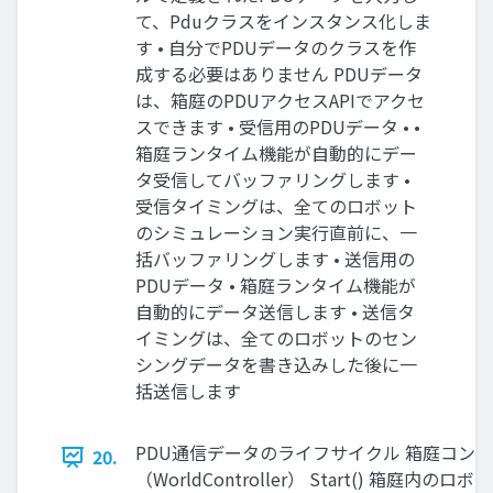
て、Pduクラスをインスタンス化しま
す • ⾃分でPDUデータのクラスを作
成する必要はありません PDUデータ
は、箱庭のPDUアクセスAPIでアクセ
スできます • 受信⽤のPDUデータ • •
箱庭ランタイム機能が⾃動的にデー
タ受信してバッファリングします •
受信タイミングは、全てのロボット
のシミュレーション実⾏直前に、⼀
括バッファリングします • 送信⽤の
PDUデータ • 箱庭ランタイム機能が
⾃動的にデータ送信します • 送信タ
イミングは、全てのロボットのセン
シングデータを書き込みした後に⼀
括送信します
PDU通信データのライフサイクル 箱庭コンフィグ ファ
20.
（WorldController） Start() 箱庭内