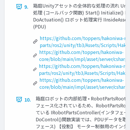
箱庭Unityアセットの全体的な処理の流れ Unity
9.
処理 (コールバック関数) Start() Initializ
DoActuation() ロボット処理実⾏ IInsideAsse
(PDU)
https://github.com/toppers/hakoniwa-ros
parts/ros2/unity/tb3/Assets/Scripts/Hak
https://github.com/toppers/hakoniwa-
core/blob/main/impl/asset/server/cshar
https://github.com/toppers/hakoniwa-ros
parts/ros2/unity/tb3/Assets/Scripts/Hako
https://github.com/toppers/hakoniwa-
core/blob/main/impl/asset/server/csharp
箱庭ロボットの内部処理 • RobotParts
10.
フェース化されているため、RobotParts
ている IRobotPartsController
DoControl()関数実装では、PDUデータを
フェース) 【役割】 モーター制御⽤のインタフェー