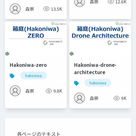
森崇
12.6K
森崇
13.5K
Hakoniwa-zero
Hakoniwa-drone-
architecture
hakoniwa
hakoniwa
森崇
9.8K
森崇
9K
各ページのテキスト