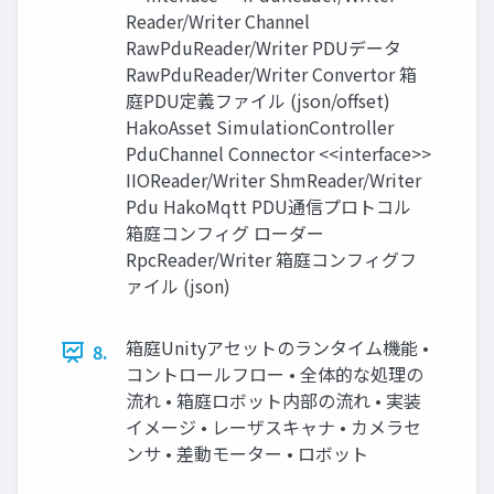
Reader/Writer Channel
RawPduReader/Writer PDUデータ
RawPduReader/Writer Convertor 箱
庭PDU定義ファイル (json/offset)
HakoAsset SimulationController
PduChannel Connector <<interface>>
IIOReader/Writer ShmReader/Writer
Pdu HakoMqtt PDU通信プロトコル
箱庭コンフィグ ローダー
RpcReader/Writer 箱庭コンフィグフ
ァイル (json)
箱庭Unityアセットのランタイム機能 •
8.
コントロールフロー • 全体的な処理の
流れ • 箱庭ロボット内部の流れ • 実装
イメージ • レーザスキャナ • カメラセ
ンサ • 差動モーター • ロボット