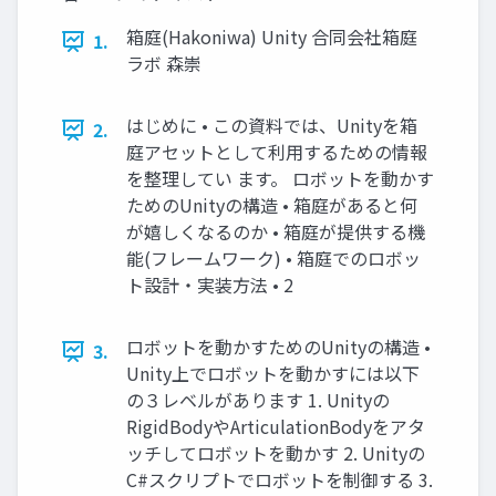
箱庭(Hakoniwa) Unity 合同会社箱庭
1.
ラボ 森崇
はじめに • この資料では、Unityを箱
2.
庭アセットとして利⽤するための情報
を整理してい ます。 ロボットを動かす
ためのUnityの構造 • 箱庭があると何
が嬉しくなるのか • 箱庭が提供する機
能(フレームワーク) • 箱庭でのロボッ
ト設計・実装⽅法 • 2
ロボットを動かすためのUnityの構造 •
3.
Unity上でロボットを動かすには以下
の３レベルがあります 1. Unityの
RigidBodyやArticulationBodyをアタ
ッチしてロボットを動かす 2. Unityの
C#スクリプトでロボットを制御する 3.