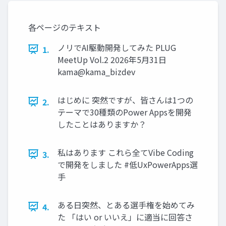
各ページのテキスト
ノリでAI駆動開発してみた PLUG
1.
MeetUp Vol.2 2026年5月31日
kama@kama_bizdev
はじめに 突然ですが、皆さんは1つの
2.
テーマで30種類のPower Appsを開発
したことはありますか？
私はあります これら全てVibe Coding
3.
で開発をしました #低UxPowerApps選
手
ある日突然、とある選手権を始めてみ
4.
た 「はい or いいえ」に適当に回答さ