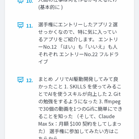
10.
(基本的に )
選手権にエントリーしたアプリ２選
11.
せっかくなので、特に気に入ってい
るアプリをご紹介します。 エントリ
ーNo.12 「はい」も「いいえ」も人
それぞれ エントリーNo.22 フルドラ
イブ
まとめ ノリでAI駆動開発してみて良
12.
かったこと 1. SKILLS を使ってみるこ
とでAIを使うスキルが向上した 2. Git
の勉強をするようになった 3. ffmpeg
で30個の動画を1つのGifに簡単にでき
ることを知った （そして、Claude
Max 5x：月額 $100 契約をしてしまっ
た） 選手権に参加してみたい方はこ
ちらから