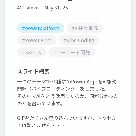
401 Views
May 31, 26
#powerplatform
#AI駆動開発
#Power Apps
#Vibe Coding
#SKILLS
#ローコード開発
スライド概要
一つのテーマで30種類のPower AppsをAI駆動
開発（バイブコーディング）をしました。
その中でAIをどう活用したのか、何が分かった
のかを書いています。
GIFをたくさん盛り込んでいますが、ドクセル
では動きません・・・