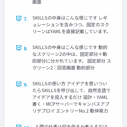
画面
SKILLSの中身はこんな感じです レギ
7.
ュレーションを含みつつ、固定のスク
リーンはYAMLを直接記載しています。
SKILLSの中身はこんな感じです 動的
8.
なスクリーン2の中は、固定部分＋動
的部分に分かれています。 固定部分 ス
クリーン2：回答画面 動的部分
SKILLSの使い方 アイデアを思いつい
9.
たらSKILLSを呼び出して、自然言語で
アイデアを投入するだけ 設計・YAML
書く・MCPサーバーでキャンバスアプ
リデプロイ エントリーNo.2 動体視力
人間の仕事は何を作るか考えるだけ