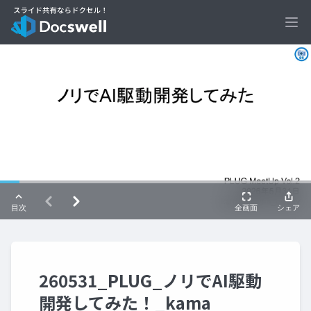
Ope
260531_PLUG_ノリでAI駆動
開発してみた！_kama