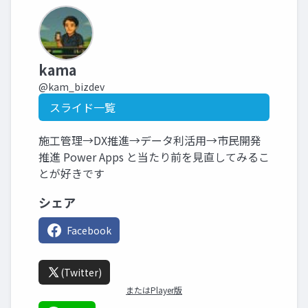
kama
@kam_bizdev
スライド一覧
施工管理→DX推進→データ利活用→市民開発
推進 Power Apps と当たり前を見直してみるこ
とが好きです
シェア
Facebook
(Twitter)
またはPlayer版