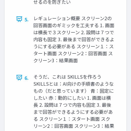
せるのを防ぎたい
レギュレーション概要 スクリーン2の
5.
回答画面のギミックを工夫する 1. 画面
は横長で３スクリーン 2. 設問は７つで
内容も固定 3. 最後まで回答ができるよ
うにする必要がある スクリーン１：ス
タート画面 スクリーン2：回答画面 ス
クリーン3：結果画面
そうだ、これは SKILLSを作ろう
6.
SKILLSとは：AI向けの手順書のような
もの（だと思っています） 青：固定に
したい 赤：動的にしたい 1. 画面は横
長 2. 設問は７つで内容も固定 3. 最後
まで回答ができるようにする必要があ
る スクリーン１：スタート画面 スク
リーン2：回答画面 スクリーン3：結果